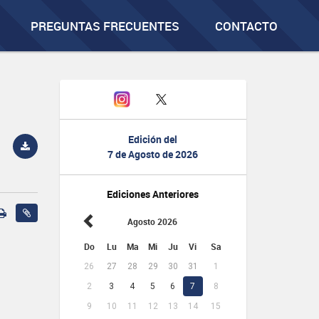
PREGUNTAS FRECUENTES
CONTACTO
Edición del
7 de Agosto de 2026
Ediciones Anteriores
Agosto 2026
Do
Lu
Ma
Mi
Ju
Vi
Sa
26
27
28
29
30
31
1
2
3
4
5
6
7
8
9
10
11
12
13
14
15