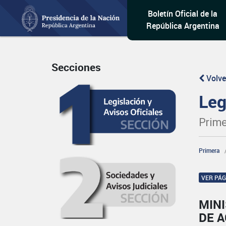
Boletín Oficial de la
República Argentina
Secciones
Volve
Leg
Prime
Primera
VER PÁ
MIN
DE A