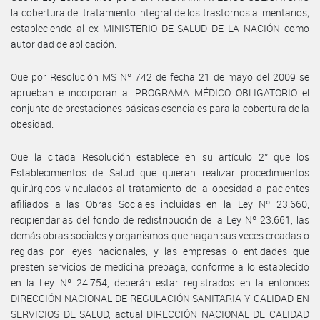
la cobertura del tratamiento integral de los trastornos alimentarios;
estableciendo al ex MINISTERIO DE SALUD DE LA NACIÓN como
autoridad de aplicación.
Que por Resolución MS Nº 742 de fecha 21 de mayo del 2009 se
aprueban e incorporan al PROGRAMA MÉDICO OBLIGATORIO el
conjunto de prestaciones básicas esenciales para la cobertura de la
obesidad.
Que la citada Resolución establece en su artículo 2° que los
Establecimientos de Salud que quieran realizar procedimientos
quirúrgicos vinculados al tratamiento de la obesidad a pacientes
afiliados a las Obras Sociales incluidas en la Ley Nº 23.660,
recipiendarias del fondo de redistribución de la Ley Nº 23.661, las
demás obras sociales y organismos que hagan sus veces creadas o
regidas por leyes nacionales, y las empresas o entidades que
presten servicios de medicina prepaga, conforme a lo establecido
en la Ley Nº 24.754, deberán estar registrados en la entonces
DIRECCIÓN NACIONAL DE REGULACIÓN SANITARIA Y CALIDAD EN
SERVICIOS DE SALUD, actual DIRECCIÓN NACIONAL DE CALIDAD