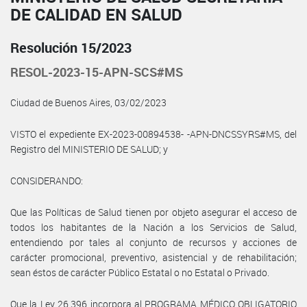
DE CALIDAD EN SALUD
Resolución 15/2023
RESOL-2023-15-APN-SCS#MS
Ciudad de Buenos Aires, 03/02/2023
VISTO el expediente EX-2023-00894538- -APN-DNCSSYRS#MS, del
Registro del MINISTERIO DE SALUD; y
CONSIDERANDO:
Que las Políticas de Salud tienen por objeto asegurar el acceso de
todos los habitantes de la Nación a los Servicios de Salud,
entendiendo por tales al conjunto de recursos y acciones de
carácter promocional, preventivo, asistencial y de rehabilitación;
sean éstos de carácter Público Estatal o no Estatal o Privado.
Que la Ley 26.396 incorpora al PROGRAMA MÉDICO OBLIGATORIO