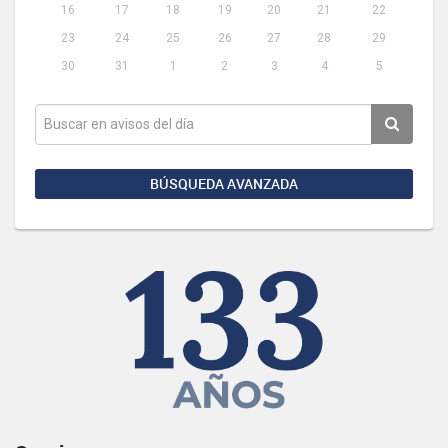
16
17
18
19
20
21
22
23
24
25
26
27
28
29
30
31
1
2
3
4
5
BÚSQUEDA AVANZADA