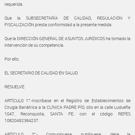
requerida.
Que la SUBSECRETARÍA DE CALIDAD, REGULACIÓN Y
FISCALIZACIÓN presta conformidad a la presente medida.
Que la DIRECCIÓN GENERAL DE ASUNTOS JURÍDICOS ha tomado la
intervención de su competencia.
Por ello;
EL SECRETARIO DE CALIDAD EN SALUD
RESUELVE:
ARTÍCULO 1°.-Inscríbase en el Registro de Establecimientos de
Cirugía Bariátrica a la CLÍNICA PADRE PÍO, sito en la calle Ludueña
1047, Reconquista, SANTA FE; con el código REFES
10820492384237.
ARTÍCULO 2°.- Comuníquese, publíquese, dése la