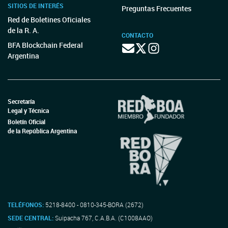
SITIOS DE INTERÉS
Preguntas Frecuentes
Red de Boletines Oficiales
de la R. A.
CONTACTO
BFA Blockchain Federal
Argentina
Secretaría
Legal y Técnica
Boletín Oficial
de la República Argentina
TELÉFONOS:
5218-8400 - 0810-345-BORA (2672)
SEDE CENTRAL:
Suipacha 767, C.A.B.A. (C1008AAO)