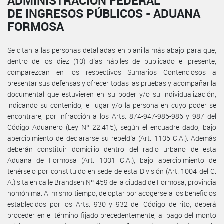
ADMINISTRACIÓN FEDERAL
DE INGRESOS PÚBLICOS - ADUANA
FORMOSA
Se citan a las personas detalladas en planilla más abajo para que,
dentro de los diez (10) días hábiles de publicado el presente,
comparezcan en los respectivos Sumarios Contenciosos a
presentar sus defensas y ofrecer todas las pruebas y acompañar la
documental que estuvieren en su poder y/o su individualización,
indicando su contenido, el lugar y/o la persona en cuyo poder se
encontrare, por infracción a los Arts. 874-947-985-986 y 987 del
Código Aduanero (Ley Nº 22.415), según el encuadre dado, bajo
apercibimiento de declararse su rebeldía (Art. 1105 C.A.). Además
deberán constituir domicilio dentro del radio urbano de esta
Aduana de Formosa (Art. 1001 C.A.), bajo apercibimiento de
tenérselo por constituido en sede de esta División (Art. 1004 del C.
A.) sita en calle Brandsen Nº 459 de la ciudad de Formosa, provincia
homónima. Al mismo tiempo, de optar por acogerse a los beneficios
establecidos por los Arts. 930 y 932 del Código de rito, deberá
proceder en el término fijado precedentemente, al pago del monto