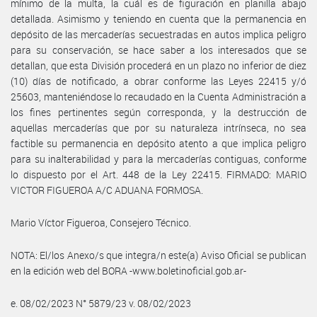
mínimo de la multa, la cuál es de figuración en planilla abajo
detallada. Asimismo y teniendo en cuenta que la permanencia en
depósito de las mercaderías secuestradas en autos implica peligro
para su conservación, se hace saber a los interesados que se
detallan, que esta División procederá en un plazo no inferior de diez
(10) días de notificado, a obrar conforme las Leyes 22415 y/ó
25603, manteniéndose lo recaudado en la Cuenta Administración a
los fines pertinentes según corresponda, y la destrucción de
aquellas mercaderías que por su naturaleza intrínseca, no sea
factible su permanencia en depósito atento a que implica peligro
para su inalterabilidad y para la mercaderías contiguas, conforme
lo dispuesto por el Art. 448 de la Ley 22415. FIRMADO: MARIO
VICTOR FIGUEROA A/C ADUANA FORMOSA.
Mario Víctor Figueroa, Consejero Técnico.
NOTA: El/los Anexo/s que integra/n este(a) Aviso Oficial se publican
en la edición web del BORA -www.boletinoficial.gob.ar-
e. 08/02/2023 N° 5879/23 v. 08/02/2023