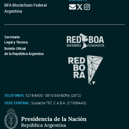
BFA Blockchain Federal
Argentina
Secretaría
Legal y Técnica
Boletín Oficial
de la República Argentina
TELÉFONOS:
5218-8400 - 0810-345-BORA (2672)
SEDE CENTRAL:
Suipacha 767, C.A.B.A. (C1008AAO)