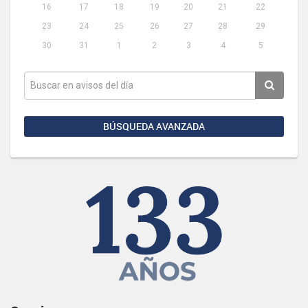
16
17
18
19
20
21
22
23
24
25
26
27
28
29
30
31
1
2
3
4
5
BÚSQUEDA AVANZADA