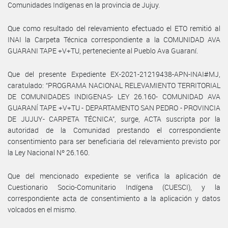
Comunidades Indígenas en la provincia de Jujuy.
Que como resultado del relevamiento efectuado el ETO remitió al
INAI la Carpeta Técnica correspondiente a la COMUNIDAD AVA
GUARANI TAPE +V+TU, perteneciente al Pueblo Ava Guaraní.
Que del presente Expediente EX-2021-21219438-APN-INAI#MJ,
caratulado: “PROGRAMA NACIONAL RELEVAMIENTO TERRITORIAL
DE COMUNIDADES INDIGENAS- LEY 26.160- COMUNIDAD AVA
GUARANÍ TAPE +V+TU - DEPARTAMENTO SAN PEDRO - PROVINCIA
DE JUJUY- CARPETA TÉCNICA”, surge, ACTA suscripta por la
autoridad de la Comunidad prestando el correspondiente
consentimiento para ser beneficiaria del relevamiento previsto por
la Ley Nacional Nº 26.160.
Que del mencionado expediente se verifica la aplicación de
Cuestionario Socio-Comunitario Indígena (CUESCI), y la
correspondiente acta de consentimiento a la aplicación y datos
volcados en el mismo.