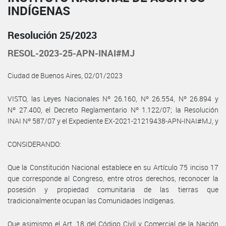
INDÍGENAS
Resolución 25/2023
RESOL-2023-25-APN-INAI#MJ
Ciudad de Buenos Aires, 02/01/2023
VISTO, las Leyes Nacionales Nº 26.160, Nº 26.554, Nº 26.894 y
Nº 27.400, el Decreto Reglamentario Nº 1.122/07; la Resolución
INAI Nº 587/07 y el Expediente EX-2021-21219438-APN-INAI#MJ, y
CONSIDERANDO:
Que la Constitución Nacional establece en su Artículo 75 inciso 17
que corresponde al Congreso, entre otros derechos, reconocer la
posesión y propiedad comunitaria de las tierras que
tradicionalmente ocupan las Comunidades Indígenas.
Que asimismo el Art. 18 del Código Civil y Comercial de la Nación