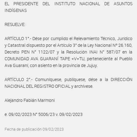
EL PRESIDENTE DEL INSTITUTO NACIONAL DE ASUNTOS
INDÍGENAS
RESUELVE:
ARTÍCULO 1°.- Dése por cumplido el Relevamiento Técnico, Jurídico
y Catastral dispuesto por el Artículo 3° de la Ley Nacional Nº 26.160,
Decreto PEN N° 1122/07 y la Resolución INAI N° 587/07 en la
COMUNIDAD AVA GUARANÍ TAPE +V+TU, perteneciente al Pueblo
Ava Guaraní, con asiento en la provincia de Jujuy.
ARTÍCULO 2°.- Comuníquese, publíquese, dése a la DIRECCIÓN
NACIONAL DEL REGISTRO OFICIAL y archívese.
Alejandro Fabián Marmoni
e. 09/02/2023 N° 5006/23 v. 09/02/2023
Fecha de publicación 09/02/2023