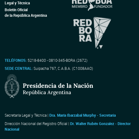
Legal y Técnica
Boletín Oficial
de la República Argentina
TELÉFONOS:
5218-8400 - 0810-345-BORA (2672)
SEDE CENTRAL:
Suipacha 767, C.A.B.A. (C1008AAO)
Secretaría Legal y Técnica |
Dra. María Ibarzabal Murphy - Secretaria
Dirección Nacional del Registro Oficial |
Dr. Walter Rubén Gonzalez - Director
Nacional