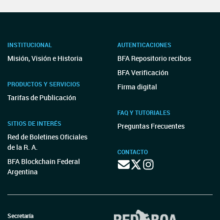
INSTITUCIONAL
AUTENTICACIONES
Misión, Visión e Historia
BFA Repositorio recibos
BFA Verificación
PRODUCTOS Y SERVICIOS
Firma digital
Tarifas de Publicación
FAQ Y TUTORIALES
SITIOS DE INTERÉS
Preguntas Frecuentes
Red de Boletines Oficiales
de la R. A.
CONTACTO
BFA Blockchain Federal
Argentina
Secretaría