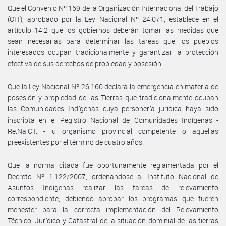
Que el Convenio Nº 169 de la Organización Internacional del Trabajo
(OIT), aprobado por la Ley Nacional Nº 24.071, establece en el
artículo 14.2 que los gobiernos deberán tomar las medidas que
sean necesarias para determinar las tareas que los pueblos
interesados ocupan tradicionalmente y garantizar la protección
efectiva de sus derechos de propiedad y posesión.
Que la Ley Nacional Nº 26.160 declara la emergencia en materia de
posesión y propiedad de las Tierras que tradicionalmente ocupan
las Comunidades Indígenas cuya personería jurídica haya sido
inscripta en el Registro Nacional de Comunidades Indígenas -
Re.Na.C.I. - u organismo provincial competente o aquellas
preexistentes por el término de cuatro años.
Que la norma citada fue oportunamente reglamentada por el
Decreto Nº 1.122/2007, ordenándose al Instituto Nacional de
Asuntos Indígenas realizar las tareas de relevamiento
correspondiente, debiendo aprobar los programas que fueren
menester para la correcta implementación del Relevamiento
Técnico, Jurídico y Catastral de la situación dominial de las tierras