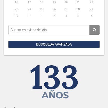
16
17
18
19
20
21
22
23
24
25
26
27
28
29
30
31
1
2
3
4
5
BÚSQUEDA AVANZADA