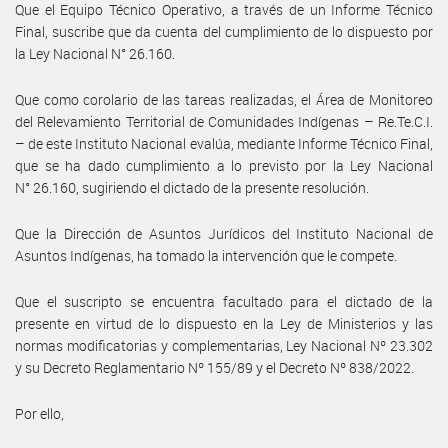
Que el Equipo Técnico Operativo, a través de un Informe Técnico
Final, suscribe que da cuenta del cumplimiento de lo dispuesto por
la Ley Nacional N° 26.160.
Que como corolario de las tareas realizadas, el Área de Monitoreo
del Relevamiento Territorial de Comunidades Indígenas – Re.Te.C.I.
– de este Instituto Nacional evalúa, mediante Informe Técnico Final,
que se ha dado cumplimiento a lo previsto por la Ley Nacional
N° 26.160, sugiriendo el dictado de la presente resolución.
Que la Dirección de Asuntos Jurídicos del Instituto Nacional de
Asuntos Indígenas, ha tomado la intervención que le compete.
Que el suscripto se encuentra facultado para el dictado de la
presente en virtud de lo dispuesto en la Ley de Ministerios y las
normas modificatorias y complementarias, Ley Nacional Nº 23.302
y su Decreto Reglamentario Nº 155/89 y el Decreto Nº 838/2022.
Por ello,