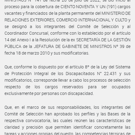
proceso para la cobertura de CIENTO NOVENTA Y UN (191) cargos
vacantes y financiados de la planta permanente del MINISTERIO DE
RELACIONES EXTERIORES, COMERCIO INTERNACIONAL Y CULTO y
se designó a los integrantes del Comité de Selección y al
Coordinador Concursal, conforme con lo establecido por el artículo
14 del Anexo I a la Resolución de la ex SECRETARÍA DE LA GESTIÓN
PÚBLICA de la JEFATURA DE GABINETE DE MINISTROS Nº 39 de
fecha 18 de marzo 2010 y sus modificatorias.
Que, conforme lo dispuesto por el artículo 8º de la Ley del Sistema
de Protección Integral de los Discapacitados N° 22.431 y sus
modificatorios, corresponde llevar a cabo los procesos de selección
respecto de los cargos reservados para ser ocupados
exclusivamente por personas con discapacidad.
Que, en el marco de sus responsabilidades, los integrantes del
Comité de Selección han aprobado los perfiles y las Bases de la
respectiva convocatoria, las cuales reúnen las características de
claridad y precisión que permiten identificar concretamente las
tareas y acciones propias del puesto, las competencias técnicas de