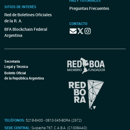
FAQ Y TUTORIALES
SITIOS DE INTERÉS
Preguntas Frecuentes
Red de Boletines Oficiales
de la R. A.
CONTACTO
BFA Blockchain Federal
Argentina
Secretaría
Legal y Técnica
Boletín Oficial
de la República Argentina
TELÉFONOS:
5218-8400 - 0810-345-BORA (2672)
SEDE CENTRAL:
Suipacha 767, C.A.B.A. (C1008AAO)