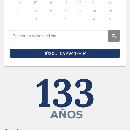
16
17
18
19
20
21
22
23
24
25
26
27
28
29
30
31
1
2
3
4
5
BÚSQUEDA AVANZADA