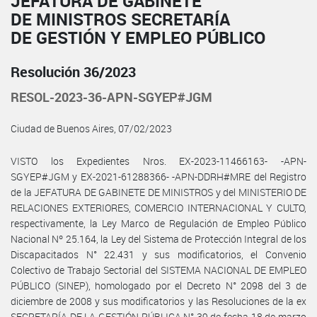
JEFATURA DE GABINETE
DE MINISTROS SECRETARÍA
DE GESTIÓN Y EMPLEO PÚBLICO
Resolución 36/2023
RESOL-2023-36-APN-SGYEP#JGM
Ciudad de Buenos Aires, 07/02/2023
VISTO los Expedientes Nros. EX-2023-11466163- -APN-
SGYEP#JGM y EX-2021-61288366- -APN-DDRH#MRE del Registro
de la JEFATURA DE GABINETE DE MINISTROS y del MINISTERIO DE
RELACIONES EXTERIORES, COMERCIO INTERNACIONAL Y CULTO,
respectivamente, la Ley Marco de Regulación de Empleo Público
Nacional Nº 25.164, la Ley del Sistema de Protección Integral de los
Discapacitados N° 22.431 y sus modificatorios, el Convenio
Colectivo de Trabajo Sectorial del SISTEMA NACIONAL DE EMPLEO
PÚBLICO (SINEP), homologado por el Decreto N° 2098 del 3 de
diciembre de 2008 y sus modificatorios y las Resoluciones de la ex
SECRETARÍA DE LA GESTIÓN PÚBLICA N° 39 de fecha 18 de marzo