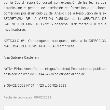
por la Coordinación Concursal, con excepción de las fechas que
establezcan el período de inscripción conforme las atribuciones
conferidas por el artículo 22 del Anexo I de la Resolución de la ex
SECRETARÍA DE LA GESTIÓN PÚBLICA de la JEFATURA DE
GABINETE DE MINISTROS Nº 39 de fecha 18 de marzo 2010 y sus
modificatorias.
ARTÍCULO 6º.- Comuníquese, publíquese, dése a la DIRECCIÓN
NACIONAL DEL REGISTRO OFICIAL y archívese.
Ana Gabriela Castellani
NOTA: El/los Anexo/s que integra/n este(a) Resolución se publican
en la edición web del BORA -www.boletinoficial.gob.ar-
e. 09/02/2023 N° 6144/23 v. 09/02/2023
Fecha de publicación 09/02/2023