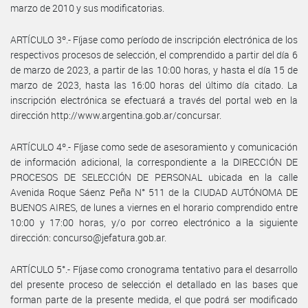
marzo de 2010 y sus modificatorias.
ARTÍCULO 3º.- Fíjase como período de inscripción electrónica de los
respectivos procesos de selección, el comprendido a partir del día 6
de marzo de 2023, a partir de las 10:00 horas, y hasta el día 15 de
marzo de 2023, hasta las 16:00 horas del último día citado. La
inscripción electrónica se efectuará a través del portal web en la
dirección http://www.argentina.gob.ar/concursar.
ARTÍCULO 4º.- Fíjase como sede de asesoramiento y comunicación
de información adicional, la correspondiente a la DIRECCIÓN DE
PROCESOS DE SELECCIÓN DE PERSONAL ubicada en la calle
Avenida Roque Sáenz Peña N° 511 de la CIUDAD AUTÓNOMA DE
BUENOS AIRES, de lunes a viernes en el horario comprendido entre
10:00 y 17:00 horas, y/o por correo electrónico a la siguiente
dirección: concurso@jefatura.gob.ar.
ARTÍCULO 5°.- Fíjase como cronograma tentativo para el desarrollo
del presente proceso de selección el detallado en las bases que
forman parte de la presente medida, el que podrá ser modificado