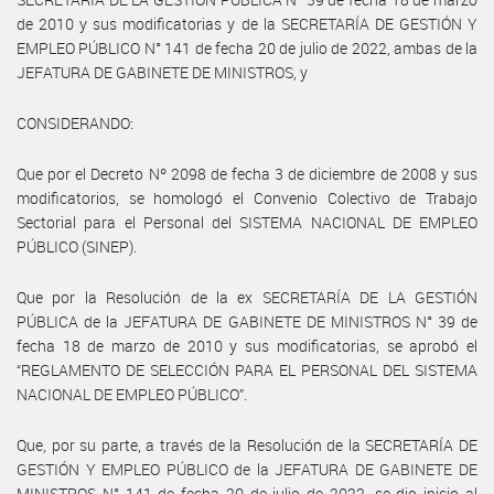
de 2010 y sus modificatorias y de la SECRETARÍA DE GESTIÓN Y
EMPLEO PÚBLICO N° 141 de fecha 20 de julio de 2022, ambas de la
JEFATURA DE GABINETE DE MINISTROS, y
CONSIDERANDO:
Que por el Decreto Nº 2098 de fecha 3 de diciembre de 2008 y sus
modificatorios, se homologó el Convenio Colectivo de Trabajo
Sectorial para el Personal del SISTEMA NACIONAL DE EMPLEO
PÚBLICO (SINEP).
Que por la Resolución de la ex SECRETARÍA DE LA GESTIÓN
PÚBLICA de la JEFATURA DE GABINETE DE MINISTROS N° 39 de
fecha 18 de marzo de 2010 y sus modificatorias, se aprobó el
“REGLAMENTO DE SELECCIÓN PARA EL PERSONAL DEL SISTEMA
NACIONAL DE EMPLEO PÚBLICO”.
Que, por su parte, a través de la Resolución de la SECRETARÍA DE
GESTIÓN Y EMPLEO PÚBLICO de la JEFATURA DE GABINETE DE
MINISTROS N° 141 de fecha 20 de julio de 2022, se dio inicio al