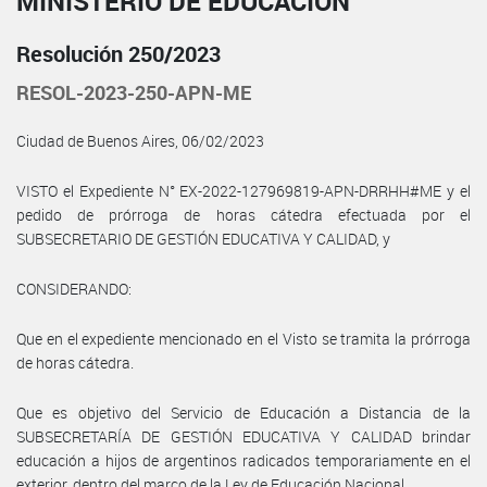
MINISTERIO DE EDUCACIÓN
Resolución 250/2023
RESOL-2023-250-APN-ME
Ciudad de Buenos Aires, 06/02/2023
VISTO el Expediente N° EX-2022-127969819-APN-DRRHH#ME y el
pedido de prórroga de horas cátedra efectuada por el
SUBSECRETARIO DE GESTIÓN EDUCATIVA Y CALIDAD, y
CONSIDERANDO:
Que en el expediente mencionado en el Visto se tramita la prórroga
de horas cátedra.
Que es objetivo del Servicio de Educación a Distancia de la
SUBSECRETARÍA DE GESTIÓN EDUCATIVA Y CALIDAD brindar
educación a hijos de argentinos radicados temporariamente en el
exterior, dentro del marco de la Ley de Educación Nacional.