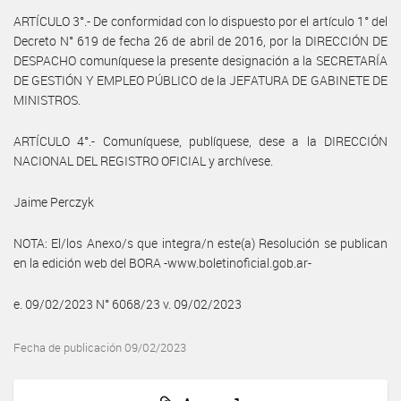
ARTÍCULO 3°.- De conformidad con lo dispuesto por el artículo 1° del
Decreto N° 619 de fecha 26 de abril de 2016, por la DIRECCIÓN DE
DESPACHO comuníquese la presente designación a la SECRETARÍA
DE GESTIÓN Y EMPLEO PÚBLICO de la JEFATURA DE GABINETE DE
MINISTROS.
ARTÍCULO 4°.- Comuníquese, publíquese, dese a la DIRECCIÓN
NACIONAL DEL REGISTRO OFICIAL y archívese.
Jaime Perczyk
NOTA: El/los Anexo/s que integra/n este(a) Resolución se publican
en la edición web del BORA -www.boletinoficial.gob.ar-
e. 09/02/2023 N° 6068/23 v. 09/02/2023
Fecha de publicación 09/02/2023