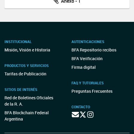
Anexo - 1
INSTITUCIONAL
AUTENTICACIONES
Misión, Visión e Historia
BFA Repositorio recibos
BFA Verificación
PRODUCTOS Y SERVICIOS
Firma digital
Tarifas de Publicación
FAQ Y TUTORIALES
SITIOS DE INTERÉS
Preguntas Frecuentes
Red de Boletines Oficiales
de la R. A.
CONTACTO
BFA Blockchain Federal
Argentina