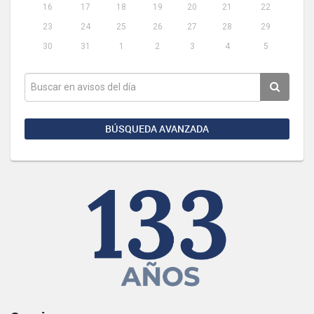
16
17
18
19
20
21
22
23
24
25
26
27
28
29
30
31
1
2
3
4
5
BÚSQUEDA AVANZADA