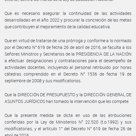
Que es necesario asegurar la continuidad de las actividades
desarrolladas en el año 2022 y procurar la concreción de las metas
que contribuyen al mejoramiento de la calidad educativa.
Que en virtud de tratarse de una prórroga y conforme a lo normado
por el Decreto N° 619 de fecha 26 de abril de 2016, se faculta a los
Señores Ministros y Secretarios de la PRESIDENCIA DE LA NACIÓN
a efectuar designaciones y contrataciones para el desempeño de
actividades docentes, incluyendo al personal retribuido por horas
cátedras comprendido en el Decreto N° 1536 de fecha 19 de
septiembre de 2008 y sus modificatorios.
Que la DIRECCIÓN DE PRESUPUESTO y la DIRECCIÓN GENERAL DE
ASUNTOS JURÍDICOS han tomado la intervención que les compete.
Que la presente medida se dicta en uso de las atribuciones
conferidas por la Ley de Ministerios N° 22.520 (t.o.1992) y sus
modificatorias, y el artículo 1° del Decreto N° 619 de fecha 26 de
abril de 2016.