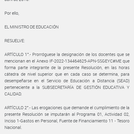
Por ello,
EL MINISTRO DE EDUCACIÓN
RESUELVE:
ARTÍCULO 1°.- Prorróguese la designación de los docentes que se
mencionan en el Anexo IF-2022-134464625-APN-SSGEYC#ME que
forma parte integrante de la presente Resolución, en las horas
cátedra de nivel superior que en cada caso se determina, para
desempeñarse en el Servicio de Educación a Distancia (SEAD)
perteneciente a la SUBSECRETARÍA DE GESTIÓN EDUCATIVA Y
CALIDAD.
ARTÍCULO 2°.- Las erogaciones que demande el cumplimiento de la
presente Resolución se imputarán al Programa 01, Actividad 02,
Inciso 1-Gastos en Personal, Fuente de Financiamiento 11 - Tesoro
Nacional.