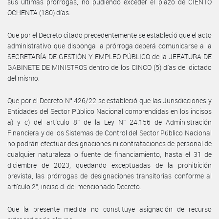
sus últimas prórrogas, no pudiendo exceder el plazo de CIENTO
OCHENTA (180) días.
Que por el Decreto citado precedentemente se estableció que el acto
administrativo que disponga la prórroga deberá comunicarse a la
SECRETARÍA DE GESTIÓN Y EMPLEO PÚBLICO de la JEFATURA DE
GABINETE DE MINISTROS dentro de los CINCO (5) días del dictado
del mismo.
Que por el Decreto N° 426/22 se estableció que las Jurisdicciones y
Entidades del Sector Público Nacional comprendidas en los incisos
a) y c) del artículo 8° de la Ley N° 24.156 de Administración
Financiera y de los Sistemas de Control del Sector Público Nacional
no podrán efectuar designaciones ni contrataciones de personal de
cualquier naturaleza o fuente de financiamiento, hasta el 31 de
diciembre de 2023, quedando exceptuadas de la prohibición
prevista, las prórrogas de designaciones transitorias conforme al
artículo 2°, inciso d. del mencionado Decreto.
Que la presente medida no constituye asignación de recurso