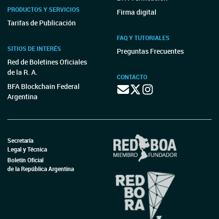
PRODUCTOS Y SERVICIOS
Firma digital
Tarifas de Publicación
FAQ Y TUTORIALES
SITIOS DE INTERÉS
Preguntas Frecuentes
Red de Boletines Oficiales
de la R. A.
CONTACTO
BFA Blockchain Federal
Argentina
Secretaría
Legal y Técnica
Boletín Oficial
de la República Argentina