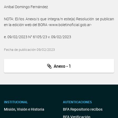
Aníbal Domingo Fernández
NOTA: El/los Anexo/s que integra/n este(a) Resolución se publican
en la edición web del BORA -www.boletinoficial.gob.ar-
e. 09/02/2023 N° 6105/23 v. 09/02/2023
Fecha de publicación 09/02/2023
Anexo - 1
INSTITUCIONAL
AUTENTICACIONES
Misión, Visión e Historia
BFA Repositorio recibos
BFA Verificación