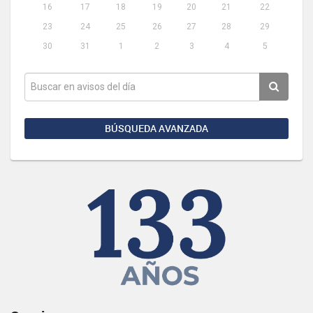
16
17
18
19
20
21
22
23
24
25
26
27
28
29
30
31
1
2
3
4
5
BÚSQUEDA AVANZADA