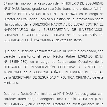
último término por la Resolución del MINISTERIO DE SEGURIDAD
Nº 319/22, fue designado, con carácter transitorio, el doctor Adrián
Federico BETTI ZALDÚA (D.N.I. N° 18.812.947), en el cargo de
Director de Evaluación Técnica y Gestión de la Información sobre
Narcotráfico de la DIRECCIÓN NACIONAL DE LUCHA CONTRA EL
NARCOTRÁFICO de la SUBSECRETARÍA DE INVESTIGACIÓN
CRIMINAL Y COOPERACIÓN JUDICIAL de la SECRETARÍA DE
SEGURIDAD Y POLÍTICA CRIMINAL de este Ministerio.
Que por la Decisión Administrativa N° 397/22 fue designado, con
carácter transitorio, el señor Héctor Rafael LORENZO (D.N.I.
Nº 13.554.539), en el cargo de Coordinador Operativo de la
DIRECCIÓN DE PLANIFICACIÓN OPERATIVA Y CENTRO DE
MONITOREO de la SUBSECRETARÍA DE INTERVENCIÓN FEDERAL
de la SECRETARÍA DE SEGURIDAD Y POLÍTICA CRIMINAL de este
Ministerio.
Que por la Decisión Administrativa N° 419/22 fue designada, con
carácter transitorio, la abogada Lucía Natalia BERNUZZI (D.N.I.
Nº 31.468.296), en el cargo de Directora de Investigaciones de la