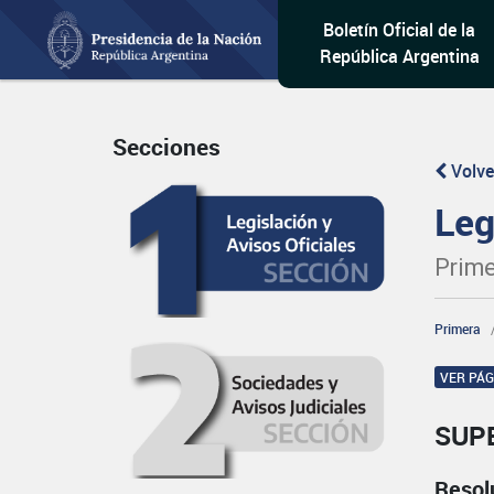
Boletín Oficial de la
República Argentina
Secciones
Volve
Leg
Prime
Primera
VER PÁ
SUP
Resol