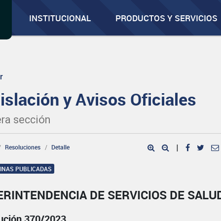
INSTITUCIONAL
PRODUCTOS Y SERVICIOS
r
islación y Avisos Oficiales
ra sección
Resoluciones
Detalle
|
GINAS PUBLICADAS
ERINTENDENCIA DE SERVICIOS DE SALU
ución 370/2023