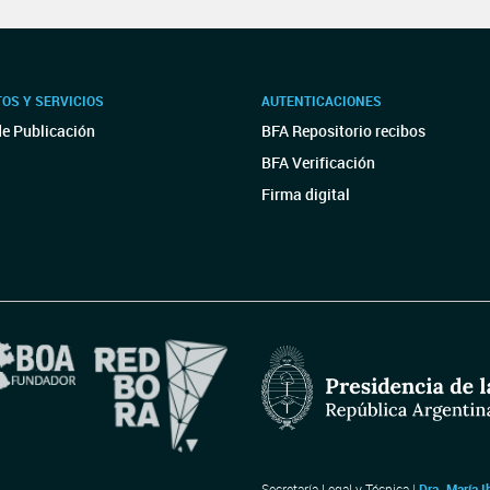
OS Y SERVICIOS
AUTENTICACIONES
de Publicación
BFA Repositorio recibos
BFA Verificación
Firma digital
Secretaría Legal y Técnica |
Dra. María I