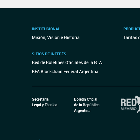
INSTITUCIONAL
PRODUCT
Misión, Visión e Historia
Tarifas 
SITIOS DE INTERÉS
Red de Boletines Oficiales de la R. A.
BFA Blockchain Federal Argentina
Secretaría
Boletín Oficial
Legal y Técnica
de la República
Argentina