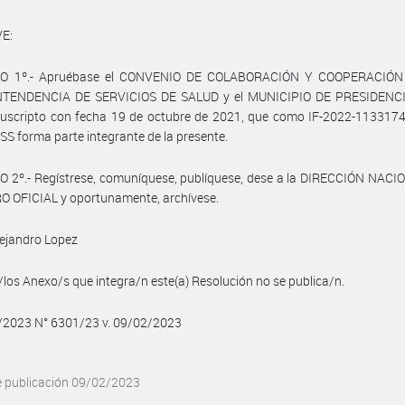
E:
O 1º.- Apruébase el CONVENIO DE COLABORACIÓN Y COOPERACIÓN 
TENDENCIA DE SERVICIOS DE SALUD y el MUNICIPIO DE PRESIDENC
uscripto con fecha 19 de octubre de 2021, que como IF-2022-113317
S forma parte integrante de la presente.
 2º.- Regístrese, comuníquese, publíquese, dese a la DIRECCIÓN NACI
O OFICIAL y oportunamente, archívese.
lejandro Lopez
/los Anexo/s que integra/n este(a) Resolución no se publica/n.
2/2023 N° 6301/23 v. 09/02/2023
e publicación 09/02/2023