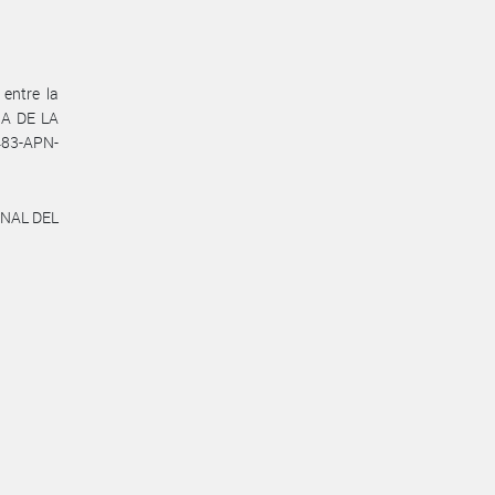
entre la
IA DE LA
483-APN-
ONAL DEL