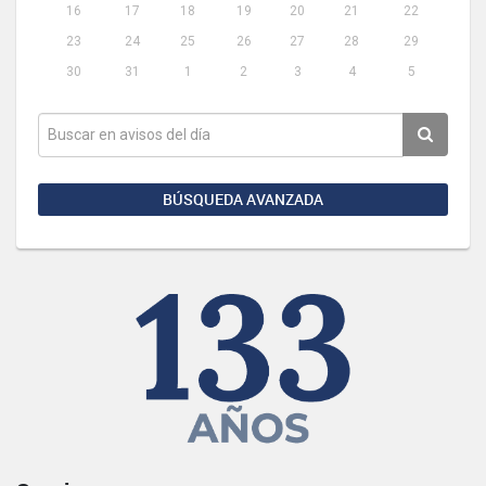
16
17
18
19
20
21
22
23
24
25
26
27
28
29
30
31
1
2
3
4
5
BÚSQUEDA AVANZADA