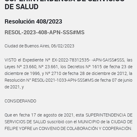
DE SALUD
Resolución 408/2023
RESOL-2023-408-APN-SSS#MS
Ciudad de Buenos Aires, 06/02/2023
VISTO el Expediente Nº EX-2022-78312535- -APN-SAISS#SSS, las
Leyes Nº 23.660, Nº 23.661, los Decretos Nº 1615 de fecha 23 de
diciembre de 1996, y Nº 2710 de fecha 28 de diciembre de 2012, la
Resolución N° RESOL-2021-1033-APN-SSS#MS de fecha 07 de junio
de 2021, y
CONSIDERANDO
Que en fecha 17 de agosto de 2021, esta SUPERINTENDENCIA DE
SERVICIOS DE SALUD suscribió con el MUNICIPIO de la CIUDAD DE
FELIPE YOFRE un CONVENIO DE COLABORACIÓN Y COOPERACIÓN.