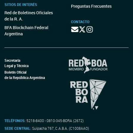
SITIOS DE INTERÉS
Preguntas Frecuentes
Red de Boletines Oficiales
de la R. A.
CONTACTO
BFA Blockchain Federal
Argentina
Secretaría
Legal y Técnica
Boletín Oficial
de la República Argentina
TELÉFONOS:
5218-8400 - 0810-345-BORA (2672)
SEDE CENTRAL:
Suipacha 767, C.A.B.A. (C1008AAO)