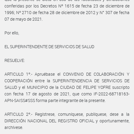
conferidas por los Decretos Nº 1615 de fecha 23 de diciembre de
1996; Nº 2710 de fecha 28 de diciembre de 2012 y N° 307 de fecha
07 de mayo de 2021.
Por ello,
EL SUPERINTENDENTE DE SERVICIOS DE SALUD
RESUELVE:
ARTICULO 1º.- Apruébase el CONVENIO DE COLABORACIÓN Y
COOPERACIÓN entre la SUPERINTENDENCIA DE SERVICIOS DE
SALUD y el MUNICIPIO de la CIUDAD DE FELIPE YOFRE suscripto
con fecha 17 de agosto de 2021, que como IF-2022-68718163-
APN-SAISS#SSS forma parte integrante de la presente.
ARTICULO 2º.- Regístrese, comuníquese, publíquese, dese a la
DIRECCIÓN NACIONAL DEL REGISTRO OFICIAL y oportunamente,
archívese.