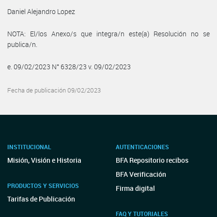
Daniel Alejandro Lopez
NOTA: El/los Anexo/s que integra/n este(a) Resolución no se
publica/n.
e. 09/02/2023 N° 6328/23 v. 09/02/2023
Fecha de publicación 09/02/2023
INSTITUCIONAL
AUTENTICACIONES
Misión, Visión e Historia
BFA Repositorio recibos
BFA Verificación
PRODUCTOS Y SERVICIOS
Firma digital
Tarifas de Publicación
FAQ Y TUTORIALES