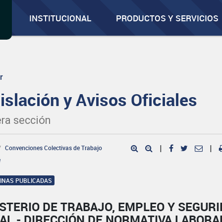
INSTITUCIONAL
PRODUCTOS Y SERVICIOS
r
islación y Avisos Oficiales
ra sección
Convenciones Colectivas de Trabajo
|
|
e
GINAS PUBLICADAS
STERIO DE TRABAJO, EMPLEO Y SEGUR
AL - DIRECCIÓN DE NORMATIVA LABORA