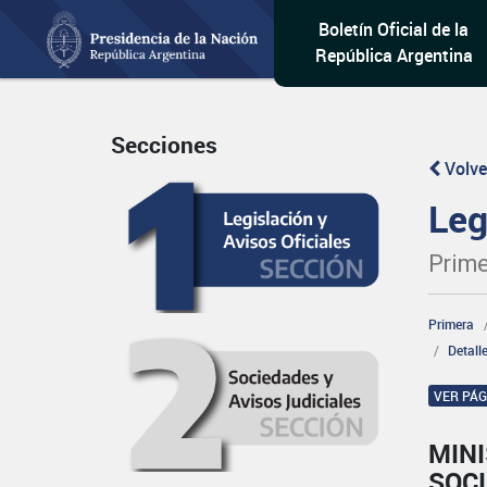
Boletín Oficial de la
República Argentina
Secciones
Volve
Leg
Prime
Primera
Detall
VER PÁ
MINI
SOCI