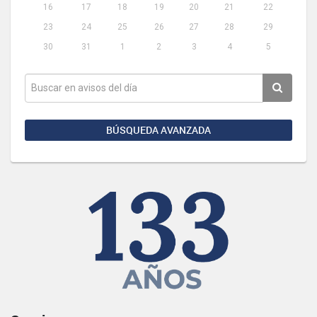
16
17
18
19
20
21
22
23
24
25
26
27
28
29
30
31
1
2
3
4
5
BÚSQUEDA AVANZADA