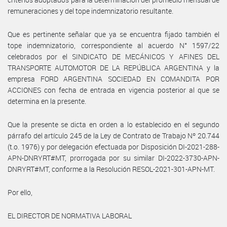
remuneraciones y del tope indemnizatorio resultante.
Que es pertinente señalar que ya se encuentra fijado también el
tope indemnizatorio, correspondiente al acuerdo N° 1597/22
celebrados por el SINDICATO DE MECÁNICOS Y AFINES DEL
TRANSPORTE AUTOMOTOR DE LA REPÚBLICA ARGENTINA y la
empresa FORD ARGENTINA SOCIEDAD EN COMANDITA POR
ACCIONES con fecha de entrada en vigencia posterior al que se
determina en la presente.
Que la presente se dicta en orden a lo establecido en el segundo
párrafo del artículo 245 de la Ley de Contrato de Trabajo Nº 20.744
(t.o. 1976) y por delegación efectuada por Disposición DI-2021-288-
APN-DNRYRT#MT, prorrogada por su similar DI-2022-3730-APN-
DNRYRT#MT, conforme a la Resolución RESOL-2021-301-APN-MT.
Por ello,
EL DIRECTOR DE NORMATIVA LABORAL