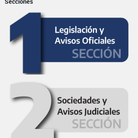
Secciones