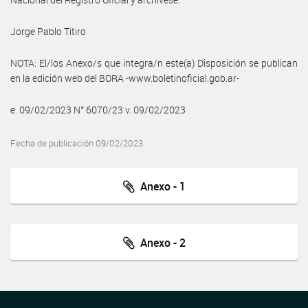
Jorge Pablo Titiro
NOTA: El/los Anexo/s que integra/n este(a) Disposición se publican
en la edición web del BORA -www.boletinoficial.gob.ar-
e. 09/02/2023 N° 6070/23 v. 09/02/2023
Fecha de publicación 09/02/2023
Anexo - 1
Anexo - 2