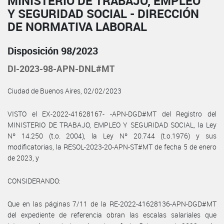
MINISTERIO DE TRABAJO, EMPLEO
Y SEGURIDAD SOCIAL - DIRECCIÓN
DE NORMATIVA LABORAL
Disposición 98/2023
DI-2023-98-APN-DNL#MT
Ciudad de Buenos Aires, 02/02/2023
VISTO el EX-2022-41628167- -APN-DGD#MT del Registro del
MINISTERIO DE TRABAJO, EMPLEO Y SEGURIDAD SOCIAL, la Ley
Nº 14.250 (t.o. 2004), la Ley Nº 20.744 (t.o.1976) y sus
modificatorias, la RESOL-2023-20-APN-ST#MT de fecha 5 de enero
de 2023, y
CONSIDERANDO:
Que en las páginas 7/11 de la RE-2022-41628136-APN-DGD#MT
del expediente de referencia obran las escalas salariales que