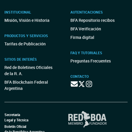
INSTITUCIONAL
AUTENTICACIONES
Misión, Visión e Historia
BFA Repositorio recibos
BFA Verificación
PRODUCTOS Y SERVICIOS
Firma digital
Tarifas de Publicación
FAQ Y TUTORIALES
SITIOS DE INTERÉS
Preguntas Frecuentes
Red de Boletines Oficiales
de la R. A.
CONTACTO
BFA Blockchain Federal
Argentina
Secretaría
Legal y Técnica
Boletín Oficial
de la República Argentina