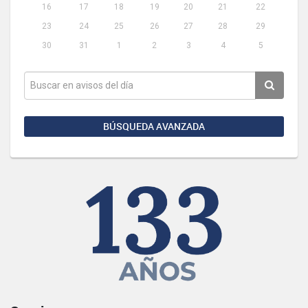
16
17
18
19
20
21
22
23
24
25
26
27
28
29
30
31
1
2
3
4
5
BÚSQUEDA AVANZADA