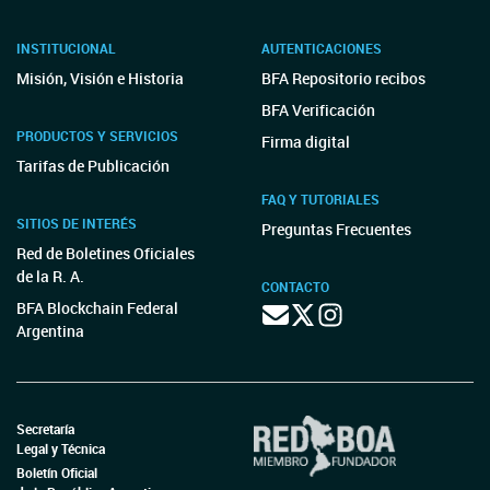
INSTITUCIONAL
AUTENTICACIONES
Misión, Visión e Historia
BFA Repositorio recibos
BFA Verificación
PRODUCTOS Y SERVICIOS
Firma digital
Tarifas de Publicación
FAQ Y TUTORIALES
SITIOS DE INTERÉS
Preguntas Frecuentes
Red de Boletines Oficiales
de la R. A.
CONTACTO
BFA Blockchain Federal
Argentina
Secretaría
Legal y Técnica
Boletín Oficial