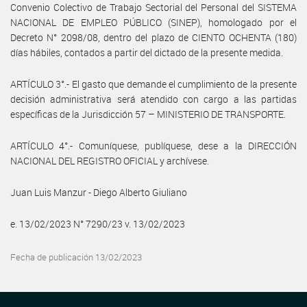
Convenio Colectivo de Trabajo Sectorial del Personal del SISTEMA
NACIONAL DE EMPLEO PÚBLICO (SINEP), homologado por el
Decreto N° 2098/08, dentro del plazo de CIENTO OCHENTA (180)
días hábiles, contados a partir del dictado de la presente medida.
ARTÍCULO 3°.- El gasto que demande el cumplimiento de la presente
decisión administrativa será atendido con cargo a las partidas
específicas de la Jurisdicción 57 – MINISTERIO DE TRANSPORTE.
ARTÍCULO 4°.- Comuníquese, publíquese, dese a la DIRECCIÓN
NACIONAL DEL REGISTRO OFICIAL y archívese.
Juan Luis Manzur - Diego Alberto Giuliano
e. 13/02/2023 N° 7290/23 v. 13/02/2023
Fecha de publicación 13/02/2023