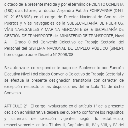
dictado de la presente medida y por el término de CIENTO OCHENTA
(180) días hábiles, al doctor Alejandro Fabián ECHEVARNE (D.N.I.
N° 21.636.698) en el cargo de Director Nacional de Control de
Puertos y Vías Navegables de la SUBSECRETARÍA DE PUERTOS,
VÍAS NAVEGABLES Y MARINA MERCANTE de la SECRETARÍA DE
GESTIÓN DE TRANSPORTE del MINISTERIO DE TRANSPORTE, Nivel
A – Grado 0 del Convenio Colectivo de Trabajo Sectorial del
Personal del SISTEMA NACIONAL DE EMPLEO PÚBLICO (SINEP),
homologado por el Decreto N° 2098/08.
Se autoriza el correspondiente pago del Suplemento por Función
Ejecutiva Nivel I del citado Convenio Colectivo de Trabajo Sectorial y
se efectúa la presente designación transitoria con carácter de
excepción respecto a las disposiciones del artículo 14 de dicho
Convenio.
ARTÍCULO 2°.- El cargo involucrado en el artículo 1° de la presente
decisión administrativa deberá ser cubierto conforme los requisitos
y sistemas de selección vigentes según lo establecido,
respectivamente, en los Títulos II, Capítulos III, IV y VIII, y IV del