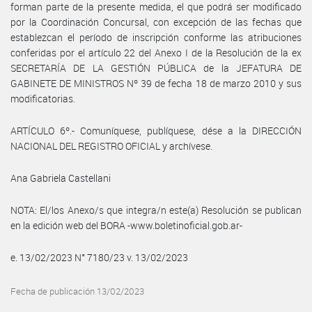
forman parte de la presente medida, el que podrá ser modificado
por la Coordinación Concursal, con excepción de las fechas que
establezcan el período de inscripción conforme las atribuciones
conferidas por el artículo 22 del Anexo I de la Resolución de la ex
SECRETARÍA DE LA GESTIÓN PÚBLICA de la JEFATURA DE
GABINETE DE MINISTROS Nº 39 de fecha 18 de marzo 2010 y sus
modificatorias.
ARTÍCULO 6º.- Comuníquese, publíquese, dése a la DIRECCIÓN
NACIONAL DEL REGISTRO OFICIAL y archívese.
Ana Gabriela Castellani
NOTA: El/los Anexo/s que integra/n este(a) Resolución se publican
en la edición web del BORA -www.boletinoficial.gob.ar-
e. 13/02/2023 N° 7180/23 v. 13/02/2023
Fecha de publicación 13/02/2023