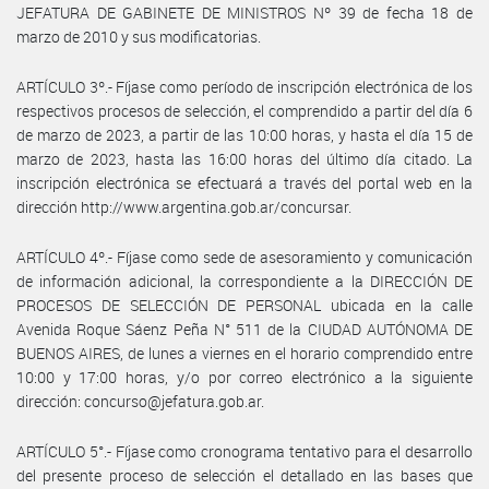
JEFATURA DE GABINETE DE MINISTROS Nº 39 de fecha 18 de
marzo de 2010 y sus modificatorias.
ARTÍCULO 3º.- Fíjase como período de inscripción electrónica de los
respectivos procesos de selección, el comprendido a partir del día 6
de marzo de 2023, a partir de las 10:00 horas, y hasta el día 15 de
marzo de 2023, hasta las 16:00 horas del último día citado. La
inscripción electrónica se efectuará a través del portal web en la
dirección http://www.argentina.gob.ar/concursar.
ARTÍCULO 4º.- Fíjase como sede de asesoramiento y comunicación
de información adicional, la correspondiente a la DIRECCIÓN DE
PROCESOS DE SELECCIÓN DE PERSONAL ubicada en la calle
Avenida Roque Sáenz Peña N° 511 de la CIUDAD AUTÓNOMA DE
BUENOS AIRES, de lunes a viernes en el horario comprendido entre
10:00 y 17:00 horas, y/o por correo electrónico a la siguiente
dirección: concurso@jefatura.gob.ar.
ARTÍCULO 5°.- Fíjase como cronograma tentativo para el desarrollo
del presente proceso de selección el detallado en las bases que