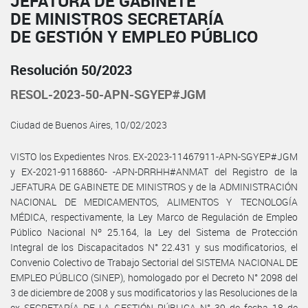
JEFATURA DE GABINETE
DE MINISTROS SECRETARÍA
DE GESTIÓN Y EMPLEO PÚBLICO
Resolución 50/2023
RESOL-2023-50-APN-SGYEP#JGM
Ciudad de Buenos Aires, 10/02/2023
VISTO los Expedientes Nros. EX-2023-11467911-APN-SGYEP#JGM
y EX-2021-91168860- -APN-DRRHH#ANMAT del Registro de la
JEFATURA DE GABINETE DE MINISTROS y de la ADMINISTRACIÓN
NACIONAL DE MEDICAMENTOS, ALIMENTOS Y TECNOLOGÍA
MÉDICA, respectivamente, la Ley Marco de Regulación de Empleo
Público Nacional Nº 25.164, la Ley del Sistema de Protección
Integral de los Discapacitados N° 22.431 y sus modificatorios, el
Convenio Colectivo de Trabajo Sectorial del SISTEMA NACIONAL DE
EMPLEO PÚBLICO (SINEP), homologado por el Decreto N° 2098 del
3 de diciembre de 2008 y sus modificatorios y las Resoluciones de la
ex SECRETARÍA DE LA GESTIÓN PÚBLICA N° 39 de fecha 18 de