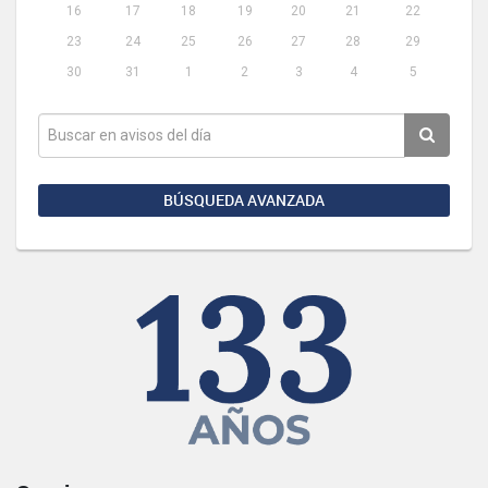
16
17
18
19
20
21
22
23
24
25
26
27
28
29
30
31
1
2
3
4
5
BÚSQUEDA AVANZADA