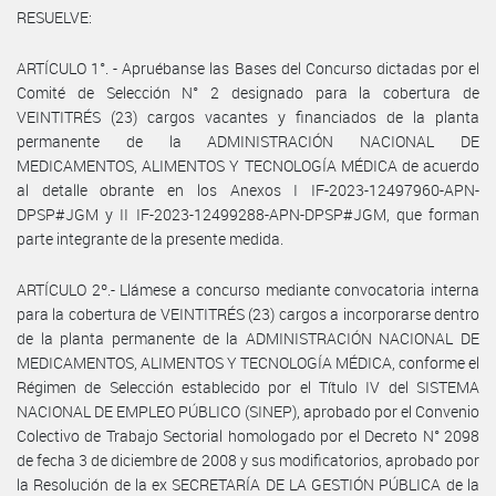
RESUELVE:
ARTÍCULO 1°. - Apruébanse las Bases del Concurso dictadas por el
Comité de Selección N° 2 designado para la cobertura de
VEINTITRÉS (23) cargos vacantes y financiados de la planta
permanente de la ADMINISTRACIÓN NACIONAL DE
MEDICAMENTOS, ALIMENTOS Y TECNOLOGÍA MÉDICA de acuerdo
al detalle obrante en los Anexos I IF-2023-12497960-APN-
DPSP#JGM y II IF-2023-12499288-APN-DPSP#JGM, que forman
parte integrante de la presente medida.
ARTÍCULO 2º.- Llámese a concurso mediante convocatoria interna
para la cobertura de VEINTITRÉS (23) cargos a incorporarse dentro
de la planta permanente de la ADMINISTRACIÓN NACIONAL DE
MEDICAMENTOS, ALIMENTOS Y TECNOLOGÍA MÉDICA, conforme el
Régimen de Selección establecido por el Título IV del SISTEMA
NACIONAL DE EMPLEO PÚBLICO (SINEP), aprobado por el Convenio
Colectivo de Trabajo Sectorial homologado por el Decreto N° 2098
de fecha 3 de diciembre de 2008 y sus modificatorios, aprobado por
la Resolución de la ex SECRETARÍA DE LA GESTIÓN PÚBLICA de la