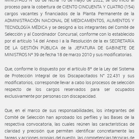
proceso para la cobertura de CIENTO CINCUENTA Y CUATRO (154)
cargos vacantes y financiados de la Planta Permanente de la
ADMINISTRACIÓN NACIONAL DE MEDICAMENTOS, ALIMENTOS Y
TECNOLOGÍA MÉDICA y se designó a los integrantes del Comité de
Selección y al Coordinador Concursal, conforme con lo establecido
por el artículo 14 del Anexo I a la Resolución de la ex SECRETARÍA
DE LA GESTIÓN PÚBLICA de la JEFATURA DE GABINETE DE
MINISTROS Nº 39 de fecha 18 de marzo 2010 y sus modificatorias.
Que, conforme lo dispuesto por el artículo 8º de la Ley del Sistema
de Protección Integral de los Discapacitados N° 22.431 y sus
modificatorios, corresponde llevar a cabo los procesos de selección
respecto de los cargos reservados para ser ocupados
exclusivamente por personas con discapacidad.
Que, en el marco de sus responsabilidades, los integrantes del
Comité de Selección han aprobado los perfiles y las Bases de la
respectiva convocatoria, las cuales reúnen las características de
claridad y precisión que permiten identificar concretamente las
tareas y acciones propias del puesto, las competencias técnicas de