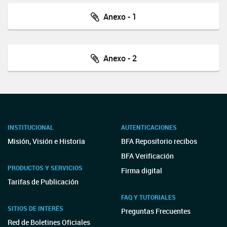
Anexo - 1
Anexo - 2
INSTITUCIONAL
AUTENTICACIONES
Misión, Visión e Historia
BFA Repositorio recibos
BFA Verificación
PRODUCTOS Y SERVICIOS
Firma digital
Tarifas de Publicación
FAQ Y TUTORIALES
SITIOS DE INTERÉS
Preguntas Frecuentes
Red de Boletines Oficiales