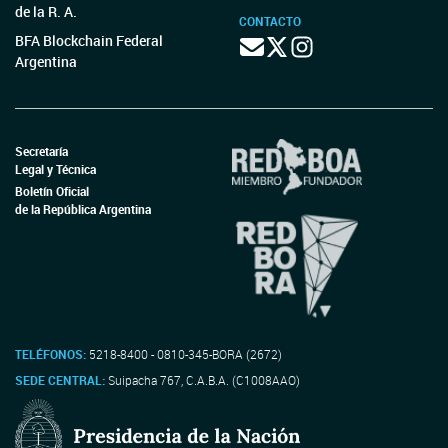
de la R. A.
CONTACTO
BFA Blockchain Federal
Argentina
Secretaría
Legal y Técnica
Boletín Oficial
de la República Argentina
TELÉFONOS:
5218-8400 - 0810-345-BORA (2672)
SEDE CENTRAL:
Suipacha 767, C.A.B.A. (C1008AAO)