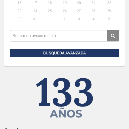
16
17
18
19
20
21
22
23
24
25
26
27
28
29
30
31
1
2
3
4
5
BÚSQUEDA AVANZADA