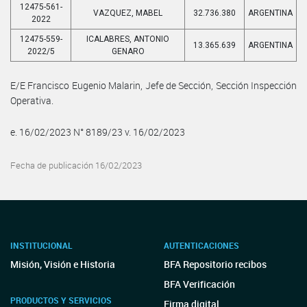
12475-561-
VAZQUEZ, MABEL
32.736.380
ARGENTINA
2022
12475-559-
ICALABRES, ANTONIO
13.365.639
ARGENTINA
2022/5
GENARO
E/E Francisco Eugenio Malarin, Jefe de Sección, Sección Inspección
Operativa.
e. 16/02/2023 N° 8189/23 v. 16/02/2023
Fecha de publicación 16/02/2023
INSTITUCIONAL
AUTENTICACIONES
Misión, Visión e Historia
BFA Repositorio recibos
BFA Verificación
PRODUCTOS Y SERVICIOS
Firma digital