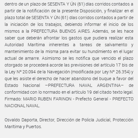
dentro de un plazo de SESENTA Y ÚN (61) días corridos contados a
partir de la notificación de la presente Disposición, y finalizar en el
plazo total de SESENTA Y ÚN (61) días corridos contados a partir de
la iniciación de los trabajos, debiendo informar el inicio de los
mismos a la PREFECTURA BUENOS AIRES. Además, se les hace
saber que deberán afrontar los gastos que pudiera realizar esta
Autoridad Marítima inherentes a tareas de salvamento y
mantenimiento de la misma para evitar su hundimiento en el lugar
actual de amarre. Asimismo se les notifica que vencido el plazo
otorgado se procederá acorde las previsiones del artículo 17 bis de
la Ley Nº 20.094 de la Navegación (modificada por Ley Nº 26.354) y
que les asiste el derecho de hacer abandono del buque a favor del
Estado Nacional –PREFECTURA NAVAL ARGENTINA– de
conformidad con lo normado en el artículo 19 del citado texto legal.
Firmado: MARIO RUBEN FARINON - Prefecto General - PREFECTO
NACIONAL NAVAL.
Osvaldo Daporta, Director, Dirección de Policía Judicial, Protección
Marítima y Puertos.