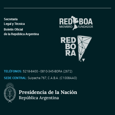
Secretaría
Legal y Técnica
Boletín Oficial
de la República Argentina
TELÉFONOS:
5218-8400 - 0810-345-BORA (2672)
SEDE CENTRAL:
Suipacha 767, C.A.B.A. (C1008AAO)