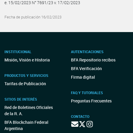
e. 15/02/2023 N° 7691/23 v. 17/02/2023
Fecha de publicación 16/02/2023
INSTITUCIONAL
AUTENTICACIONES
Misión, Visión e Historia
BFA Repositorio recibos
BFA Verificación
PRODUCTOS Y SERVICIOS
Firma digital
Tarifas de Publicación
FAQ Y TUTORIALES
SITIOS DE INTERÉS
Preguntas Frecuentes
Red de Boletines Oficiales
de la R. A.
CONTACTO
BFA Blockchain Federal
Argentina