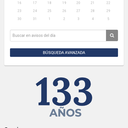
16
17
18
19
20
21
22
23
24
25
26
27
28
29
30
31
1
2
3
4
5
BÚSQUEDA AVANZADA