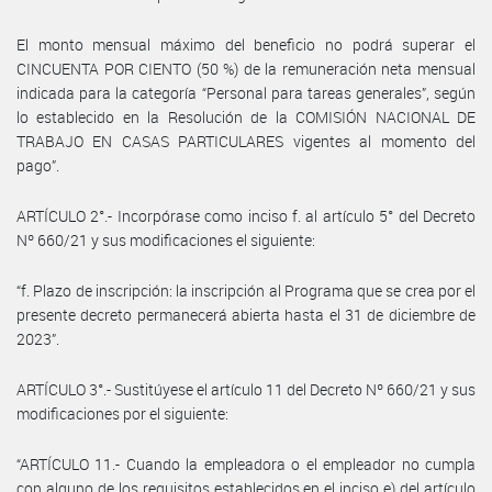
El monto mensual máximo del beneficio no podrá superar el
CINCUENTA POR CIENTO (50 %) de la remuneración neta mensual
indicada para la categoría “Personal para tareas generales”, según
lo establecido en la Resolución de la COMISIÓN NACIONAL DE
TRABAJO EN CASAS PARTICULARES vigentes al momento del
pago”.
ARTÍCULO 2°.- Incorpórase como inciso f. al artículo 5° del Decreto
Nº 660/21 y sus modificaciones el siguiente:
“f. Plazo de inscripción: la inscripción al Programa que se crea por el
presente decreto permanecerá abierta hasta el 31 de diciembre de
2023”.
ARTÍCULO 3°.- Sustitúyese el artículo 11 del Decreto Nº 660/21 y sus
modificaciones por el siguiente:
“ARTÍCULO 11.- Cuando la empleadora o el empleador no cumpla
con alguno de los requisitos establecidos en el inciso e) del artículo