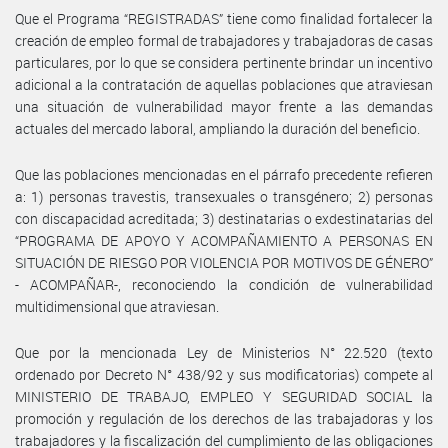
Que el Programa “REGISTRADAS” tiene como finalidad fortalecer la
creación de empleo formal de trabajadores y trabajadoras de casas
particulares, por lo que se considera pertinente brindar un incentivo
adicional a la contratación de aquellas poblaciones que atraviesan
una situación de vulnerabilidad mayor frente a las demandas
actuales del mercado laboral, ampliando la duración del beneficio.
Que las poblaciones mencionadas en el párrafo precedente refieren
a: 1) personas travestis, transexuales o transgénero; 2) personas
con discapacidad acreditada; 3) destinatarias o exdestinatarias del
“PROGRAMA DE APOYO Y ACOMPAÑAMIENTO A PERSONAS EN
SITUACIÓN DE RIESGO POR VIOLENCIA POR MOTIVOS DE GÉNERO”
- ACOMPAÑAR-, reconociendo la condición de vulnerabilidad
multidimensional que atraviesan.
Que por la mencionada Ley de Ministerios N° 22.520 (texto
ordenado por Decreto N° 438/92 y sus modificatorias) compete al
MINISTERIO DE TRABAJO, EMPLEO Y SEGURIDAD SOCIAL la
promoción y regulación de los derechos de las trabajadoras y los
trabajadores y la fiscalización del cumplimiento de las obligaciones