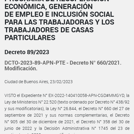
ECONÓMICA, GENERACIÓN
DE EMPLEO E INCLUSIÓN SOCIAL
PARA LAS TRABAJADORAS Y LOS
TRABAJADORES DE CASAS
PARTICULARES
Decreto 89/2023
DCTO-2023-89-APN-PTE - Decreto N° 660/2021.
Modificación.
Ciudad de Buenos Aires, 23/02/2023
VISTO el Expediente N° EX-2022-140410058-APN-CGD#MMGYD, la
Ley de Ministerios N° 22.520 (texto ordenado por Decreto N° 438/92
y sus modificatorias), la Ley N° 26.844, el Decreto N° 660 del 27 de
septiembre de 2021 y sus normas complementarias, el Decreto
N° 905 del 30 de diciembre de 2021, el Decreto N° 358 del 30 de
junio de 2022 y la Decisión Administrativa N° 1745 del 23 de