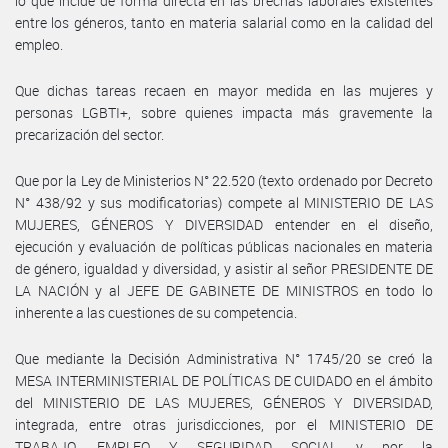
lo que incide de forma directa en las brechas laborales existentes
entre los géneros, tanto en materia salarial como en la calidad del
empleo.
Que dichas tareas recaen en mayor medida en las mujeres y
personas LGBTI+, sobre quienes impacta más gravemente la
precarización del sector.
Que por la Ley de Ministerios N° 22.520 (texto ordenado por Decreto
N° 438/92 y sus modificatorias) compete al MINISTERIO DE LAS
MUJERES, GÉNEROS Y DIVERSIDAD entender en el diseño,
ejecución y evaluación de políticas públicas nacionales en materia
de género, igualdad y diversidad, y asistir al señor PRESIDENTE DE
LA NACIÓN y al JEFE DE GABINETE DE MINISTROS en todo lo
inherente a las cuestiones de su competencia.
Que mediante la Decisión Administrativa N° 1745/20 se creó la
MESA INTERMINISTERIAL DE POLÍTICAS DE CUIDADO en el ámbito
del MINISTERIO DE LAS MUJERES, GÉNEROS Y DIVERSIDAD,
integrada, entre otras jurisdicciones, por el MINISTERIO DE
TRABAJO, EMPLEO Y SEGURIDAD SOCIAL y por la