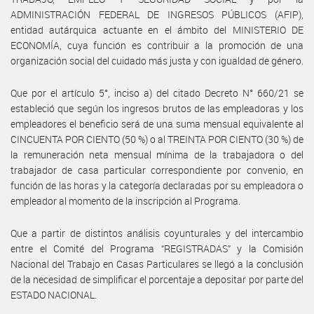
ADMINISTRACIÓN FEDERAL DE INGRESOS PÚBLICOS (AFIP),
entidad autárquica actuante en el ámbito del MINISTERIO DE
ECONOMÍA, cuya función es contribuir a la promoción de una
organización social del cuidado más justa y con igualdad de género.
Que por el artículo 5°, inciso a) del citado Decreto N° 660/21 se
estableció que según los ingresos brutos de las empleadoras y los
empleadores el beneficio será de una suma mensual equivalente al
CINCUENTA POR CIENTO (50 %) o al TREINTA POR CIENTO (30 %) de
la remuneración neta mensual mínima de la trabajadora o del
trabajador de casa particular correspondiente por convenio, en
función de las horas y la categoría declaradas por su empleadora o
empleador al momento de la inscripción al Programa.
Que a partir de distintos análisis coyunturales y del intercambio
entre el Comité del Programa “REGISTRADAS” y la Comisión
Nacional del Trabajo en Casas Particulares se llegó a la conclusión
de la necesidad de simplificar el porcentaje a depositar por parte del
ESTADO NACIONAL.