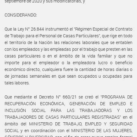
septiembre de 2020 y sus modificatorias, y
CONSIDERANDO:
Que la Ley N° 26.844 instrumentó el “Régimen Especial de Contrato
de Trabajo para el Personal de Casas Particulares”, que rige en todo
el territorio de la Nación las relaciones laborales que se entablen
con los empleados y las empleadas por el trabajo que presten en las
casas particulares o en el ámbito de la vida familiar y que no
importe para el empleador o la empleadora lucro o beneficio
económico directo, cualquiera fuere la cantidad de horas diarias o
de jornadas semanales en que sean ocupados u ocupadas para
tales labores.
Que mediante el Decreto N° 660/21 se creó el “PROGRAMA DE
RECUPERACIÓN ECONÓMICA, GENERACIÓN DE EMPLEO E
INCLUSIÓN SOCIAL PARA LAS TRABAJADORAS Y LOS
TRABAJADORES DE CASAS PARTICULARES REGISTRADAS” en el
ámbito del MINISTERIO DE TRABAJO, EMPLEO Y SEGURIDAD
SOCIAL y en coordinación con el MINISTERIO DE LAS MUJERES,