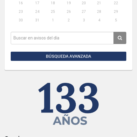
16
17
18
19
20
21
22
23
24
25
26
27
28
29
30
31
1
2
3
4
5
BÚSQUEDA AVANZADA