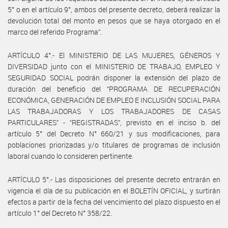
5° o en el artículo 9°, ambos del presente decreto, deberá realizar la
devolución total del monto en pesos que se haya otorgado en el
marco del referido Programa”.
ARTÍCULO 4°.- El MINISTERIO DE LAS MUJERES, GÉNEROS Y
DIVERSIDAD junto con el MINISTERIO DE TRABAJO, EMPLEO Y
SEGURIDAD SOCIAL podrán disponer la extensión del plazo de
duración del beneficio del “PROGRAMA DE RECUPERACIÓN
ECONÓMICA, GENERACIÓN DE EMPLEO E INCLUSIÓN SOCIAL PARA
LAS TRABAJADORAS Y LOS TRABAJADORES DE CASAS
PARTICULARES” - “REGISTRADAS”, previsto en el inciso b. del
artículo 5° del Decreto N° 660/21 y sus modificaciones, para
poblaciones priorizadas y/o titulares de programas de inclusión
laboral cuando lo consideren pertinente.
ARTÍCULO 5°.- Las disposiciones del presente decreto entrarán en
vigencia el día de su publicación en el BOLETÍN OFICIAL, y surtirán
efectos a partir de la fecha del vencimiento del plazo dispuesto en el
artículo 1° del Decreto N° 358/22.