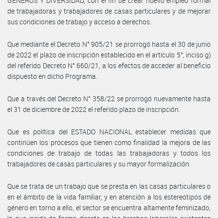
GÉNEROS Y DIVERSIDAD, con el fin de crear nuevo empleo formal
de trabajadoras y trabajadores de casas particulares y de mejorar
sus condiciones de trabajo y acceso a derechos.
Que mediante el Decreto N° 905/21 se prorrogó hasta el 30 de junio
de 2022 el plazo de inscripción establecido en el artículo 5°, inciso g)
del referido Decreto N° 660/21, a los efectos de acceder al beneficio
dispuesto en dicho Programa.
Que a través del Decreto N° 358/22 se prorrogó nuevamente hasta
el 31 de diciembre de 2022 el referido plazo de inscripción.
Que es política del ESTADO NACIONAL establecer medidas que
continúen los procesos que tienen como finalidad la mejora de las
condiciones de trabajo de todas las trabajadoras y todos los
trabajadores de casas particulares y su mayor formalización.
Que se trata de un trabajo que se presta en las casas particulares o
en el ámbito de la vida familiar, y en atención a los estereotipos de
género en torno a ello, el sector se encuentra altamente feminizado,