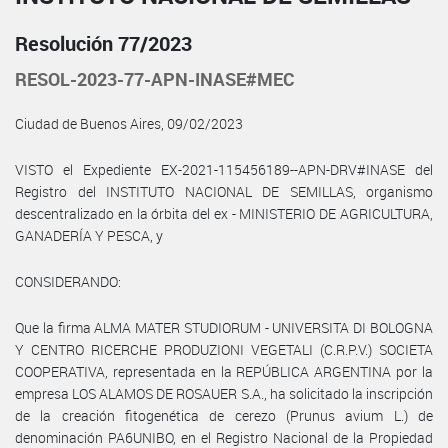
Resolución 77/2023
RESOL-2023-77-APN-INASE#MEC
Ciudad de Buenos Aires, 09/02/2023
VISTO el Expediente EX-2021-115456189--APN-DRV#INASE del
Registro del INSTITUTO NACIONAL DE SEMILLAS, organismo
descentralizado en la órbita del ex - MINISTERIO DE AGRICULTURA,
GANADERÍA Y PESCA, y
CONSIDERANDO:
Que la firma ALMA MATER STUDIORUM - UNIVERSITA DI BOLOGNA
Y CENTRO RICERCHE PRODUZIONI VEGETALI (C.R.P.V.) SOCIETA
COOPERATIVA, representada en la REPÚBLICA ARGENTINA por la
empresa LOS ALAMOS DE ROSAUER S.A., ha solicitado la inscripción
de la creación fitogenética de cerezo (Prunus avium L.) de
denominación PA6UNIBO, en el Registro Nacional de la Propiedad