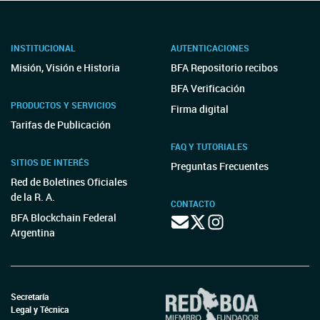
INSTITUCIONAL
AUTENTICACIONES
Misión, Visión e Historia
BFA Repositorio recibos
BFA Verificación
PRODUCTOS Y SERVICIOS
Firma digital
Tarifas de Publicación
FAQ Y TUTORIALES
SITIOS DE INTERÉS
Preguntas Frecuentes
Red de Boletines Oficiales
de la R. A.
CONTACTO
BFA Blockchain Federal
Argentina
Secretaría
Legal y Técnica