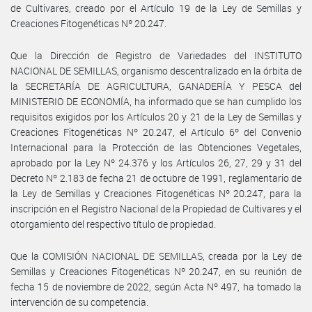
de Cultivares, creado por el Artículo 19 de la Ley de Semillas y
Creaciones Fitogenéticas Nº 20.247.
Que la Dirección de Registro de Variedades del INSTITUTO
NACIONAL DE SEMILLAS, organismo descentralizado en la órbita de
la SECRETARÍA DE AGRICULTURA, GANADERÍA Y PESCA del
MINISTERIO DE ECONOMÍA, ha informado que se han cumplido los
requisitos exigidos por los Artículos 20 y 21 de la Ley de Semillas y
Creaciones Fitogenéticas Nº 20.247, el Artículo 6º del Convenio
Internacional para la Protección de las Obtenciones Vegetales,
aprobado por la Ley Nº 24.376 y los Artículos 26, 27, 29 y 31 del
Decreto Nº 2.183 de fecha 21 de octubre de 1991, reglamentario de
la Ley de Semillas y Creaciones Fitogenéticas Nº 20.247, para la
inscripción en el Registro Nacional de la Propiedad de Cultivares y el
otorgamiento del respectivo título de propiedad.
Que la COMISIÓN NACIONAL DE SEMILLAS, creada por la Ley de
Semillas y Creaciones Fitogenéticas Nº 20.247, en su reunión de
fecha 15 de noviembre de 2022, según Acta Nº 497, ha tomado la
intervención de su competencia.