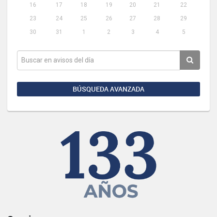
16
17
18
19
20
21
22
23
24
25
26
27
28
29
30
31
1
2
3
4
5
BÚSQUEDA AVANZADA