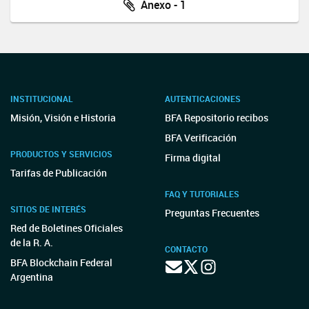
Anexo - 1
INSTITUCIONAL
AUTENTICACIONES
Misión, Visión e Historia
BFA Repositorio recibos
BFA Verificación
PRODUCTOS Y SERVICIOS
Firma digital
Tarifas de Publicación
FAQ Y TUTORIALES
SITIOS DE INTERÉS
Preguntas Frecuentes
Red de Boletines Oficiales
de la R. A.
CONTACTO
BFA Blockchain Federal
Argentina