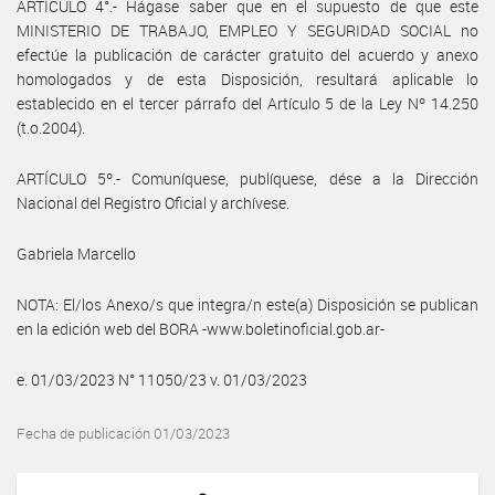
ARTÍCULO 4°.- Hágase saber que en el supuesto de que este
MINISTERIO DE TRABAJO, EMPLEO Y SEGURIDAD SOCIAL no
efectúe la publicación de carácter gratuito del acuerdo y anexo
homologados y de esta Disposición, resultará aplicable lo
establecido en el tercer párrafo del Artículo 5 de la Ley Nº 14.250
(t.o.2004).
ARTÍCULO 5º.- Comuníquese, publíquese, dése a la Dirección
Nacional del Registro Oficial y archívese.
Gabriela Marcello
NOTA: El/los Anexo/s que integra/n este(a) Disposición se publican
en la edición web del BORA -www.boletinoficial.gob.ar-
e. 01/03/2023 N° 11050/23 v. 01/03/2023
Fecha de publicación 01/03/2023