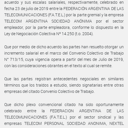
acuerdo y sus escalas salariales, respectivamente, celebrado en
fecha 23 de julio de 2019 entre la FEDERACIÓN ARGENTINA DE LAS
TELECOMUNICACIONES (F.A.T.E.L.) por la parte gremial y la empresa
TELECOM ARGENTINA SOCIEDAD ANÓNIMA por el sector
empleador, por la parte empleadora, conforme lo dispuesto en la
Ley de Negociación Colectiva Nº 14.250 (t.o. 2004).
Que por medio de dicho acuerdo las partes han resuelto otorgar un
incremento salarial en el marco del Convenio Colectivo de Trabajo
N° 713/15, cuya vigencia opera a partir del mes de Julio de 2019,
con las consideraciones obrantes en el texto al cual se remite.
Que las partes registran antecedentes negociales en similares
términos que los traídos a estudio, siendo signatarias entre otras
empresas del citado Convenio Colectivo de Trabajo.
Que dicho plexo convencional citado ha sido oportunamente
celebrado entre la FEDERACION ARGENTINA DE LAS
TELECOMUNICACIONES (F.A.T.E.L.) por el sector sindical y las
empresas TELECOM PERSONAL SOCIEDAD ANONIMA, NEXTEL