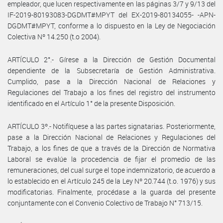
empleador, que lucen respectivamente en las páginas 3/7 y 9/13 del
IF-2019-80193083-DGDMT#MPYT del EX-2019-80134055- -APN-
DGDMT#MPYT, conforme a lo dispuesto en la Ley de Negociación
Colectiva Nº 14.250 (t.o 2004).
ARTÍCULO 2°.- Gírese a la Dirección de Gestión Documental
dependiente de la Subsecretaría de Gestión Administrativa.
Cumplido, pase a la Dirección Nacional de Relaciones y
Regulaciones del Trabajo a los fines del registro del instrumento
identificado en el Artículo 1° de la presente Disposición.
ARTÍCULO 3º.- Notifíquese a las partes signatarias. Posteriormente,
pase a la Dirección Nacional de Relaciones y Regulaciones del
Trabajo, a los fines de que a través de la Dirección de Normativa
Laboral se evalúe la procedencia de fijar el promedio de las
remuneraciones, del cual surge el tope indemnizatorio, de acuerdo a
lo establecido en el Artículo 245 de la Ley Nº 20.744 (t.o. 1976) y sus
modificatorias. Finalmente, procédase a la guarda del presente
conjuntamente con el Convenio Colectivo de Trabajo N° 713/15.