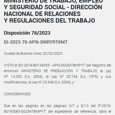
MINISTERIO DE TRABAJO, EMPLEO
Y SEGURIDAD SOCIAL - DIRECCIÓN
NACIONAL DE RELACIONES
Y REGULACIONES DEL TRABAJO
Disposición 76/2023
DI-2023-76-APN-DNRYRT#MT
Ciudad de Buenos Aires, 02/02/2023
VISTO el EX-2019-80134055- -APN-DGDMT#MPYT del Registro del
entonces MINISTERIO DE PRODUCCIÓN Y TRABAJO, la Ley
Nº 14.250 (t.o. 2004), la Ley N° 20.744 (t.o. 1976) y sus
modificatorias, la Ley N° 23.546 (t.o. 2004), y
CONSIDERANDO:
Que en las páginas en las páginas 3/7 y 9/13 del IF-2019-
80193083-DGDMT#MPYT del expediente de referencia, obra el