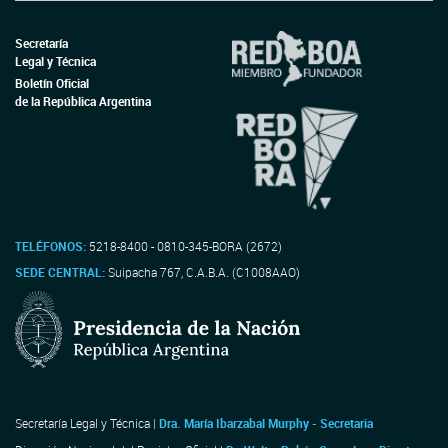
Secretaría
Legal y Técnica
Boletín Oficial
de la República Argentina
TELÉFONOS:
5218-8400 - 0810-345-BORA (2672)
SEDE CENTRAL:
Suipacha 767, C.A.B.A. (C1008AAO)
Secretaría Legal y Técnica |
Dra. María Ibarzabal Murphy - Secretaria