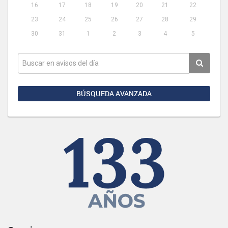
16
17
18
19
20
21
22
23
24
25
26
27
28
29
30
31
1
2
3
4
5
BÚSQUEDA AVANZADA