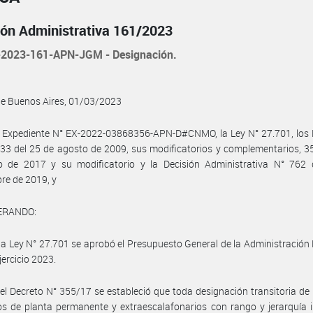
ión Administrativa 161/2023
2023-161-APN-JGM - Designación.
de Buenos Aires, 01/03/2023
l Expediente N° EX-2022-03868356-APN-D#CNMO, la Ley N° 27.701, los 
33 del 25 de agosto de 2009, sus modificatorios y complementarios, 3
 de 2017 y su modificatorio y la Decisión Administrativa N° 762 
re de 2019, y
ERANDO:
la Ley N° 27.701 se aprobó el Presupuesto General de la Administración
jercicio 2023.
el Decreto N° 355/17 se estableció que toda designación transitoria de
s de planta permanente y extraescalafonarios con rango y jerarquía i