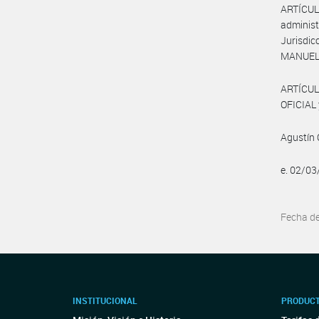
ARTÍCUL
adminis
Jurisdi
MANUEL 
ARTÍCUL
OFICIAL 
Agustín 
e. 02/0
Fecha d
INSTITUCIONAL
PRODUCT