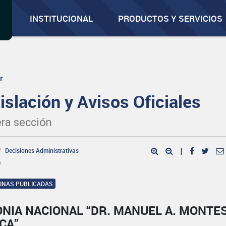
INSTITUCIONAL
PRODUCTOS Y SERVICIOS
r
islación y Avisos Oficiales
ra sección
Decisiones Administrativas
|
e
GINAS PUBLICADAS
NIA NACIONAL “DR. MANUEL A. MONTE
CA”