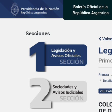
Boletín Oficial de la
República Argentina
Secciones
Volve
Leg
Prime
Primera
Detall
VER PÁ
COLO
DE O