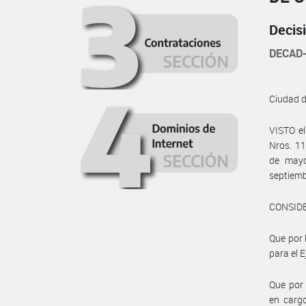
Decis
DECAD-
Ciudad 
VISTO e
Nros. 11
de mayo
septiemb
CONSID
Que por 
para el E
Que por 
en cargo