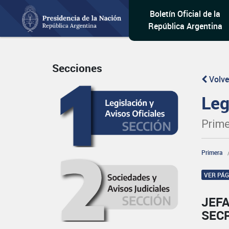
Boletín Oficial de la
República Argentina
Secciones
Volve
Leg
Prime
Primera
VER PÁ
JEFA
SECR