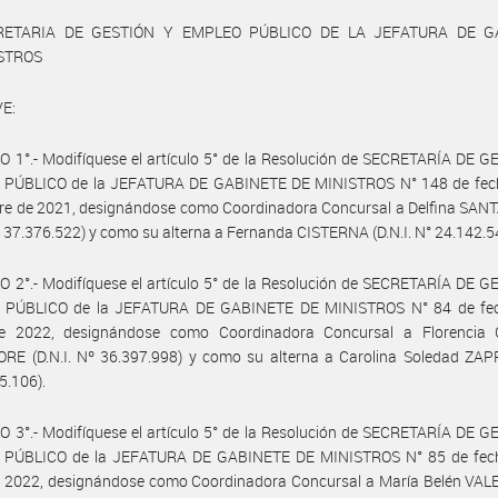
RETARIA DE GESTIÓN Y EMPLEO PÚBLICO DE LA JEFATURA DE G
ISTROS
E:
 1°.- Modifíquese el artículo 5° de la Resolución de SECRETARÍA DE 
PÚBLICO de la JEFATURA DE GABINETE DE MINISTROS N° 148 de fec
re de 2021, designándose como Coordinadora Concursal a Delfina SA
Nº 37.376.522) y como su alterna a Fernanda CISTERNA (D.N.I. N° 24.142.5
 2°.- Modifíquese el artículo 5° de la Resolución de SECRETARÍA DE 
PÚBLICO de la JEFATURA DE GABINETE DE MINISTROS N° 84 de fe
 2022, designándose como Coordinadora Concursal a Florencia 
E (D.N.I. Nº 36.397.998) y como su alterna a Carolina Soledad ZAPPA
5.106).
 3°.- Modifíquese el artículo 5° de la Resolución de SECRETARÍA DE 
PÚBLICO de la JEFATURA DE GABINETE DE MINISTROS N° 85 de fec
 2022, designándose como Coordinadora Concursal a María Belén VA