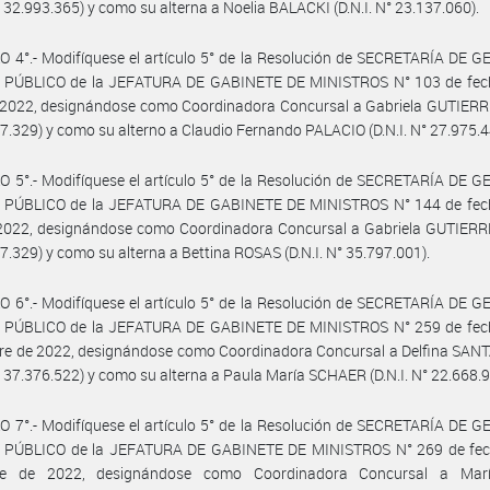
Nº 32.993.365) y como su alterna a Noelia BALACKI (D.N.I. N° 23.137.060).
 4°.- Modifíquese el artículo 5° de la Resolución de SECRETARÍA DE 
PÚBLICO de la JEFATURA DE GABINETE DE MINISTROS N° 103 de fec
 2022, designándose como Coordinadora Concursal a Gabriela GUTIERRE
7.329) y como su alterno a Claudio Fernando PALACIO (D.N.I. N° 27.975.4
 5°.- Modifíquese el artículo 5° de la Resolución de SECRETARÍA DE 
PÚBLICO de la JEFATURA DE GABINETE DE MINISTROS N° 144 de fec
 2022, designándose como Coordinadora Concursal a Gabriela GUTIERRE
7.329) y como su alterna a Bettina ROSAS (D.N.I. N° 35.797.001).
 6°.- Modifíquese el artículo 5° de la Resolución de SECRETARÍA DE 
PÚBLICO de la JEFATURA DE GABINETE DE MINISTROS N° 259 de fec
re de 2022, designándose como Coordinadora Concursal a Delfina SA
Nº 37.376.522) y como su alterna a Paula María SCHAER (D.N.I. N° 22.668.9
 7°.- Modifíquese el artículo 5° de la Resolución de SECRETARÍA DE 
PÚBLICO de la JEFATURA DE GABINETE DE MINISTROS N° 269 de fec
re de 2022, designándose como Coordinadora Concursal a Mar