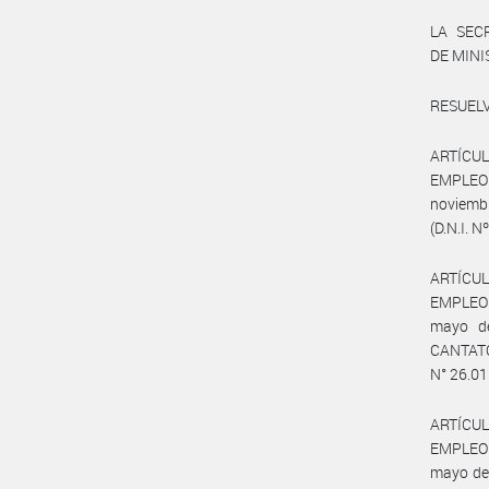
LA SEC
DE MIN
RESUELV
ARTÍCULO
EMPLEO 
noviemb
(D.N.I. 
ARTÍCULO
EMPLEO 
mayo de
CANTATOR
N° 26.01
ARTÍCULO
EMPLEO 
mayo de