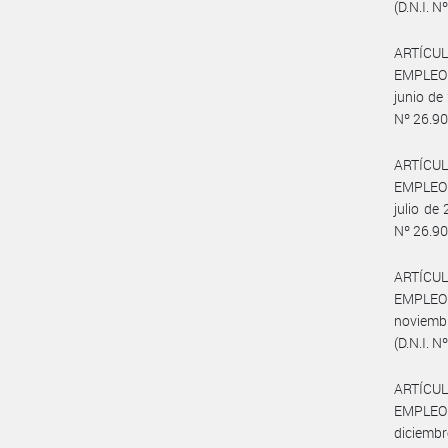
(D.N.I. 
ARTÍCULO
EMPLEO 
junio de
Nº 26.90
ARTÍCULO
EMPLEO 
julio de
Nº 26.90
ARTÍCULO
EMPLEO 
noviemb
(D.N.I. 
ARTÍCULO
EMPLEO 
diciemb