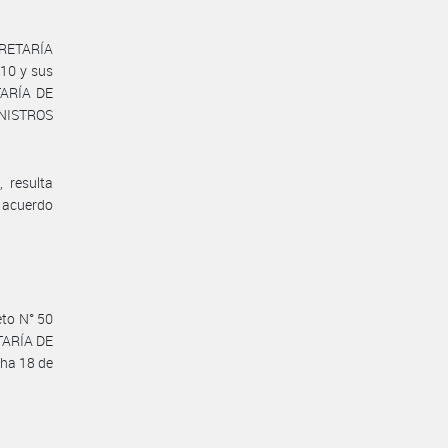
ECRETARÍA
10 y sus
TARÍA DE
INISTROS
 resulta
e acuerdo
eto N° 50
ETARÍA DE
ha 18 de