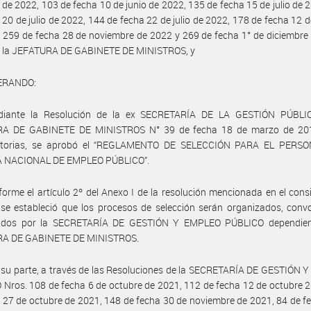
de 2022, 103 de fecha 10 de junio de 2022, 135 de fecha 15 de julio de 
 20 de julio de 2022, 144 de fecha 22 de julio de 2022, 178 de fecha 12 
 259 de fecha 28 de noviembre de 2022 y 269 de fecha 1° de diciembre
e la JEFATURA DE GABINETE DE MINISTROS, y
ERANDO:
iante la Resolución de la ex SECRETARÍA DE LA GESTIÓN PÚBLI
A DE GABINETE DE MINISTROS N° 39 de fecha 18 de marzo de 20
atorias, se aprobó el “REGLAMENTO DE SELECCIÓN PARA EL PERS
 NACIONAL DE EMPLEO PÚBLICO”.
orme el artículo 2º del Anexo I de la resolución mencionada en el con
 se estableció que los procesos de selección serán organizados, con
ados por la SECRETARÍA DE GESTIÓN Y EMPLEO PÚBLICO dependien
A DE GABINETE DE MINISTROS.
 su parte, a través de las Resoluciones de la SECRETARÍA DE GESTIÓN
Nros. 108 de fecha 6 de octubre de 2021, 112 de fecha 12 de octubre 
 27 de octubre de 2021, 148 de fecha 30 de noviembre de 2021, 84 de f