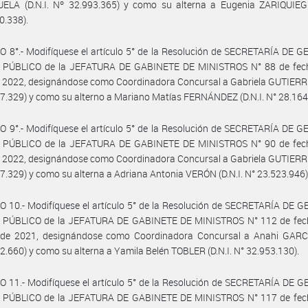
ELA (D.N.I. Nº 32.993.365) y como su alterna a Eugenia ZARIQUIEGUI
0.338).
 8°.- Modifíquese el artículo 5° de la Resolución de SECRETARÍA DE 
PÚBLICO de la JEFATURA DE GABINETE DE MINISTROS N° 88 de fec
2022, designándose como Coordinadora Concursal a Gabriela GUTIERREZ
7.329) y como su alterno a Mariano Matías FERNÁNDEZ (D.N.I. N° 28.164
 9°.- Modifíquese el artículo 5° de la Resolución de SECRETARÍA DE 
PÚBLICO de la JEFATURA DE GABINETE DE MINISTROS N° 90 de fec
2022, designándose como Coordinadora Concursal a Gabriela GUTIERREZ
7.329) y como su alterna a Adriana Antonia VERÓN (D.N.I. N° 23.523.946)
 10.- Modifíquese el artículo 5° de la Resolución de SECRETARÍA DE 
PÚBLICO de la JEFATURA DE GABINETE DE MINISTROS N° 112 de fec
 de 2021, designándose como Coordinadora Concursal a Anahi GARCIA
2.660) y como su alterna a Yamila Belén TOBLER (D.N.I. N° 32.953.130).
 11.- Modifíquese el artículo 5° de la Resolución de SECRETARÍA DE 
PÚBLICO de la JEFATURA DE GABINETE DE MINISTROS N° 117 de fec