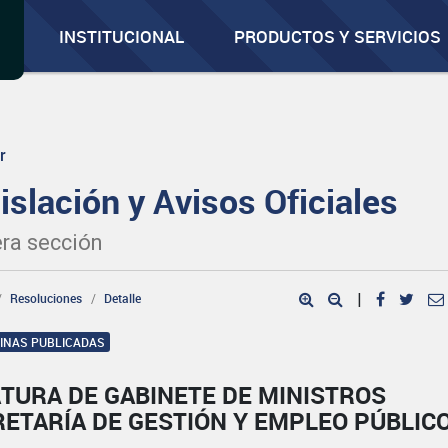
INSTITUCIONAL
PRODUCTOS Y SERVICIOS
r
islación y Avisos Oficiales
ra sección
Resoluciones
Detalle
|
GINAS PUBLICADAS
TURA DE GABINETE DE MINISTROS
ETARÍA DE GESTIÓN Y EMPLEO PÚBLIC