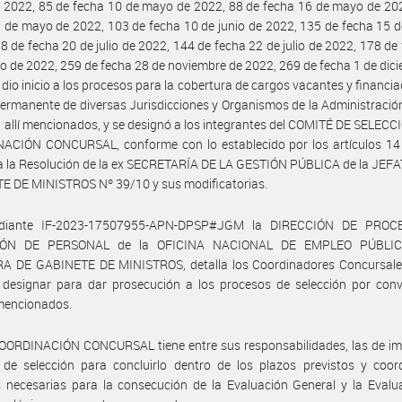
2022, 85 de fecha 10 de mayo de 2022, 88 de fecha 16 de mayo de 202
 de mayo de 2022, 103 de fecha 10 de junio de 2022, 135 de fecha 15 de
8 de fecha 20 de julio de 2022, 144 de fecha 22 de julio de 2022, 178 de
o de 2022, 259 de fecha 28 de noviembre de 2022, 269 de fecha 1 de dic
 dio inicio a los procesos para la cobertura de cargos vacantes y financia
ermanente de diversas Jurisdicciones y Organismos de la Administració
 allí mencionados, y se designó a los integrantes del COMITÉ DE SELECCI
ACIÓN CONCURSAL, conforme con lo establecido por los artículos 14 
a la Resolución de la ex SECRETARÍA DE LA GESTIÓN PÚBLICA de la JEF
E DE MINISTROS Nº 39/10 y sus modificatorias.
diante IF-2023-17507955-APN-DPSP#JGM la DIRECCIÓN DE PROC
IÓN DE PERSONAL de la OFICINA NACIONAL DE EMPLEO PÚBLIC
A DE GABINETE DE MINISTROS, detalla los Coordinadores Concursale
 designar para dar prosecución a los procesos de selección por conv
 mencionados.
OORDINACIÓN CONCURSAL tiene entre sus responsabilidades, las de imp
de selección para concluirlo dentro de los plazos previstos y coord
 necesarias para la consecución de la Evaluación General y la Evalu