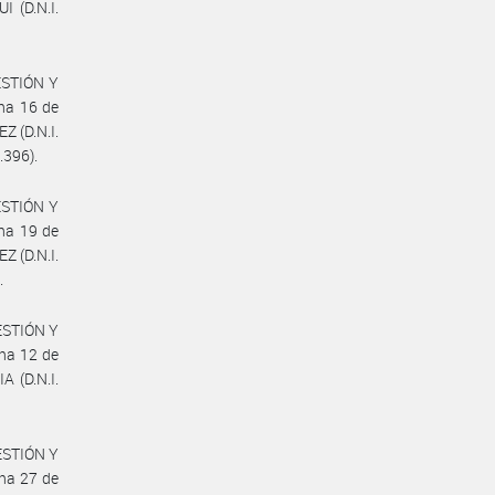
 (D.N.I.
GESTIÓN Y
ha 16 de
 (D.N.I.
.396).
GESTIÓN Y
ha 19 de
 (D.N.I.
.
GESTIÓN Y
ha 12 de
 (D.N.I.
GESTIÓN Y
ha 27 de