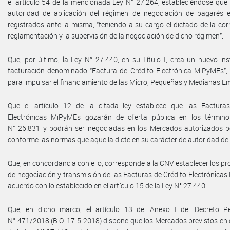
el artículo 54 de la mencionada Ley N° 27.264, estableciéndose que
autoridad de aplicación del régimen de negociación de pagarés
registrados ante la misma, “teniendo a su cargo el dictado de la co
reglamentación y la supervisión de la negociación de dicho régimen”.
Que, por último, la Ley N° 27.440, en su Título I, crea un nuevo i
facturación denominado “Factura de Crédito Electrónica MiPyMEs”
para impulsar el financiamiento de las Micro, Pequeñas y Medianas E
Que el artículo 12 de la citada ley establece que las Factura
Electrónicas MiPyMEs gozarán de oferta pública en los término
N° 26.831 y podrán ser negociadas en los Mercados autorizados 
conforme las normas que aquella dicte en su carácter de autoridad de 
Que, en concordancia con ello, corresponde a la CNV establecer los p
de negociación y transmisión de las Facturas de Crédito Electrónica
acuerdo con lo establecido en el artículo 15 de la Ley N° 27.440.
Que, en dicho marco, el artículo 13 del Anexo I del Decreto R
N° 471/2018 (B.O. 17-5-2018) dispone que los Mercados previstos en e