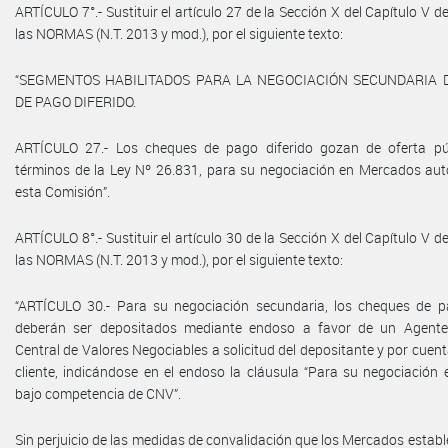
ARTÍCULO 7°.- Sustituir el artículo 27 de la Sección X del Capítulo V de
las NORMAS (N.T. 2013 y mod.), por el siguiente texto:
“SEGMENTOS HABILITADOS PARA LA NEGOCIACIÓN SECUNDARIA 
DE PAGO DIFERIDO.
ARTÍCULO 27.- Los cheques de pago diferido gozan de oferta pú
términos de la Ley Nº 26.831, para su negociación en Mercados aut
esta Comisión”.
ARTÍCULO 8°.- Sustituir el artículo 30 de la Sección X del Capítulo V de
las NORMAS (N.T. 2013 y mod.), por el siguiente texto:
“ARTÍCULO 30.- Para su negociación secundaria, los cheques de pa
deberán ser depositados mediante endoso a favor de un Agente 
Central de Valores Negociables a solicitud del depositante y por cuent
cliente, indicándose en el endoso la cláusula “Para su negociación
bajo competencia de CNV”.
Sin perjuicio de las medidas de convalidación que los Mercados estab