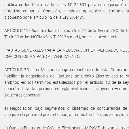
pública en los términos de la Ley N° 26.831 para su negociación
autorizados por la Comisión, siéndoles aplicables el tratamient
dispuesto por el artículo 12 de la Ley 27.440”.
ARTÍCULO 12.- Sustituir los artículos 75 al 77 de la Sección XX del C
Título VI de las NORMAS (N.T. 2013 y mod.), por el siguiente texto:
“PAUTAS GENERALES PARA LA NEGOCIACIÓN EN MERCADOS REG
CNV. CUSTODIA Y PAGO AL VENCIMIENTO.
ARTÍCULO 75.- Los Mercados bajo competencia de esta Comisión 
habilitar la negociación de Facturas de Crédito Electrónicas Mi
ámbitos -en los términos establecidos por el artículo 12 de la Ley
deberán dictar las pertinentes reglamentaciones incluyendo –como
siguientes aspectos:
a) Negociación bajo segmentos o sistemas de concurrencia de 
aseguren la prioridad precio-tiempo, así como también sus requisitos e
b) Que las Facturas de Crédito Electrónicas MiPyMEs hayan sido ac