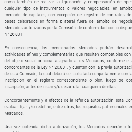
como también de realizar la liquidación y compensación de ope
cualquier tipo de instrumentos o valores negociables, en ámbit
mercado de capitales, con excepción del registro de contratos de
pases celebrados en forma bilateral fuera del ámbito de negoci
Mercados autorizados por la Comisión, de conformidad con lo dispue
N° 26.831.
En consecuencia, los mencionados Mercados podrán desarroll
actividades afines y complementarias que resulten compatibles con 
del objeto social principal asignado a los Mercados, conforme el a
concordantes de la Ley N° 26.831, y cuenten con la previa autorizac
de esta Comisión, la cual deberá ser solicitada conjuntamente con la
inscripción en el registro correspondiente o bien, luego de ob
inscripción, antes de iniciar y/o desarrollar cualquiera de ellas.
Concordantemente y a efectos de la referida autorización, esta Co
evaluar, fijar y/o redefinir, entre otros, los requisitos patrimoniales e
Mercados.
Una vez obtenida dicha autorización, los Mercados deberán inf