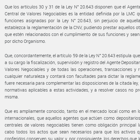
Que los artículos 30 y 31 de la Ley N° 20.643 disponen que el Agent
Central de Valores Negociables es la entidad definida por la LMC q
funciones asignadas por la Ley N° 20.643, sin perjuicio de aquell
establezca la reglamentación de la CNV, pudiendo prestar aquellos ot
que estén relacionados con el cumplimiento de sus funciones y sean
por dicho Organismo.
Que, concordantemente, el artículo 59 de la Ley N° 20.643 estipula que
a su cargo la fiscalización, supervisión y registro del Agente Depositar
Valores Negociables y de todas las operaciones, transacciones y r
cualquier naturaleza y contará con facultades para dictar la regla
fuere necesaria para complementar las disposiciones de la citada ley,
normativas aplicables a estas actividades, y a resolver casos no pr
misma.
Que es ampliamente conocido, tanto en el mercado local como en 
internacionales, que aquellos agentes que actúen como depositarios
centrales de valores negociables tienen como obligación principal l
cabo todos los actos que sean necesarios para que los activos q
conferidos conserven su valor y, por consiguiente, los derechos que 