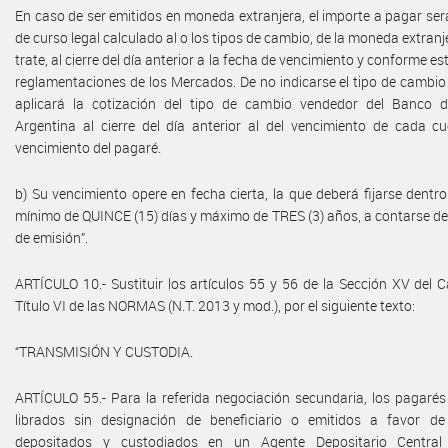
En caso de ser emitidos en moneda extranjera, el importe a pagar s
de curso legal calculado al o los tipos de cambio, de la moneda extranj
trate, al cierre del día anterior a la fecha de vencimiento y conforme e
reglamentaciones de los Mercados. De no indicarse el tipo de cambio 
aplicará la cotización del tipo de cambio vendedor del Banco 
Argentina al cierre del día anterior al del vencimiento de cada cu
vencimiento del pagaré.
b) Su vencimiento opere en fecha cierta, la que deberá fijarse dentr
mínimo de QUINCE (15) días y máximo de TRES (3) años, a contarse d
de emisión”.
ARTÍCULO 10.- Sustituir los artículos 55 y 56 de la Sección XV del C
Título VI de las NORMAS (N.T. 2013 y mod.), por el siguiente texto:
“TRANSMISIÓN Y CUSTODIA.
ARTÍCULO 55.- Para la referida negociación secundaria, los pagarés
librados sin designación de beneficiario o emitidos a favor de
depositados y custodiados en un Agente Depositario Central