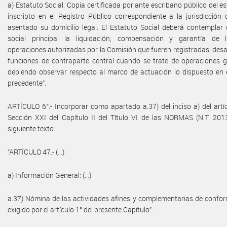
a) Estatuto Social: Copia certificada por ante escribano público del es
inscripto en el Registro Público correspondiente a la jurisdicción
asentado su domicilio legal. El Estatuto Social deberá contemplar
social principal la liquidación, compensación y garantía de l
operaciones autorizadas por la Comisión que fueren registradas, desa
funciones de contraparte central cuando se trate de operaciones g
debiendo observar respecto al marco de actuación lo dispuesto en e
precedente”.
ARTÍCULO 6°.- Incorporar como apartado a.37) del inciso a) del artí
Sección XXI del Capítulo II del Título VI de las NORMAS (N.T. 2013
siguiente texto:
“ARTÍCULO 47.- (…)
a) Información General: (…)
a.37) Nómina de las actividades afines y complementarias de confor
exigido por el artículo 1° del presente Capítulo”.