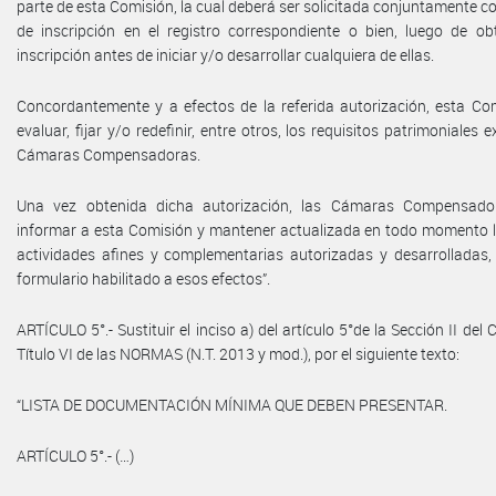
parte de esta Comisión, la cual deberá ser solicitada conjuntamente con
de inscripción en el registro correspondiente o bien, luego de ob
inscripción antes de iniciar y/o desarrollar cualquiera de ellas.
Concordantemente y a efectos de la referida autorización, esta Co
evaluar, fijar y/o redefinir, entre otros, los requisitos patrimoniales e
Cámaras Compensadoras.
Una vez obtenida dicha autorización, las Cámaras Compensado
informar a esta Comisión y mantener actualizada en todo momento 
actividades afines y complementarias autorizadas y desarrolladas, 
formulario habilitado a esos efectos”.
ARTÍCULO 5°.- Sustituir el inciso a) del artículo 5°de la Sección II del C
Título VI de las NORMAS (N.T. 2013 y mod.), por el siguiente texto:
“LISTA DE DOCUMENTACIÓN MÍNIMA QUE DEBEN PRESENTAR.
ARTÍCULO 5°.- (…)