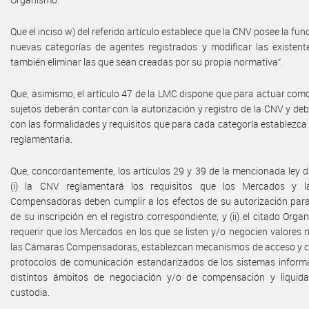
Que el inciso w) del referido artículo establece que la CNV posee la fun
nuevas categorías de agentes registrados y modificar las existent
también eliminar las que sean creadas por su propia normativa”.
Que, asimismo, el artículo 47 de la LMC dispone que para actuar com
sujetos deberán contar con la autorización y registro de la CNV y de
con las formalidades y requisitos que para cada categoría establezca
reglamentaria.
Que, concordantemente, los artículos 29 y 39 de la mencionada ley 
(i) la CNV reglamentará los requisitos que los Mercados y 
Compensadoras deben cumplir a los efectos de su autorización para
de su inscripción en el registro correspondiente; y (ii) el citado Org
requerir que los Mercados en los que se listen y/o negocien valores 
las Cámaras Compensadoras, establezcan mecanismos de acceso y c
protocolos de comunicación estandarizados de los sistemas informá
distintos ámbitos de negociación y/o de compensación y liquid
custodia.