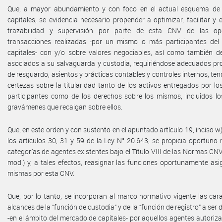
Que, a mayor abundamiento y con foco en el actual esquema de
capitales, se evidencia necesario propender a optimizar, facilitar y ef
trazabilidad y supervisión por parte de esta CNV de las op
transacciones realizadas -por un mismo o más participantes de
capitales- con y/o sobre valores negociables, así como también de
asociados a su salvaguarda y custodia, requiriéndose adecuados pr
de resguardo, asientos y prácticas contables y controles internos, ten
certezas sobre la titularidad tanto de los activos entregados por lo
participantes como de los derechos sobre los mismos, incluidos lo
gravámenes que recaigan sobre ellos.
Que, en este orden y con sustento en el apuntado artículo 19, inciso w)
los artículos 30, 31 y 59 de la Ley N° 20.643, se propicia oportuno 
categorías de agentes existentes bajo el Título VIII de las Normas CNV
mod.) y, a tales efectos, reasignar las funciones oportunamente as
mismas por esta CNV.
Que, por lo tanto, se incorporan al marco normativo vigente las cara
alcances de la “función de custodia” y de la “función de registro” a ser
-en el ámbito del mercado de capitales- por aquellos agentes autoriz