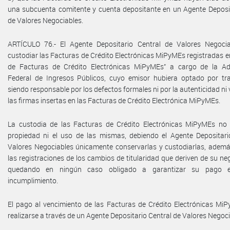
una subcuenta comitente y cuenta depositante en un Agente Deposit
de Valores Negociables.
ARTÍCULO 76.- El Agente Depositario Central de Valores Negoci
custodiar las Facturas de Crédito Electrónicas MiPyMEs registradas en
de Facturas de Crédito Electrónicas MiPyMEs” a cargo de la Ad
Federal de Ingresos Públicos, cuyo emisor hubiera optado por tran
siendo responsable por los defectos formales ni por la autenticidad ni 
las firmas insertas en las Facturas de Crédito Electrónica MiPyMEs.
La custodia de las Facturas de Crédito Electrónicas MiPyMEs no 
propiedad ni el uso de las mismas, debiendo el Agente Depositari
Valores Negociables únicamente conservarlas y custodiarlas, además
las registraciones de los cambios de titularidad que deriven de su ne
quedando en ningún caso obligado a garantizar su pago 
incumplimiento.
El pago al vencimiento de las Facturas de Crédito Electrónicas Mi
realizarse a través de un Agente Depositario Central de Valores Negoci