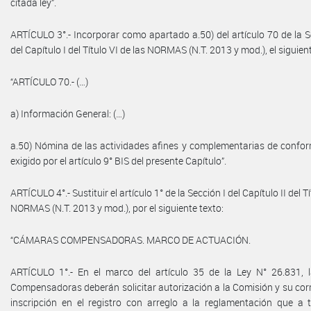
citada ley”.
ARTÍCULO 3°.- Incorporar como apartado a.50) del artículo 70 de la 
del Capítulo I del Título VI de las NORMAS (N.T. 2013 y mod.), el siguien
“ARTÍCULO 70.- (…)
a) Información General: (…)
a.50) Nómina de las actividades afines y complementarias de confor
exigido por el artículo 9° BIS del presente Capítulo”.
ARTÍCULO 4°.- Sustituir el artículo 1° de la Sección I del Capítulo II del Tí
NORMAS (N.T. 2013 y mod.), por el siguiente texto:
“CÁMARAS COMPENSADORAS. MARCO DE ACTUACIÓN.
ARTÍCULO 1°.- En el marco del artículo 35 de la Ley N° 26.831,
Compensadoras deberán solicitar autorización a la Comisión y su co
inscripción en el registro con arreglo a la reglamentación que a t