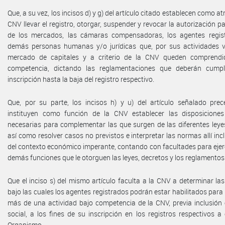
Que, a su vez, los incisos d) y g) del artículo citado establecen como at
CNV llevar el registro, otorgar, suspender y revocar la autorización p
de los mercados, las cámaras compensadoras, los agentes regis
demás personas humanas y/o jurídicas que, por sus actividades v
mercado de capitales y a criterio de la CNV queden comprendi
competencia, dictando las reglamentaciones que deberán cumpl
inscripción hasta la baja del registro respectivo.
Que, por su parte, los incisos h) y u) del artículo señalado pre
instituyen como función de la CNV establecer las disposicione
necesarias para complementar las que surgen de las diferentes leye
así como resolver casos no previstos e interpretar las normas allí inc
del contexto económico imperante, contando con facultades para ejer
demás funciones que le otorguen las leyes, decretos y los reglamentos 
Que el inciso s) del mismo artículo faculta a la CNV a determinar la
bajo las cuales los agentes registrados podrán estar habilitados para 
más de una actividad bajo competencia de la CNV, previa inclusión 
social, a los fines de su inscripción en los registros respectivos a
Organismo.