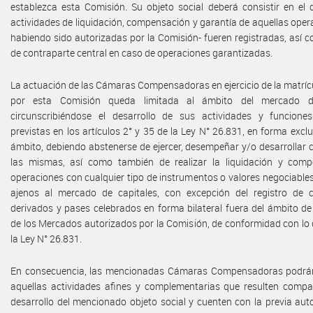
establezca esta Comisión. Su objeto social deberá consistir en el 
actividades de liquidación, compensación y garantía de aquellas oper
habiendo sido autorizadas por la Comisión- fueren registradas, así
de contraparte central en caso de operaciones garantizadas.
La actuación de las Cámaras Compensadoras en ejercicio de la matrí
por esta Comisión queda limitada al ámbito del mercado de
circunscribiéndose el desarrollo de sus actividades y funciones
previstas en los artículos 2° y 35 de la Ley N° 26.831, en forma exclu
ámbito, debiendo abstenerse de ejercer, desempeñar y/o desarrollar 
las mismas, así como también de realizar la liquidación y com
operaciones con cualquier tipo de instrumentos o valores negociable
ajenos al mercado de capitales, con excepción del registro de 
derivados y pases celebrados en forma bilateral fuera del ámbito d
de los Mercados autorizados por la Comisión, de conformidad con lo
la Ley N° 26.831.
En consecuencia, las mencionadas Cámaras Compensadoras podrán
aquellas actividades afines y complementarias que resulten compat
desarrollo del mencionado objeto social y cuenten con la previa aut