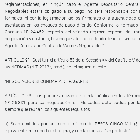
reglamentaciones, en ningún caso el Agente Depositario Centra
Negociables estará obligado a su pago, no será responsable por 
formales, ni por la legitimación de los firmantes o la autenticidad 
asentadas en los cheques de pago diferido. Conforme lo normado 
Cheques N° 24.452 respecto del referido régimen especial de tra
negociación y custodia, los cheques de pago diferido deberán ser cust
Agente Depositario Central de Valores Negociables”.
ARTÍCULO 9°.- Sustituir el artículo 53 de la Sección XV del Capítulo V de
las NORMAS (N.T. 2013 y mod.), por el siguiente texto:
“NEGOCIACIÓN SECUNDARIA DE PAGARÉS.
ARTÍCULO 53.- Los pagarés gozan de oferta pública en los términ
Nº 26.831 para su negociación en Mercados autorizados por l
siempre que reúnan los siguientes requisitos:
a) Sean emitidos por un monto mínimo de PESOS CINCO MIL ($ 5
equivalente en moneda extranjera, y con la cláusula “sin protesto”.