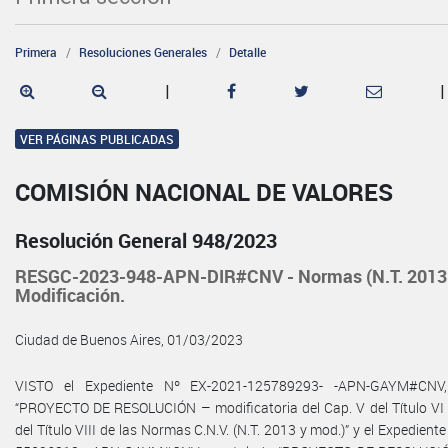
Primera
Resoluciones Generales
Detalle
|
|
VER PÁGINAS PUBLICADAS
COMISIÓN NACIONAL DE VALORES
Resolución General 948/2023
RESGC-2023-948-APN-DIR#CNV - Normas (N.T. 2013 
Modificación.
Ciudad de Buenos Aires, 01/03/2023
VISTO el Expediente Nº EX-2021-125789293- -APN-GAYM#CNV,
“PROYECTO DE RESOLUCIÓN – modificatoria del Cap. V del Título VI y
del Título VIII de las Normas C.N.V. (N.T. 2013 y mod.)” y el Expedient