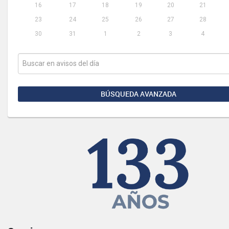
16
17
18
19
20
21
23
24
25
26
27
28
30
31
1
2
3
4
BÚSQUEDA AVANZADA