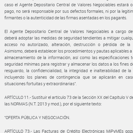
caso el Agente Depositario Central de Valores Negociables estará o
pago, no será responsable por sus defectos formales, ni por la legiti
firmantes o la autenticidad de las firmas asentadas en los pagarés.
El Agente Depositario Central de Valores Negociables a cargo de
deberá adoptar las medidas de seguridad tendientes a mitigar cualqu
acceso no autorizado, alteración, destrucción o pérdida de la 
Asimismo, deberá establecer los procedimientos y pautas aplicables a 
almacenamiento de la información, así como las especificaciones t
seguridad mínimas para registrar y almacenar los datos a los fines de
resguardo, la confidencialidad, la integridad e inalterabilidad de la
incluyendo los planes de contingencia que se aplicarán en cas
situaciones fortuitas y extraordinarias”.
ARTÍCULO 11.- Sustituir el artículo 73 de la Sección XX del Capítulo V de
las NORMAS (N.T. 2013 y mod.), por el siguiente texto:
“OFERTA PÚBLICA Y NEGOCIACIÓN.
ARTÍCULO 73.- Las Facturas de Crédito Electrónicas MiPyMEs goz