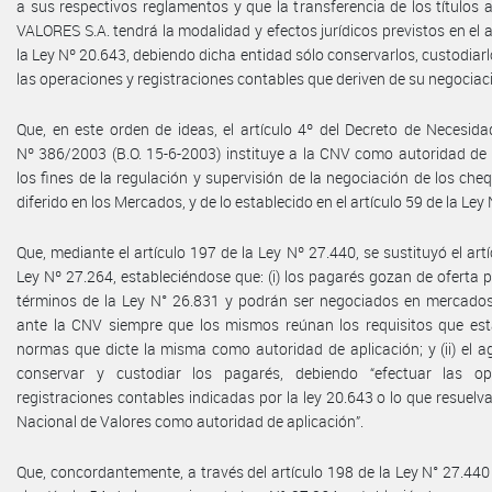
a sus respectivos reglamentos y que la transferencia de los títulos
VALORES S.A. tendrá la modalidad y efectos jurídicos previstos en el a
la Ley Nº 20.643, debiendo dicha entidad sólo conservarlos, custodiarl
las operaciones y registraciones contables que deriven de su negociac
Que, en este orden de ideas, el artículo 4º del Decreto de Necesid
Nº 386/2003 (B.O. 15-6-2003) instituye a la CNV como autoridad de 
los fines de la regulación y supervisión de la negociación de los ch
diferido en los Mercados, y de lo establecido en el artículo 59 de la Ley
Que, mediante el artículo 197 de la Ley Nº 27.440, se sustituyó el artí
Ley Nº 27.264, estableciéndose que: (i) los pagarés gozan de oferta p
términos de la Ley N° 26.831 y podrán ser negociados en mercados
ante la CNV siempre que los mismos reúnan los requisitos que est
normas que dicte la misma como autoridad de aplicación; y (ii) el 
conservar y custodiar los pagarés, debiendo “efectuar las op
registraciones contables indicadas por la ley 20.643 o lo que resuelv
Nacional de Valores como autoridad de aplicación”.
Que, concordantemente, a través del artículo 198 de la Ley N° 27.440