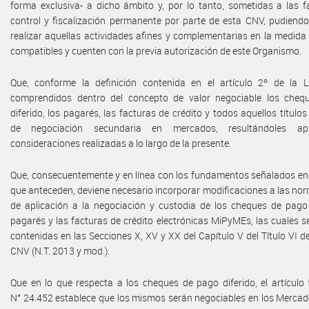
forma exclusiva- a dicho ámbito y, por lo tanto, sometidas a las f
control y fiscalización permanente por parte de esta CNV, pudiend
realizar aquellas actividades afines y complementarias en la medida
compatibles y cuenten con la previa autorización de este Organismo.
Que, conforme la definición contenida en el artículo 2º de la
comprendidos dentro del concepto de valor negociable los cheq
diferido, los pagarés, las facturas de crédito y todos aquellos títulos
de negociación secundaria en mercados, resultándoles apl
consideraciones realizadas a lo largo de la presente.
Que, consecuentemente y en línea con los fundamentos señalados en 
que anteceden, deviene necesario incorporar modificaciones a las no
de aplicación a la negociación y custodia de los cheques de pago d
pagarés y las facturas de crédito electrónicas MiPyMEs, las cuales 
contenidas en las Secciones X, XV y XX del Capítulo V del Título VI 
CNV (N.T. 2013 y mod.).
Que en lo que respecta a los cheques de pago diferido, el artículo
N° 24.452 establece que los mismos serán negociables en los Merca