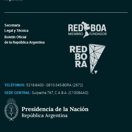
Secretaría
Legal y Técnica
Boletín Oficial
de la República Argentina
TELÉFONOS:
5218-8400 - 0810-345-BORA (2672)
SEDE CENTRAL:
Suipacha 767, C.A.B.A. (C1008AAO)