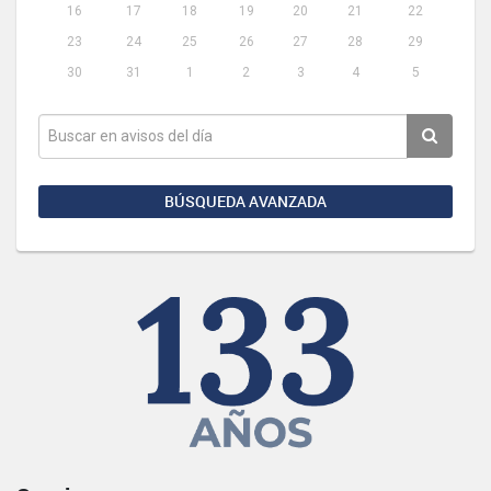
16
17
18
19
20
21
22
23
24
25
26
27
28
29
30
31
1
2
3
4
5
BÚSQUEDA AVANZADA