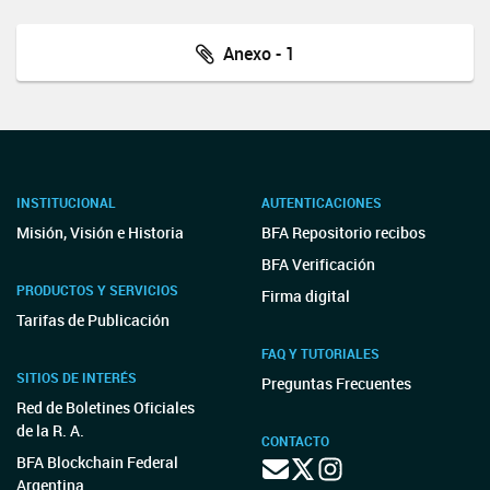
Anexo - 1
INSTITUCIONAL
AUTENTICACIONES
Misión, Visión e Historia
BFA Repositorio recibos
BFA Verificación
PRODUCTOS Y SERVICIOS
Firma digital
Tarifas de Publicación
FAQ Y TUTORIALES
SITIOS DE INTERÉS
Preguntas Frecuentes
Red de Boletines Oficiales
de la R. A.
CONTACTO
BFA Blockchain Federal
Argentina