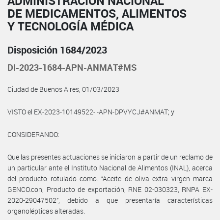
ADMINISTRACIÓN NACIONAL
DE MEDICAMENTOS, ALIMENTOS
Y TECNOLOGÍA MÉDICA
Disposición 1684/2023
DI-2023-1684-APN-ANMAT#MS
Ciudad de Buenos Aires, 01/03/2023
VISTO el EX-2023-10149522- -APN-DPVYCJ#ANMAT; y
CONSIDERANDO:
Que las presentes actuaciones se iniciaron a partir de un reclamo de
un particular ante el Instituto Nacional de Alimentos (INAL), acerca
del producto rotulado como: “Aceite de oliva extra virgen marca
GENCO.con, Producto de exportación, RNE 02-030323, RNPA EX-
2020-29047502”, debido a que presentaría características
organolépticas alteradas.