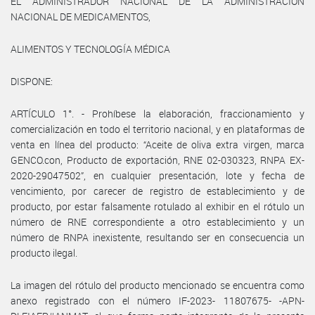
EL ADMINISTRADOR NACIONAL DE LA ADMINISTRACIÓN
NACIONAL DE MEDICAMENTOS,
ALIMENTOS Y TECNOLOGÍA MÉDICA
DISPONE:
ARTÍCULO 1°. - Prohíbese la elaboración, fraccionamiento y
comercialización en todo el territorio nacional, y en plataformas de
venta en línea del producto: “Aceite de oliva extra virgen, marca
GENCO.con, Producto de exportación, RNE 02-030323, RNPA EX-
2020-29047502”, en cualquier presentación, lote y fecha de
vencimiento, por carecer de registro de establecimiento y de
producto, por estar falsamente rotulado al exhibir en el rótulo un
número de RNE correspondiente a otro establecimiento y un
número de RNPA inexistente, resultando ser en consecuencia un
producto ilegal.
La imagen del rótulo del producto mencionado se encuentra como
anexo registrado con el número IF-2023- 11807675- -APN-