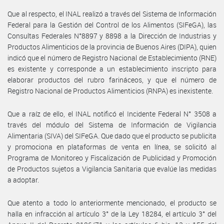
Que al respecto, el INAL realizó a través del Sistema de Información
Federal para la Gestión del Control de los Alimentos (SIFeGA), las
Consultas Federales N°8897 y 8898 a la Dirección de Industrias y
Productos Alimenticios de la provincia de Buenos Aires (DIPA), quien
indicó que el número de Registro Nacional de Establecimiento (RNE)
es existente y corresponde a un establecimiento inscripto para
elaborar productos del rubro farináceos, y que el número de
Registro Nacional de Productos Alimenticios (RNPA) es inexistente.
Que a raíz de ello, el INAL notificó el Incidente Federal N° 3508 a
través del módulo del Sistema de Información de Vigilancia
Alimentaria (SIVA) del SIFeGA. Que dado que el producto se publicita
y promociona en plataformas de venta en línea, se solicitó al
Programa de Monitoreo y Fiscalización de Publicidad y Promoción
de Productos sujetos a Vigilancia Sanitaria que evalúe las medidas
a adoptar.
Que atento a todo lo anteriormente mencionado, el producto se
halla en infracción al artículo 3° de la Ley 18284, el artículo 3° del