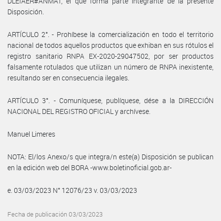
DLEIAER#ANMAT, el que forma parte integrante de la presente
Disposición.
ARTÍCULO 2°. - Prohíbese la comercialización en todo el territorio
nacional de todos aquellos productos que exhiban en sus rótulos el
registro sanitario RNPA EX-2020-29047502, por ser productos
falsamente rotulados que utilizan un número de RNPA inexistente,
resultando ser en consecuencia ilegales.
ARTÍCULO 3°. - Comuníquese, publíquese, dése a la DIRECCIÓN
NACIONAL DEL REGISTRO OFICIAL y archívese.
Manuel Limeres
NOTA: El/los Anexo/s que integra/n este(a) Disposición se publican
en la edición web del BORA -www.boletinoficial.gob.ar-
e. 03/03/2023 N° 12076/23 v. 03/03/2023
Fecha de publicación 03/03/2023