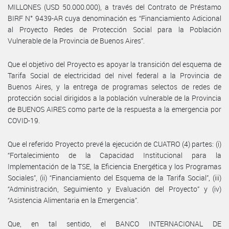
MILLONES (USD 50.000.000), a través del Contrato de Préstamo
BIRF N° 9439-AR cuya denominación es “Financiamiento Adicional
al Proyecto Redes de Protección Social para la Población
Vulnerable de la Provincia de Buenos Aires”.
Que el objetivo del Proyecto es apoyar la transición del esquema de
Tarifa Social de electricidad del nivel federal a la Provincia de
Buenos Aires, y la entrega de programas selectos de redes de
protección social dirigidos a la población vulnerable de la Provincia
de BUENOS AIRES como parte de la respuesta a la emergencia por
COVID-19.
Que el referido Proyecto prevé la ejecución de CUATRO (4) partes: (i)
“Fortalecimiento de la Capacidad Institucional para la
Implementación de la TSE, la Eficiencia Energética y los Programas
Sociales”, (ii) “Financiamiento del Esquema de la Tarifa Social”, (iii)
“Administración, Seguimiento y Evaluación del Proyecto” y (iv)
“Asistencia Alimentaria en la Emergencia”.
Que, en tal sentido, el BANCO INTERNACIONAL DE