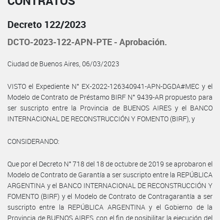
CONTRATOS
Decreto 122/2023
DCTO-2023-122-APN-PTE - Aprobación.
Ciudad de Buenos Aires, 06/03/2023
VISTO el Expediente N° EX-2022-126340941-APN-DGDA#MEC y el
Modelo de Contrato de Préstamo BIRF N° 9439-AR propuesto para
ser suscripto entre la Provincia de BUENOS AIRES y el BANCO
INTERNACIONAL DE RECONSTRUCCIÓN Y FOMENTO (BIRF), y
CONSIDERANDO:
Que por el Decreto N° 718 del 18 de octubre de 2019 se aprobaron el
Modelo de Contrato de Garantía a ser suscripto entre la REPÚBLICA
ARGENTINA y el BANCO INTERNACIONAL DE RECONSTRUCCIÓN Y
FOMENTO (BIRF) y el Modelo de Contrato de Contragarantía a ser
suscripto entre la REPÚBLICA ARGENTINA y el Gobierno de la
Provincia de BUENOS AIRES, con el fin de posibilitar la ejecución del