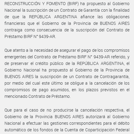
RECONSTRUCCIÓN Y FOMENTO (BIRF) ha propuesto al Gobierno
Nacional la suscripción de un Contrato de Garantía con la finalidad
de que la REPÚBLICA ARGENTINA afiance las obligaciones
financieras que el Gobierno de la Provincia de BUENOS AIRES
contraiga como consecuencia de la suscripción del Contrato de
Préstamo BIRF N° 9439-AR.
Que atento a la necesidad de asegurar el pago de los compromisos
emergentes del Contrato de Préstamo BIRF N° 9439-AR referido, y
de preservar el crédito público de la REPÚBLICA ARGENTINA, el
Gobierno Nacional ha propuesto al Gobierno de la Provincia de
BUENOS AIRES la suscripción de un Contrato de Contragarantía,
por medio del cual este último se obligue a la cancelación de los
compromisos de pago asumidos, en los plazos previstos en el
mencionado Contrato de Préstamo.
Que para el caso de no producirse la cancelación respectiva, el
Gobierno de la Provincia BUENOS AIRES autorizará al Gobierno
Nacional a efectuar las gestiones correspondientes para el débito
automático de los fondos de la Cuenta de Coparticipación Federal