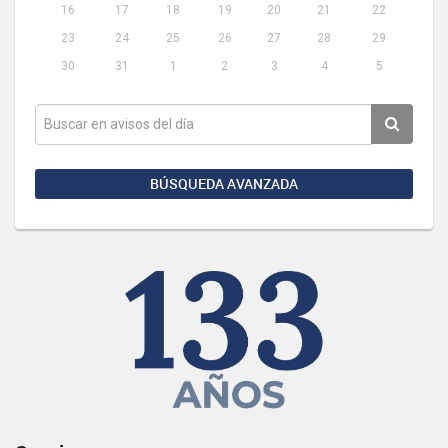
16
17
18
19
20
21
22
23
24
25
26
27
28
29
30
31
1
2
3
4
5
BÚSQUEDA AVANZADA