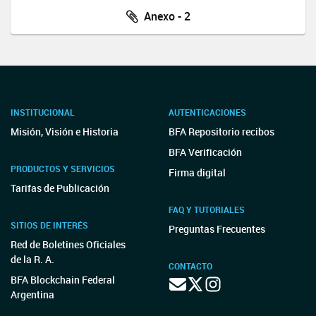
Anexo - 2
INSTITUCIONAL
AUTENTICACIONES
Misión, Visión e Historia
BFA Repositorio recibos
BFA Verificación
PRODUCTOS Y SERVICIOS
Firma digital
Tarifas de Publicación
FAQ Y TUTORIALES
SITIOS DE INTERÉS
Preguntas Frecuentes
Red de Boletines Oficiales
de la R. A.
CONTACTO
BFA Blockchain Federal
Argentina