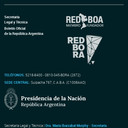
Secretaría
Legal y Técnica
Boletín Oficial
de la República Argentina
TELÉFONOS:
5218-8400 - 0810-345-BORA (2672)
SEDE CENTRAL:
Suipacha 767, C.A.B.A. (C1008AAO)
Secretaría Legal y Técnica |
Dra. María Ibarzabal Murphy - Secretaria