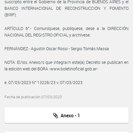
suscripto entre el Gobierno de la Provincia de BUENOS AIRES y el
BANCO INTERNACIONAL DE RECONSTRUCCIÓN Y FOMENTO
(BIRF).
ARTÍCULO 6°.- Comuníquese, publíquese, dese a la DIRECCIÓN
NACIONAL DEL REGISTRO OFICIAL y archívese.
FERNÁNDEZ - Agustín Oscar Rossi - Sergio Tomás Massa
NOTA: El/los Anexo/s que integra/n este(a) Decreto se publican en
la edición web del BORA -www.boletinoficial.gob.ar-
e. 07/03/2023 N° 13226/23 v. 07/03/2023
Fecha de publicación 07/03/2023
Anexo - 1