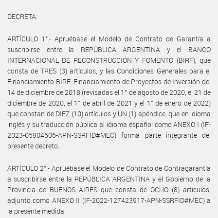
DECRETA:
ARTÍCULO 1°.- Apruébase el Modelo de Contrato de Garantía a
suscribirse entre la REPÚBLICA ARGENTINA y el BANCO
INTERNACIONAL DE RECONSTRUCCIÓN Y FOMENTO (BIRF), que
consta de TRES (3) artículos, y las Condiciones Generales para el
Financiamiento BIRF: Financiamiento de Proyectos de Inversión del
14 de diciembre de 2018 (revisadas el 1° de agosto de 2020, el 21 de
diciembre de 2020, el 1° de abril de 2021 y el 1° de enero de 2022)
que constan de DIEZ (10) artículos y UN (1) apéndice, que en idioma
inglés y su traducción pública al idioma español como ANEXO I (IF-
2023-05904506-APN-SSRFID#MEC) forma parte integrante del
presente decreto.
ARTÍCULO 2°.- Apruébase el Modelo de Contrato de Contragarantía
a suscribirse entre la REPÚBLICA ARGENTINA y el Gobierno de la
Provincia de BUENOS AIRES que consta de OCHO (8) artículos,
adjunto como ANEXO II (IF-2022-127423917-APN-SSRFID#MEC) a
la presente medida.