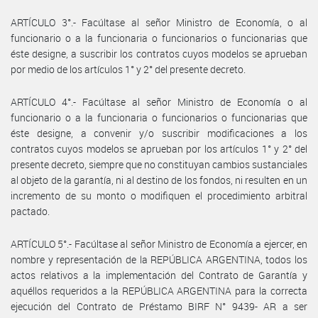
ARTÍCULO 3°.- Facúltase al señor Ministro de Economía, o al
funcionario o a la funcionaria o funcionarios o funcionarias que
éste designe, a suscribir los contratos cuyos modelos se aprueban
por medio de los artículos 1° y 2° del presente decreto.
ARTÍCULO 4°.- Facúltase al señor Ministro de Economía o al
funcionario o a la funcionaria o funcionarios o funcionarias que
éste designe, a convenir y/o suscribir modificaciones a los
contratos cuyos modelos se aprueban por los artículos 1° y 2° del
presente decreto, siempre que no constituyan cambios sustanciales
al objeto de la garantía, ni al destino de los fondos, ni resulten en un
incremento de su monto o modifiquen el procedimiento arbitral
pactado.
ARTÍCULO 5°.- Facúltase al señor Ministro de Economía a ejercer, en
nombre y representación de la REPÚBLICA ARGENTINA, todos los
actos relativos a la implementación del Contrato de Garantía y
aquéllos requeridos a la REPÚBLICA ARGENTINA para la correcta
ejecución del Contrato de Préstamo BIRF N° 9439- AR a ser