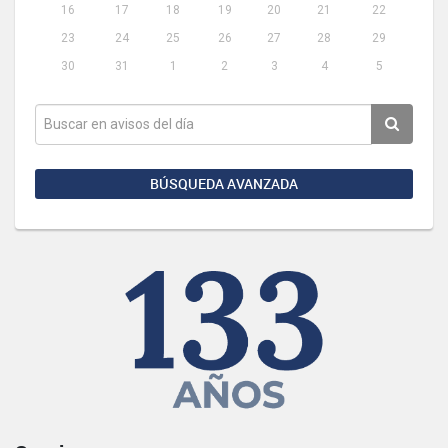
16
17
18
19
20
21
22
23
24
25
26
27
28
29
30
31
1
2
3
4
5
BÚSQUEDA AVANZADA