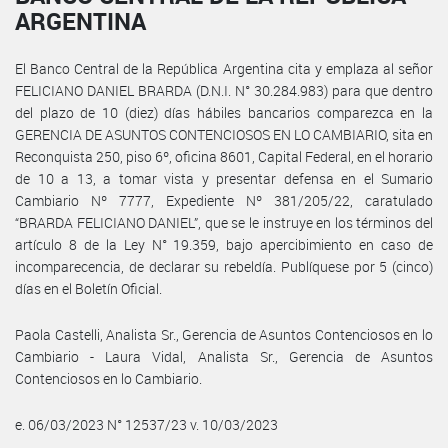
ARGENTINA
El Banco Central de la República Argentina cita y emplaza al señor
FELICIANO DANIEL BRARDA (D.N.I. N° 30.284.983) para que dentro
del plazo de 10 (diez) días hábiles bancarios comparezca en la
GERENCIA DE ASUNTOS CONTENCIOSOS EN LO CAMBIARIO, sita en
Reconquista 250, piso 6º, oficina 8601, Capital Federal, en el horario
de 10 a 13, a tomar vista y presentar defensa en el Sumario
Cambiario Nº 7777, Expediente Nº 381/205/22, caratulado
“BRARDA FELICIANO DANIEL”, que se le instruye en los términos del
artículo 8 de la Ley N° 19.359, bajo apercibimiento en caso de
incomparecencia, de declarar su rebeldía. Publíquese por 5 (cinco)
días en el Boletín Oficial.
Paola Castelli, Analista Sr., Gerencia de Asuntos Contenciosos en lo
Cambiario - Laura Vidal, Analista Sr., Gerencia de Asuntos
Contenciosos en lo Cambiario.
e. 06/03/2023 N° 12537/23 v. 10/03/2023