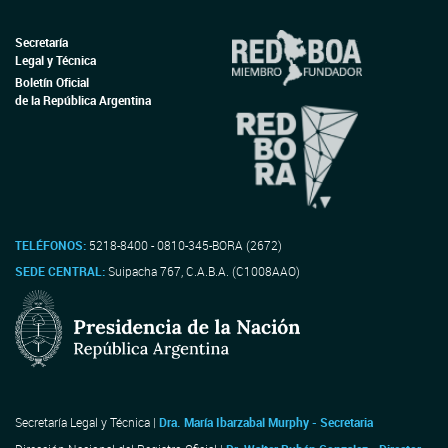
Secretaría
Legal y Técnica
Boletín Oficial
de la República Argentina
TELÉFONOS:
5218-8400 - 0810-345-BORA (2672)
SEDE CENTRAL:
Suipacha 767, C.A.B.A. (C1008AAO)
Secretaría Legal y Técnica |
Dra. María Ibarzabal Murphy - Secretaria