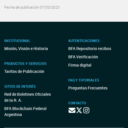
Fecha de publicación 07/03/2023
INSTITUCIONAL
AUTENTICACIONES
Misión, Visión e Historia
BFA Repositorio recibos
BFA Verificación
PRODUCTOS Y SERVICIOS
Firma digital
Tarifas de Publicación
FAQ Y TUTORIALES
SITIOS DE INTERÉS
Preguntas Frecuentes
Red de Boletines Oficiales
de la R. A.
CONTACTO
BFA Blockchain Federal
Argentina