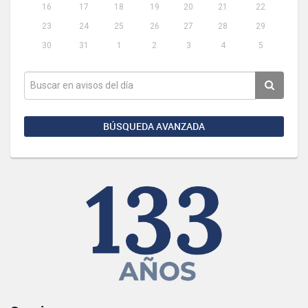
16
17
18
19
20
21
22
23
24
25
26
27
28
29
30
31
1
2
3
4
5
BÚSQUEDA AVANZADA