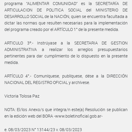
programa “ALIMENTAR COMUNIDAD” es la SECRETARÍA DE
ARTICULACION DE POLITICA SOCIAL del MINISTERIO DE
DESARROLLO SOCIAL de la NACIÓN, quien se encuentra facultada a
dictar las normas que resulten necesarias para la implementación
del programa creado por el ARTÍCULO 1° de la presente medida.
ARTICULO 3º.- Instrúyase a la SECRETARIA DE GESTION
ADMINISTRATIVA a realizar los arreglos presupuestarios
pertinentes para dar cumplimiento de lo dispuesto en la presente
medida.
ARTÍCULO 4°.- Comuníquese, publíquese, dése a la DIRECCIÓN
NACIONAL DEL REGISTRO OFICIAL y archívese.
Victoria Tolosa Paz
NOTA: El/los Anexo/s que integra/n este(a) Resolución se publican
en la edición web del BORA -www.boletinoficial.gob.ar-
e. 08/03/2023 N° 13144/23 v. 08/03/2023