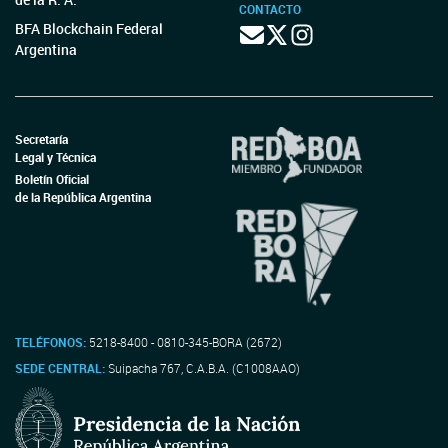
CONTACTO
BFA Blockchain Federal
Argentina
Secretaría
Legal y Técnica
Boletín Oficial
de la República Argentina
TELÉFONOS:
5218-8400 - 0810-345-BORA (2672)
SEDE CENTRAL:
Suipacha 767, C.A.B.A. (C1008AAO)