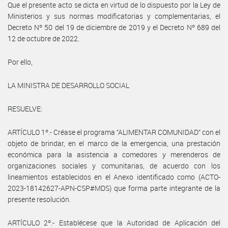
Que el presente acto se dicta en virtud de lo dispuesto por la Ley de
Ministerios y sus normas modificatorias y complementarias, el
Decreto Nº 50 del 19 de diciembre de 2019 y el Decreto Nº 689 del
12 de octubre de 2022.
Por ello,
LA MINISTRA DE DESARROLLO SOCIAL
RESUELVE:
ARTÍCULO 1º.- Créase el programa “ALIMENTAR COMUNIDAD” con el
objeto de brindar, en el marco de la emergencia, una prestación
económica para la asistencia a comedores y merenderos de
organizaciones sociales y comunitarias, de acuerdo con los
lineamientos establecidos en el Anexo identificado como (ACTO-
2023-18142627-APN-CSP#MDS) que forma parte integrante de la
presente resolución.
ARTÍCULO 2º.- Establécese que la Autoridad de Aplicación del