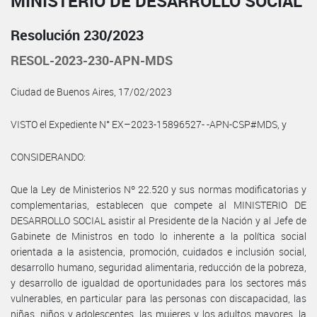
MINISTERIO DE DESARROLLO SOCIAL
Resolución 230/2023
RESOL-2023-230-APN-MDS
Ciudad de Buenos Aires, 17/02/2023
VISTO el Expediente N° EX–2023-15896527- -APN-CSP#MDS, y
CONSIDERANDO:
Que la Ley de Ministerios Nº 22.520 y sus normas modificatorias y
complementarias, establecen que compete al MINISTERIO DE
DESARROLLO SOCIAL asistir al Presidente de la Nación y al Jefe de
Gabinete de Ministros en todo lo inherente a la política social
orientada a la asistencia, promoción, cuidados e inclusión social,
desarrollo humano, seguridad alimentaria, reducción de la pobreza,
y desarrollo de igualdad de oportunidades para los sectores más
vulnerables, en particular para las personas con discapacidad, las
niñas, niños y adolescentes, las mujeres y los adultos mayores, la