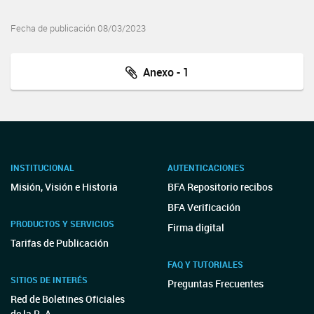
Fecha de publicación 08/03/2023
Anexo - 1
INSTITUCIONAL
AUTENTICACIONES
Misión, Visión e Historia
BFA Repositorio recibos
BFA Verificación
PRODUCTOS Y SERVICIOS
Firma digital
Tarifas de Publicación
FAQ Y TUTORIALES
SITIOS DE INTERÉS
Preguntas Frecuentes
Red de Boletines Oficiales
de la R. A.