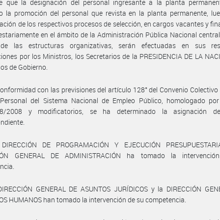
ce que la designación del personal ingresante a la planta permane
 la promoción del personal que revista en la planta permanente, lue
ación de los respectivos procesos de selección, en cargos vacantes y fi
stariamente en el ámbito de la Administración Pública Nacional centra
de las estructuras organizativas, serán efectuadas en sus res
ciones por los Ministros, los Secretarios de la PRESIDENCIA DE LA NAC
ios de Gobierno.
onformidad con las previsiones del artículo 128° del Convenio Colectivo 
 Personal del Sistema Nacional de Empleo Público, homologado por
8/2008 y modificatorios, se ha determinado la asignación de
ndiente.
 DIRECCIÓN DE PROGRAMACIÓN Y EJECUCIÓN PRESUPUESTARI
IÓN GENERAL DE ADMINISTRACIÓN ha tomado la intervenció
ncia.
 DIRECCIÓN GENERAL DE ASUNTOS JURÍDICOS y la DIRECCIÓN GEN
S HUMANOS han tomado la intervención de su competencia.