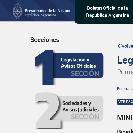
Boletín Oficial de la
República Argentina
Secciones
Volve
Leg
Prime
Primera
VER PÁ
MINI
Resol