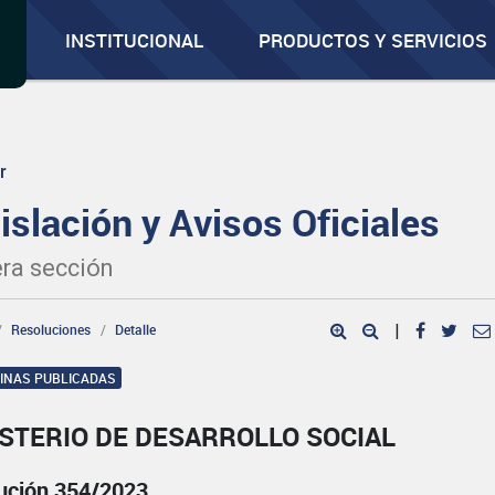
INSTITUCIONAL
PRODUCTOS Y SERVICIOS
r
islación y Avisos Oficiales
ra sección
Resoluciones
Detalle
|
GINAS PUBLICADAS
STERIO DE DESARROLLO SOCIAL
ución 354/2023