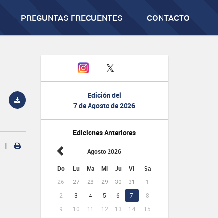
PREGUNTAS FRECUENTES
CONTACTO
Edición del
7 de Agosto de 2026
Ediciones Anteriores
|
Agosto 2026
Do
Lu
Ma
Mi
Ju
Vi
Sa
26
27
28
29
30
31
1
2
3
4
5
6
7
8
9
10
11
12
13
14
15