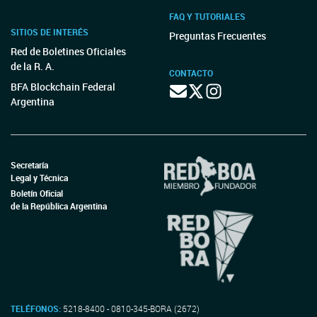
FAQ Y TUTORIALES
SITIOS DE INTERÉS
Preguntas Frecuentes
Red de Boletines Oficiales
de la R. A.
CONTACTO
BFA Blockchain Federal
Argentina
Secretaría
Legal y Técnica
Boletín Oficial
de la República Argentina
TELÉFONOS:
5218-8400 - 0810-345-BORA (2672)