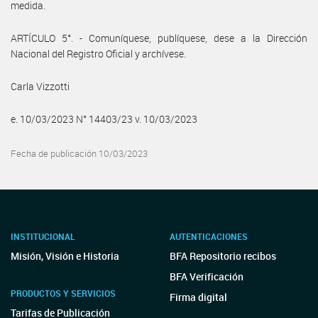
medida.
ARTÍCULO 5°. - Comuníquese, publíquese, dese a la Dirección
Nacional del Registro Oficial y archívese.
Carla Vizzotti
e. 10/03/2023 N° 14403/23 v. 10/03/2023
Fecha de publicación 10/03/2023
INSTITUCIONAL
AUTENTICACIONES
Misión, Visión e Historia
BFA Repositorio recibos
BFA Verificación
PRODUCTOS Y SERVICIOS
Firma digital
Tarifas de Publicación