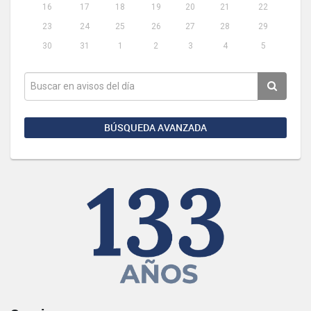
16
17
18
19
20
21
22
23
24
25
26
27
28
29
30
31
1
2
3
4
5
BÚSQUEDA AVANZADA