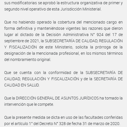
sus modificatorias se aprobó la estructura organizativa de primer y
segundo nivel operativo de esta Jurisdicción Ministerial.
Que no habiendo operado la cobertura del mencionado cargo en
forma definitiva y manteniéndose vigentes las razones que dieron
lugar al dictado de la Decisión Administrativa N° 924 del 17 de
septiembre de 2021, la SUBSECRETARÍA DE CALIDAD, REGULACIÓN
Y FISCALIZACIÓN de este Ministerio, solicita la prórroga de la
designación de la mencionada profesional, en los mismos términos
del nombramiento original.
Que se cuenta con la conformidad de la SUBSECRETARÍA DE
CALIDAD, REGULACIÓN Y FISCALIZACIÓN y de la SECRETARÍA DE
CALIDAD EN SALUD.
Que la DIRECCIÓN GENERAL DE ASUNTOS JURÍDICOS ha tomado la
intervención que le compete.
Que la presente medida se dicta en uso de las facultades conferidas
por el artículo 1° del Decreto N° 328 de fecha 31 de marzo de 2020.