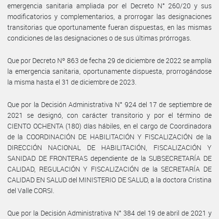
emergencia sanitaria ampliada por el Decreto N° 260/20 y sus
modificatorios y complementarios, a prorrogar las designaciones
transitorias que oportunamente fueran dispuestas, en las mismas
condiciones de las designaciones o de sus últimas prórrogas.
Que por Decreto Nº 863 de fecha 29 de diciembre de 2022 se amplía
la emergencia sanitaria, oportunamente dispuesta, prorrogándose
la misma hasta el 31 de diciembre de 2023.
Que por la Decisión Administrativa N° 924 del 17 de septiembre de
2021 se designó, con carácter transitorio y por el término de
CIENTO OCHENTA (180) días hábiles, en el cargo de Coordinadora
de la COORDINACIÓN DE HABILITACIÓN Y FISCALIZACIÓN de la
DIRECCIÓN NACIONAL DE HABILITACIÓN, FISCALIZACIÓN Y
SANIDAD DE FRONTERAS dependiente de la SUBSECRETARÍA DE
CALIDAD, REGULACIÓN Y FISCALIZACIÓN de la SECRETARÍA DE
CALIDAD EN SALUD del MINISTERIO DE SALUD, a la doctora Cristina
del Valle CORSI.
Que por la Decisión Administrativa N° 384 del 19 de abril de 2021 y