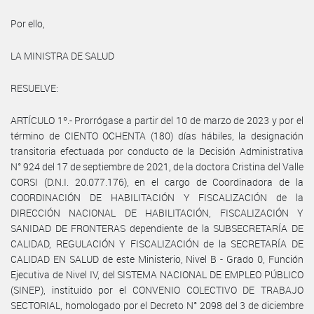
Por ello,
LA MINISTRA DE SALUD
RESUELVE:
ARTÍCULO 1º.- Prorrógase a partir del 10 de marzo de 2023 y por el
término de CIENTO OCHENTA (180) días hábiles, la designación
transitoria efectuada por conducto de la Decisión Administrativa
N° 924 del 17 de septiembre de 2021, de la doctora Cristina del Valle
CORSI (D.N.I. 20.077.176), en el cargo de Coordinadora de la
COORDINACIÓN DE HABILITACIÓN Y FISCALIZACIÓN de la
DIRECCIÓN NACIONAL DE HABILITACIÓN, FISCALIZACIÓN Y
SANIDAD DE FRONTERAS dependiente de la SUBSECRETARÍA DE
CALIDAD, REGULACIÓN Y FISCALIZACIÓN de la SECRETARÍA DE
CALIDAD EN SALUD de este Ministerio, Nivel B - Grado 0, Función
Ejecutiva de Nivel IV, del SISTEMA NACIONAL DE EMPLEO PÚBLICO
(SINEP), instituido por el CONVENIO COLECTIVO DE TRABAJO
SECTORIAL, homologado por el Decreto N° 2098 del 3 de diciembre