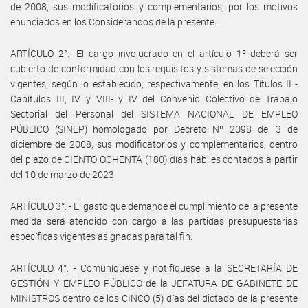
de 2008, sus modificatorios y complementarios, por los motivos
enunciados en los Considerandos de la presente.
ARTÍCULO 2°.- El cargo involucrado en el artículo 1º deberá ser
cubierto de conformidad con los requisitos y sistemas de selección
vigentes, según lo establecido, respectivamente, en los Títulos II -
Capítulos III, IV y VIII- y IV del Convenio Colectivo de Trabajo
Sectorial del Personal del SISTEMA NACIONAL DE EMPLEO
PÚBLICO (SINEP) homologado por Decreto Nº 2098 del 3 de
diciembre de 2008, sus modificatorios y complementarios, dentro
del plazo de CIENTO OCHENTA (180) días hábiles contados a partir
del 10 de marzo de 2023.
ARTÍCULO 3°. - El gasto que demande el cumplimiento de la presente
medida será atendido con cargo a las partidas presupuestarias
específicas vigentes asignadas para tal fin.
ARTÍCULO 4°. - Comuníquese y notifíquese a la SECRETARÍA DE
GESTIÓN Y EMPLEO PÚBLICO de la JEFATURA DE GABINETE DE
MINISTROS dentro de los CINCO (5) días del dictado de la presente