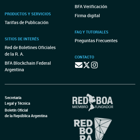
BFA Verificación
PRODUCTOS Y SERVICIOS
Firma digital
Tarifas de Publicación
FAQ Y TUTORIALES
SITIOS DE INTERÉS
Preguntas Frecuentes
Red de Boletines Oficiales
de la R. A.
CONTACTO
BFA Blockchain Federal
Argentina
Secretaría
Legal y Técnica
Boletín Oficial
de la República Argentina