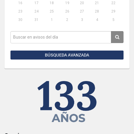
16
17
18
19
20
21
22
23
24
25
26
27
28
29
30
31
1
2
3
4
5
BÚSQUEDA AVANZADA