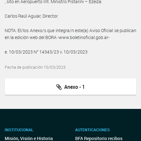
, sito en Aeropuerto Int. Ministro Pistarini – Ezeiza.
Carlos Raúl Aguiar, Director.
NOTA: El/los Anexo/s que integra/n este(a) Aviso Oficial se publican
en la edición web del BORA -www.boletinoficial.gob.ar-
e. 10/03/2023 N° 14343/23 v. 10/03/2023
Fecha de publicación 10/03/2023
Anexo - 1
INSTITUCIONAL
AUTENTICACIONES
Misión, Visión e Historia
BFA Repositorio recibos