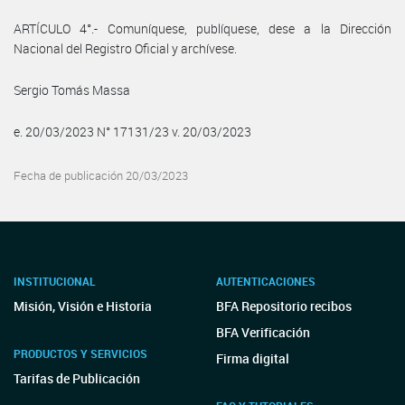
ARTÍCULO 4°.- Comuníquese, publíquese, dese a la Dirección
Nacional del Registro Oficial y archívese.
Sergio Tomás Massa
e. 20/03/2023 N° 17131/23 v. 20/03/2023
Fecha de publicación 20/03/2023
INSTITUCIONAL
AUTENTICACIONES
Misión, Visión e Historia
BFA Repositorio recibos
BFA Verificación
PRODUCTOS Y SERVICIOS
Firma digital
Tarifas de Publicación