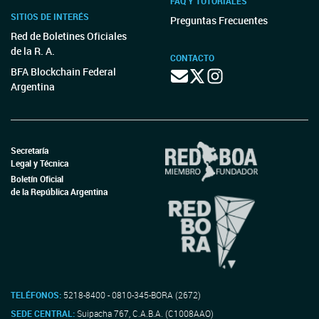
FAQ Y TUTORIALES
SITIOS DE INTERÉS
Preguntas Frecuentes
Red de Boletines Oficiales
de la R. A.
CONTACTO
BFA Blockchain Federal
Argentina
Secretaría
Legal y Técnica
Boletín Oficial
de la República Argentina
TELÉFONOS:
5218-8400 - 0810-345-BORA (2672)
SEDE CENTRAL:
Suipacha 767, C.A.B.A. (C1008AAO)