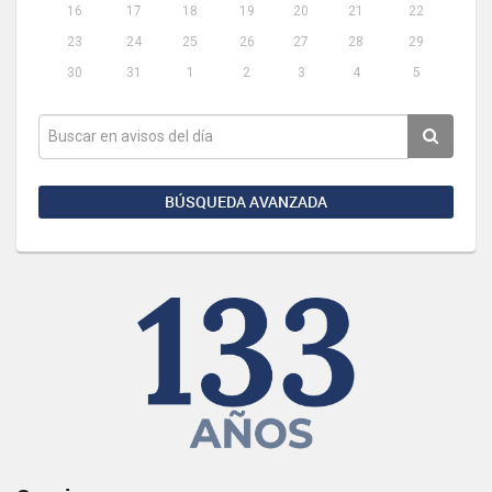
16
17
18
19
20
21
22
23
24
25
26
27
28
29
30
31
1
2
3
4
5
BÚSQUEDA AVANZADA