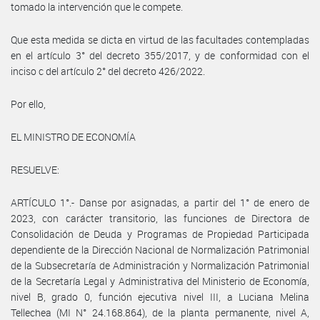
tomado la intervención que le compete.
Que esta medida se dicta en virtud de las facultades contempladas
en el artículo 3° del decreto 355/2017, y de conformidad con el
inciso c del artículo 2° del decreto 426/2022.
Por ello,
EL MINISTRO DE ECONOMÍA
RESUELVE:
ARTÍCULO 1°.- Danse por asignadas, a partir del 1° de enero de
2023, con carácter transitorio, las funciones de Directora de
Consolidación de Deuda y Programas de Propiedad Participada
dependiente de la Dirección Nacional de Normalización Patrimonial
de la Subsecretaría de Administración y Normalización Patrimonial
de la Secretaría Legal y Administrativa del Ministerio de Economía,
nivel B, grado 0, función ejecutiva nivel III, a Luciana Melina
Tellechea (MI N° 24.168.864), de la planta permanente, nivel A,