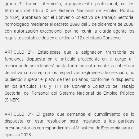
grado 7, tramo intermedio, agrupamiento profesional, en los
términos del Título X del Sistema Nacional de Empleo Público
(SINEP), aprobado por el Convenio Colectivo de Trabajo Sectorial
homologado mediante el decreto 2098 del 3 de diciembre de 2008,
con autorización excepcional por no reunir la citada agente los
requisitos establecidos en el artículo 112 del citado Convenio.
ARTÍCULO 2°.- Establécese que la asignación transitoria de
funciones dispuesta en el artículo precedente en el cargo allí
mencionado se extenderá hasta tanto se instrumente su cobertura
definitiva con arreglo a los respectivos regímenes de selección, no
pudiendo superar el plazo de tres (3) años, conforme lo dispuesto
en los artículos 110 y 111 del Convenio Colectivo de Trabajo
Sectorial del Personal del Sistema Nacional de Empleo Público
(SINEP).
ARTÍCULO 3°.- El gasto que demande el cumplimiento de lo
dispuesto en esta resolución será imputado a las partidas
presupuestarias correspondientes al Ministerio de Economía para el
ejercicio 2023.