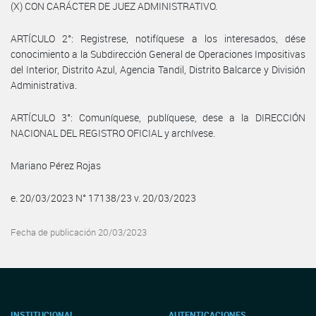
(X) CON CARÁCTER DE JUEZ ADMINISTRATIVO.
ARTÍCULO 2°: Registrese, notifíquese a los interesados, dése
conocimiento a la Subdirección General de Operaciones Impositivas
del Interior, Distrito Azul, Agencia Tandil, Distrito Balcarce y División
Administrativa.
ARTÍCULO 3°: Comuníquese, publíquese, dese a la DIRECCIÓN
NACIONAL DEL REGISTRO OFICIAL y archívese.
Mariano Pérez Rojas
e. 20/03/2023 N° 17138/23 v. 20/03/2023
Fecha de publicación 20/03/2023
INSTITUCIONAL
AUTENTICACIONES