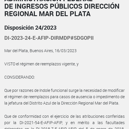
DE INGRESOS PÚBLICOS DIRECCIÓN
REGIONAL MAR DEL PLATA
Disposición 24/2023
DI-2023-24-E-AFIP-DIRMDP#SDGOPII
Mar del Plata, Buenos Aires, 16/03/2023
VISTO el régimen de reemplazos vigente, y
CONSIDERANDO:
Que por razones de índole funcional surge la necesidad de modificar
el régimen de reemplazos para casos de ausencia o impedimento de
la jefatura del Distrito Azul de la Dirección Regional Mar del Plata.
Que de conformidad con el ejercicio de las atribuciones conferidas
por la DI-2021-54-E-AFIP-AFIP, y en mérito a las facultades
delegadas en la DI-2018-7-E-AFIP-AFIP del 5 de enero de 2018,