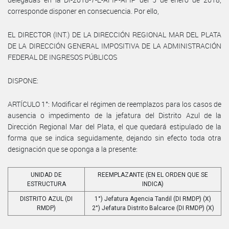
corresponde disponer en consecuencia. Por ello,
EL DIRECTOR (INT.) DE LA DIRECCIÓN REGIONAL MAR DEL PLATA
DE LA DIRECCIÓN GENERAL IMPOSITIVA DE LA ADMINISTRACIÓN
FEDERAL DE INGRESOS PÚBLICOS
DISPONE:
ARTÍCULO 1°: Modificar el régimen de reemplazos para los casos de
ausencia o impedimento de la jefatura del Distrito Azul de la
Dirección Regional Mar del Plata, el que quedará estipulado de la
forma que se indica seguidamente, dejando sin efecto toda otra
designación que se oponga a la presente:
UNIDAD DE
REEMPLAZANTE (EN EL ORDEN QUE SE
ESTRUCTURA
INDICA)
DISTRITO AZUL (DI
1°) Jefatura Agencia Tandil (DI RMDP) (X)
RMDP)
2°) Jefatura Distrito Balcarce (DI RMDP) (X)