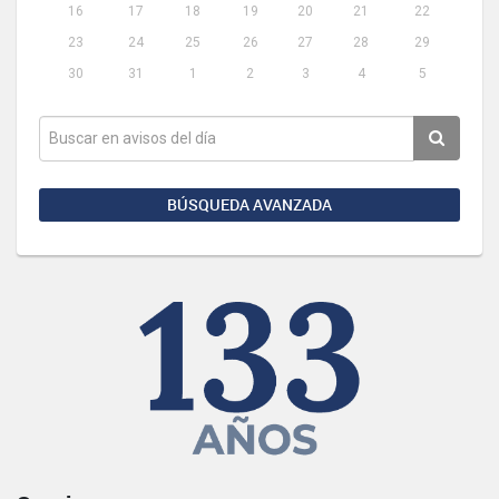
16
17
18
19
20
21
22
23
24
25
26
27
28
29
30
31
1
2
3
4
5
BÚSQUEDA AVANZADA