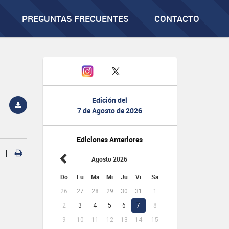
PREGUNTAS FRECUENTES
CONTACTO
Edición del
7 de Agosto de 2026
Ediciones Anteriores
|
Agosto 2026
Do
Lu
Ma
Mi
Ju
Vi
Sa
26
27
28
29
30
31
1
2
3
4
5
6
7
8
9
10
11
12
13
14
15