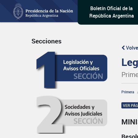
Boletín Oficial de la
República Argentina
Secciones
Volve
Leg
Prime
Primera
VER PÁ
MINI
Resol