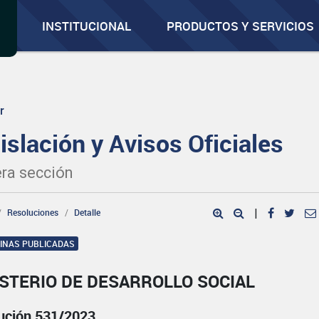
INSTITUCIONAL
PRODUCTOS Y SERVICIOS
r
islación y Avisos Oficiales
ra sección
Resoluciones
Detalle
|
GINAS PUBLICADAS
STERIO DE DESARROLLO SOCIAL
ución 531/2023