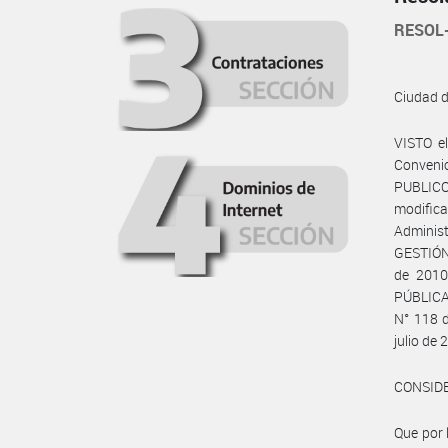
RESOL
Ciudad 
VISTO e
Convenio
PUBLICO
modifica
Administ
GESTIÓN
de 2010
PÚBLICA
N° 118 d
julio de 
CONSID
Que por 