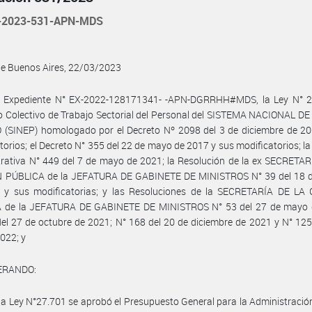
-2023-531-APN-MDS
de Buenos Aires, 22/03/2023
l Expediente N° EX-2022-128171341- -APN-DGRRHH#MDS, la Ley N° 27
 Colectivo de Trabajo Sectorial del Personal del SISTEMA NACIONAL D
 (SINEP) homologado por el Decreto Nº 2098 del 3 de diciembre de 20
torios; el Decreto N° 355 del 22 de mayo de 2017 y sus modificatorios; la
rativa N° 449 del 7 de mayo de 2021; la Resolución de la ex SECRETA
 PÚBLICA de la JEFATURA DE GABINETE DE MINISTROS N° 39 del 18 
 y sus modificatorias; y las Resoluciones de la SECRETARÍA DE LA
 de la JEFATURA DE GABINETE DE MINISTROS N° 53 del 27 de mayo 
el 27 de octubre de 2021; N° 168 del 20 de diciembre de 2021 y N° 125
2022; y
ERANDO:
la Ley N°27.701 se aprobó el Presupuesto General para la Administració