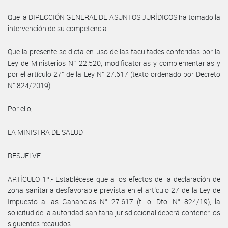
Que la DIRECCIÓN GENERAL DE ASUNTOS JURÍDICOS ha tomado la
intervención de su competencia.
Que la presente se dicta en uso de las facultades conferidas por la
Ley de Ministerios N° 22.520, modificatorias y complementarias y
por el artículo 27° de la Ley N° 27.617 (texto ordenado por Decreto
N° 824/2019).
Por ello,
LA MINISTRA DE SALUD
RESUELVE:
ARTÍCULO 1º.- Establécese que a los efectos de la declaración de
zona sanitaria desfavorable prevista en el artículo 27 de la Ley de
Impuesto a las Ganancias N° 27.617 (t. o. Dto. N° 824/19), la
solicitud de la autoridad sanitaria jurisdiccional deberá contener los
siguientes recaudos: