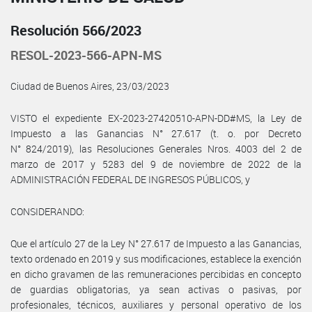
Resolución 566/2023
RESOL-2023-566-APN-MS
Ciudad de Buenos Aires, 23/03/2023
VISTO el expediente EX-2023-27420510-APN-DD#MS, la Ley de
Impuesto a las Ganancias N° 27.617 (t. o. por Decreto
N° 824/2019), las Resoluciones Generales Nros. 4003 del 2 de
marzo de 2017 y 5283 del 9 de noviembre de 2022 de la
ADMINISTRACIÓN FEDERAL DE INGRESOS PÚBLICOS, y
CONSIDERANDO:
Que el artículo 27 de la Ley N° 27.617 de Impuesto a las Ganancias,
texto ordenado en 2019 y sus modificaciones, establece la exención
en dicho gravamen de las remuneraciones percibidas en concepto
de guardias obligatorias, ya sean activas o pasivas, por
profesionales, técnicos, auxiliares y personal operativo de los