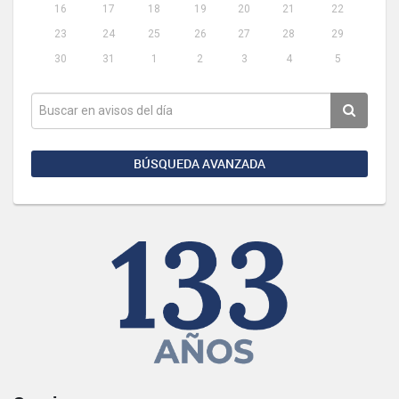
16
17
18
19
20
21
22
23
24
25
26
27
28
29
30
31
1
2
3
4
5
BÚSQUEDA AVANZADA