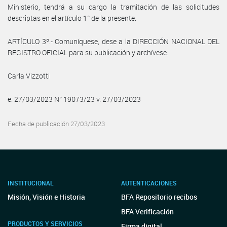
Ministerio, tendrá a su cargo la tramitación de las solicitudes
descriptas en el artículo 1° de la presente.
ARTÍCULO 3º.- Comuníquese, dese a la DIRECCIÓN NACIONAL DEL
REGISTRO OFICIAL para su publicación y archívese.
Carla Vizzotti
e. 27/03/2023 N° 19073/23 v. 27/03/2023
Fecha de publicación 27/03/2023
INSTITUCIONAL
AUTENTICACIONES
Misión, Visión e Historia
BFA Repositorio recibos
BFA Verificación
PRODUCTOS Y SERVICIOS
Firma digital