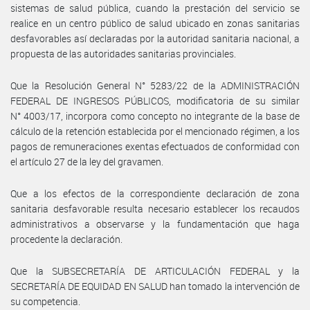
sistemas de salud pública, cuando la prestación del servicio se
realice en un centro público de salud ubicado en zonas sanitarias
desfavorables así declaradas por la autoridad sanitaria nacional, a
propuesta de las autoridades sanitarias provinciales.
Que la Resolución General N° 5283/22 de la ADMINISTRACIÓN
FEDERAL DE INGRESOS PÚBLICOS, modificatoria de su similar
N° 4003/17, incorpora como concepto no integrante de la base de
cálculo de la retención establecida por el mencionado régimen, a los
pagos de remuneraciones exentas efectuados de conformidad con
el artículo 27 de la ley del gravamen.
Que a los efectos de la correspondiente declaración de zona
sanitaria desfavorable resulta necesario establecer los recaudos
administrativos a observarse y la fundamentación que haga
procedente la declaración.
Que la SUBSECRETARÍA DE ARTICULACIÓN FEDERAL y la
SECRETARÍA DE EQUIDAD EN SALUD han tomado la intervención de
su competencia.