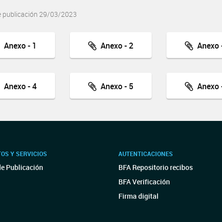
e publicación 29/03/2023
Anexo - 1
Anexo - 2
Anexo -
Anexo - 4
Anexo - 5
Anexo -
OS Y SERVICIOS
AUTENTICACIONES
de Publicación
BFA Repositorio recibos
BFA Verificación
Firma digital