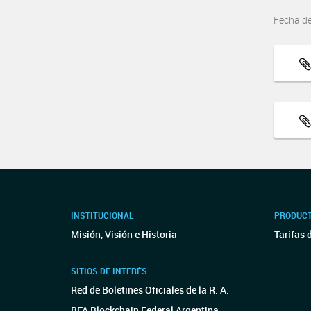
Fecha d
INSTITUCIONAL
PRODUCT
Misión, Visión e Historia
Tarifas 
SITIOS DE INTERÉS
Red de Boletines Oficiales de la R. A.
BFA Blockchain Federal Argentina