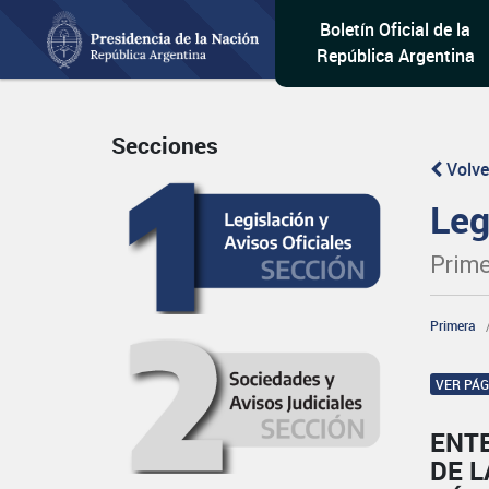
Boletín Oficial de la
República Argentina
Secciones
Volve
Leg
Prime
Primera
VER PÁ
ENT
DE L