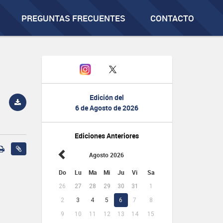
PREGUNTAS FRECUENTES
CONTACTO
Edición del
6 de Agosto de 2026
Ediciones Anteriores
Agosto 2026
Do
Lu
Ma
Mi
Ju
Vi
Sa
26
27
28
29
30
31
1
2
3
4
5
6
7
8
9
10
11
12
13
14
15