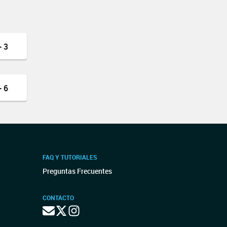
 3
 6
FAQ Y TUTORIALES
Preguntas Frecuentes
CONTACTO