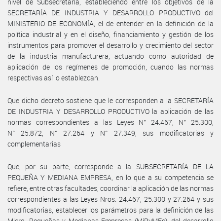
nivel de Subsecretaría, estableciendo entre los objetivos de la
SECRETARÍA DE INDUSTRIA Y DESARROLLO PRODUCTIVO del
MINISTERIO DE ECONOMÍA, el de entender en la definición de la
política industrial y en el diseño, financiamiento y gestión de los
instrumentos para promover el desarrollo y crecimiento del sector
de la industria manufacturera, actuando como autoridad de
aplicación de los regímenes de promoción, cuando las normas
respectivas así lo establezcan.
Que dicho decreto sostiene que le corresponden a la SECRETARÍA
DE INDUSTRIA Y DESARROLLO PRODUCTIVO la aplicación de las
normas correspondientes a las Leyes N° 24.467, N° 25.300,
N° 25.872, N° 27.264 y N° 27.349, sus modificatorias y
complementarias
Que, por su parte, corresponde a la SUBSECRETARÍA DE LA
PEQUEÑA Y MEDIANA EMPRESA, en lo que a su competencia se
refiere, entre otras facultades, coordinar la aplicación de las normas
correspondientes a las Leyes Nros. 24.467, 25.300 y 27.264 y sus
modificatorias, establecer los parámetros para la definición de las
Micro, Pequeñas y Medianas Empresas (MiPyMEs), del desarrollo