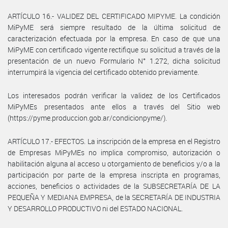
ARTÍCULO 16.- VALIDEZ DEL CERTIFICADO MIPYME. La condición
MiPyME será siempre resultado de la última solicitud de
caracterización efectuada por la empresa. En caso de que una
MiPyME con certificado vigente rectifique su solicitud a través de la
presentación de un nuevo Formulario N° 1.272, dicha solicitud
interrumpirá la vigencia del certificado obtenido previamente.
Los interesados podrán verificar la validez de los Certificados
MiPyMEs presentados ante ellos a través del Sitio web
(https://pyme.produccion.gob.ar/condicionpyme/).
ARTÍCULO 17.- EFECTOS. La inscripción de la empresa en el Registro
de Empresas MiPyMEs no implica compromiso, autorización o
habilitación alguna al acceso u otorgamiento de beneficios y/o a la
participación por parte de la empresa inscripta en programas,
acciones, beneficios o actividades de la SUBSECRETARÍA DE LA
PEQUEÑA Y MEDIANA EMPRESA, de la SECRETARÍA DE INDUSTRIA
Y DESARROLLO PRODUCTIVO ni del ESTADO NACIONAL.