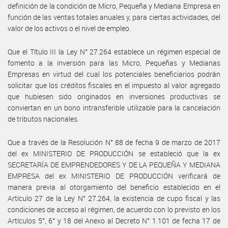
definición de la condición de Micro, Pequeña y Mediana Empresa en
función de las ventas totales anuales y, para ciertas actividades, del
valor de los activos o el nivel de empleo.
Que el Título III la Ley N° 27.264 establece un régimen especial de
fomento a la inversión para las Micro, Pequeñas y Medianas
Empresas en virtud del cual los potenciales beneficiarios podrán
solicitar que los créditos fiscales en el impuesto al valor agregado
que hubiesen sido originados en inversiones productivas se
conviertan en un bono intransferible utilizable para la cancelación
de tributos nacionales.
Que a través de la Resolución N° 88 de fecha 9 de marzo de 2017
del ex MINISTERIO DE PRODUCCIÓN se estableció que la ex
SECRETARÍA DE EMPRENDEDORES Y DE LA PEQUEÑA Y MEDIANA
EMPRESA del ex MINISTERIO DE PRODUCCIÓN verificará de
manera previa al otorgamiento del beneficio establecido en el
Artículo 27 de la Ley N° 27.264, la existencia de cupo fiscal y las
condiciones de acceso al régimen, de acuerdo con lo previsto en los
Artículos 5°, 6° y 18 del Anexo al Decreto N° 1.101 de fecha 17 de