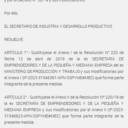
Por ello,
EL SECRETARIO DE INDUSTRIA Y DESARROLLO PRODUCTIVO
RESUELVE:
ARTÍCULO 1°.- Sustitúyese el Anexo I de la Resolución N° 220 de
fecha 12 de abril de 2019 de la ex SECRETARÍA DE
EMPRENDEDORES Y DE LA PEQUEÑA Y MEDIANA EMPRESA del ex
MINISTERIO DE PRODUCCIÓN Y TRABAJO y sus modificatorias por
el Anexo I (IF-2023-31546361-APN-SSPYME#MEC) que forma parte
integrante de la presente medida.
ARTÍCULO 2°.- Sustitúyese el Anexo II de la Resolución Nº 220/19 de
la ex SECRETARÍA DE EMPRENDEDORES Y DE LA PEQUEÑA Y
MEDIANA EMPRESA y sus modificatorias por el Anexo II (IF-2023-
31546623-APN-SSPYME#MEC) que forma parte integrante de la
presente medida.