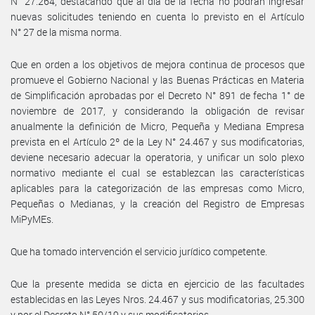
N° 27.264, destacando que al día de la fecha no podrán ingresar
nuevas solicitudes teniendo en cuenta lo previsto en el Artículo
N° 27 de la misma norma.
Que en orden a los objetivos de mejora continua de procesos que
promueve el Gobierno Nacional y las Buenas Prácticas en Materia
de Simplificación aprobadas por el Decreto N° 891 de fecha 1° de
noviembre de 2017, y considerando la obligación de revisar
anualmente la definición de Micro, Pequeña y Mediana Empresa
prevista en el Artículo 2º de la Ley N° 24.467 y sus modificatorias,
deviene necesario adecuar la operatoria, y unificar un solo plexo
normativo mediante el cual se establezcan las características
aplicables para la categorización de las empresas como Micro,
Pequeñas o Medianas, y la creación del Registro de Empresas
MiPyMEs.
Que ha tomado intervención el servicio jurídico competente.
Que la presente medida se dicta en ejercicio de las facultades
establecidas en las Leyes Nros. 24.467 y sus modificatorias, 25.300
y por el Decreto N° 50/19 y sus modificatorios.