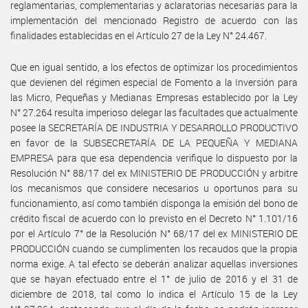
reglamentarias, complementarias y aclaratorias necesarias para la
implementación del mencionado Registro de acuerdo con las
finalidades establecidas en el Artículo 27 de la Ley N° 24.467.
Que en igual sentido, a los efectos de optimizar los procedimientos
que devienen del régimen especial de Fomento a la Inversión para
las Micro, Pequeñas y Medianas Empresas establecido por la Ley
N° 27.264 resulta imperioso delegar las facultades que actualmente
posee la SECRETARÍA DE INDUSTRIA Y DESARROLLO PRODUCTIVO
en favor de la SUBSECRETARÍA DE LA PEQUEÑA Y MEDIANA
EMPRESA para que esa dependencia verifique lo dispuesto por la
Resolución N° 88/17 del ex MINISTERIO DE PRODUCCIÓN y arbitre
los mecanismos que considere necesarios u oportunos para su
funcionamiento, así como también disponga la emisión del bono de
crédito fiscal de acuerdo con lo previsto en el Decreto N° 1.101/16
por el Artículo 7° de la Resolución N° 68/17 del ex MINISTERIO DE
PRODUCCIÓN cuando se cumplimenten los recaudos que la propia
norma exige. A tal efecto se deberán analizar aquellas inversiones
que se hayan efectuado entre el 1° de julio de 2016 y el 31 de
diciembre de 2018, tal como lo indica el Artículo 15 de la Ley