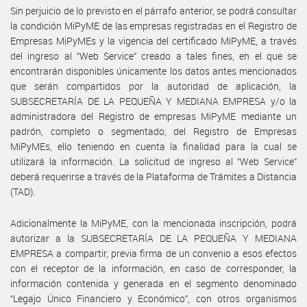
Sin perjuicio de lo previsto en el párrafo anterior, se podrá consultar
la condición MiPyME de las empresas registradas en el Registro de
Empresas MiPyMEs y la vigencia del certificado MiPyME, a través
del ingreso al “Web Service” creado a tales fines, en el que se
encontrarán disponibles únicamente los datos antes mencionados
que serán compartidos por la autoridad de aplicación, la
SUBSECRETARÍA DE LA PEQUEÑA Y MEDIANA EMPRESA y/o la
administradora del Registro de empresas MiPyME mediante un
padrón, completo o segmentado, del Registro de Empresas
MiPyMEs, ello teniendo en cuenta la finalidad para la cual se
utilizará la información. La solicitud de ingreso al “Web Service”
deberá requerirse a través de la Plataforma de Trámites a Distancia
(TAD).
Adicionalmente la MiPyME, con la mencionada inscripción, podrá
autorizar a la SUBSECRETARÍA DE LA PEQUEÑA Y MEDIANA
EMPRESA a compartir, previa firma de un convenio a esos efectos
con el receptor de la información, en caso de corresponder, la
información contenida y generada en el segmento denominado
“Legajo Único Financiero y Económico”, con otros organismos