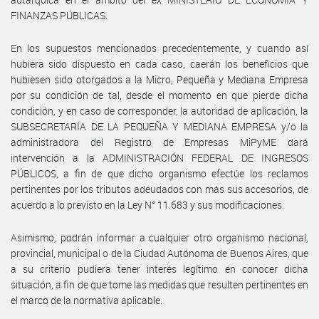
FINANZAS PÚBLICAS.
En los supuestos mencionados precedentemente, y cuando así
hubiera sido dispuesto en cada caso, caerán los beneficios que
hubiesen sido otorgados a la Micro, Pequeña y Mediana Empresa
por su condición de tal, desde el momento en que pierde dicha
condición, y en caso de corresponder, la autoridad de aplicación, la
SUBSECRETARÍA DE LA PEQUEÑA Y MEDIANA EMPRESA y/o la
administradora del Registro de Empresas MiPyME dará
intervención a la ADMINISTRACIÓN FEDERAL DE INGRESOS
PÚBLICOS, a fin de que dicho organismo efectúe los reclamos
pertinentes por los tributos adeudados con más sus accesorios, de
acuerdo a lo previsto en la Ley N° 11.683 y sus modificaciones.
Asimismo, podrán informar a cualquier otro organismo nacional,
provincial, municipal o de la Ciudad Autónoma de Buenos Aires, que
a su criterio pudiera tener interés legítimo en conocer dicha
situación, a fin de que tome las medidas que resulten pertinentes en
el marco de la normativa aplicable.