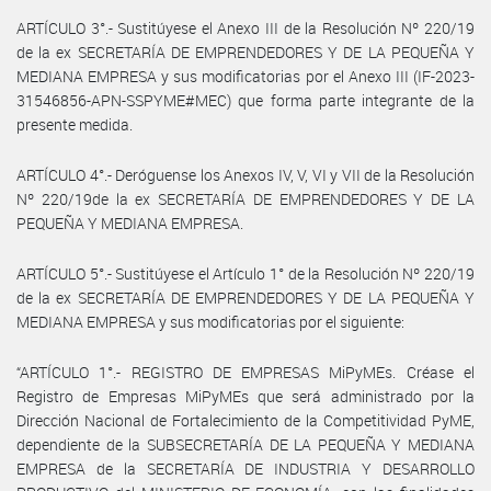
ARTÍCULO 3°.- Sustitúyese el Anexo III de la Resolución Nº 220/19
de la ex SECRETARÍA DE EMPRENDEDORES Y DE LA PEQUEÑA Y
MEDIANA EMPRESA y sus modificatorias por el Anexo III (IF-2023-
31546856-APN-SSPYME#MEC) que forma parte integrante de la
presente medida.
ARTÍCULO 4°.- Deróguense los Anexos IV, V, VI y VII de la Resolución
Nº 220/19de la ex SECRETARÍA DE EMPRENDEDORES Y DE LA
PEQUEÑA Y MEDIANA EMPRESA.
ARTÍCULO 5°.- Sustitúyese el Artículo 1° de la Resolución Nº 220/19
de la ex SECRETARÍA DE EMPRENDEDORES Y DE LA PEQUEÑA Y
MEDIANA EMPRESA y sus modificatorias por el siguiente:
“ARTÍCULO 1°.- REGISTRO DE EMPRESAS MiPyMEs. Créase el
Registro de Empresas MiPyMEs que será administrado por la
Dirección Nacional de Fortalecimiento de la Competitividad PyME,
dependiente de la SUBSECRETARÍA DE LA PEQUEÑA Y MEDIANA
EMPRESA de la SECRETARÍA DE INDUSTRIA Y DESARROLLO