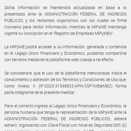
Dicha información se mantendrá actualizada en base a lo
presentado ante la ADMINISTRACIÓN FEDERAL DE INGRESOS
PÚBLICOS y los restantes organismos con los cuales se firme
Convenio para recibir información, mientras la MiPyME mantenga
vigente su inscripción en el “Registro de Empresas MiPyMEs”.
La MiPyME podrá acceder a su información, generada y contenida
en el Legajo Único Financiero y Económico, pudiendo compartirla
con terceros mediante la plataforma web creada a tal efecto.
Se considerará que el uso de la plataforma mencionada indica el
conocimiento y adhesión de los Términos y Condiciones de Uso que,
como ‘Anexo II (IF-2023-31546623-APN-SSPYME#MEC) forma
parte integrante de la presente medida’.
Para el correcto ingreso al Legajo Único Financiero y Económico, la
persona humana que tenga la representación de la MiPyME ante la
ADMINISTRACIÓN FEDERAL DE INGRESOS PÚBLICOS, deberá
adherir, ingresando con Clave Fiscal con Nivel de Seguridad DOS (2)