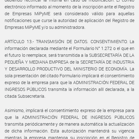
electrónico informado al momento de la inscripción ante el Registro
de Empresas MiPyME será considerado válido para aquellas
notificaciones que curse la autoridad de aplicación del Registro de
Empresas MiPyME y/o su administradora.
ARTÍCULO 13.- TRANSMISIÓN DE DATOS. CONSENTIMIENTO. La
información declarada mediante el Formulario N° 1.272 o el que en
el futuro lo reemplace, será transmitida a la SUBSECRETARÍA DE LA
PEQUEÑA Y MEDIANA EMPRESA de la SECRETARÍA DE INDUSTRIA
Y DESARROLLO PRODUCTIVO DEL MINISTERIO DE ECONOMÍA. La
sola presentación del citado Formulario implicará el consentimiento
expreso de la empresa para que la ADMINISTRACIÓN FEDERAL DE
INGRESOS PÚBLICOS transmita la información allí declarada, a la
citada Subsecretaría.
Asimismo, implicará el consentimiento expreso de la empresa para
que la ADMINISTRACIÓN FEDERAL DE INGRESOS PÚBLICOS
transmita periódicamente y de manera automática la actualización
de dicha información. Esta autorización mantendrá su vigencia
mientras la empresa mantenga su inscripción en el Registro de