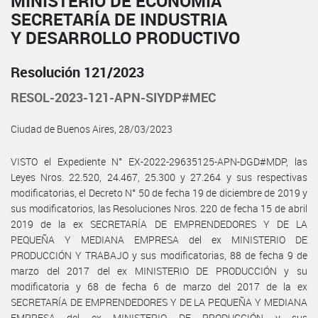
MINISTERIO DE ECONOMÍA
SECRETARÍA DE INDUSTRIA
Y DESARROLLO PRODUCTIVO
Resolución 121/2023
RESOL-2023-121-APN-SIYDP#MEC
Ciudad de Buenos Aires, 28/03/2023
VISTO el Expediente N° EX-2022-29635125-APN-DGD#MDP, las
Leyes Nros. 22.520, 24.467, 25.300 y 27.264 y sus respectivas
modificatorias, el Decreto N° 50 de fecha 19 de diciembre de 2019 y
sus modificatorios, las Resoluciones Nros. 220 de fecha 15 de abril
2019 de la ex SECRETARÍA DE EMPRENDEDORES Y DE LA
PEQUEÑA Y MEDIANA EMPRESA del ex MINISTERIO DE
PRODUCCIÓN Y TRABAJO y sus modificatorias, 88 de fecha 9 de
marzo del 2017 del ex MINISTERIO DE PRODUCCIÓN y su
modificatoria y 68 de fecha 6 de marzo del 2017 de la ex
SECRETARÍA DE EMPRENDEDORES Y DE LA PEQUEÑA Y MEDIANA
EMPRESA del ex MINISTERIO DE PRODUCCIÓN y sus