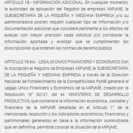
ARTÍCULO 18.- INFORMACIÓN ADICIONAL. En cualquier momento,
la autoridad de aplicación del Registro de empresas MiPyME, la
SUBSECRETARÍA DE LA PEQUEÑA Y MEDIANA EMPRESA y/o su
administradora podrán requerir cualquier tipo de información y/o
documentación adicional que considere pertinente a los efectos de
evaluar con mayor precisión cada solicitud y/o corroborar la
información aportada y analizar que se cumplimenten las
prescripciones que ordenan las normas de derecho público.
ARTÍCULO 18 bis. - LEGAJO ÚNICO FINANCIERO Y ECONÓMICO. Con
la inscripción al Registro de Empresas MiPyME, la SUBSECRETARÍA
DE LA PEQUEÑA Y MEDIANA EMPRESA a través de la Dirección
Nacional de Fortalecimiento de la Competitividad PyME generará el
Legajo Único Financiero y Económico de la MiPyME, creado por la
Resolución N° 92/21 del ex MINISTERIO DE DESARROLLO
PRODUCTIVO, que contendrá la información económica, contable y
financiera de la MiPyME detallada en el Artículo 1° de la
mencionada resolución y los indicadores económicos, financieros y
patrimoniales generados en base a la información suministrada
que, en definitiva, permitirá conocer la situación de la MiPyME.