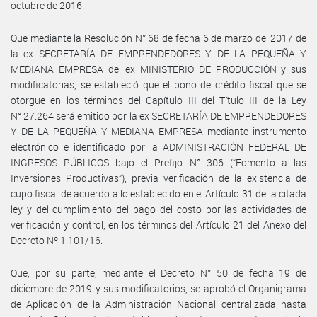
octubre de 2016.
Que mediante la Resolución N° 68 de fecha 6 de marzo del 2017 de
la ex SECRETARÍA DE EMPRENDEDORES Y DE LA PEQUEÑA Y
MEDIANA EMPRESA del ex MINISTERIO DE PRODUCCIÓN y sus
modificatorias, se estableció que el bono de crédito fiscal que se
otorgue en los términos del Capítulo III del Título III de la Ley
N° 27.264 será emitido por la ex SECRETARÍA DE EMPRENDEDORES
Y DE LA PEQUEÑA Y MEDIANA EMPRESA mediante instrumento
electrónico e identificado por la ADMINISTRACIÓN FEDERAL DE
INGRESOS PÚBLICOS bajo el Prefijo N° 306 (“Fomento a las
Inversiones Productivas”), previa verificación de la existencia de
cupo fiscal de acuerdo a lo establecido en el Artículo 31 de la citada
ley y del cumplimiento del pago del costo por las actividades de
verificación y control, en los términos del Artículo 21 del Anexo del
Decreto Nº 1.101/16.
Que, por su parte, mediante el Decreto N° 50 de fecha 19 de
diciembre de 2019 y sus modificatorios, se aprobó el Organigrama
de Aplicación de la Administración Nacional centralizada hasta