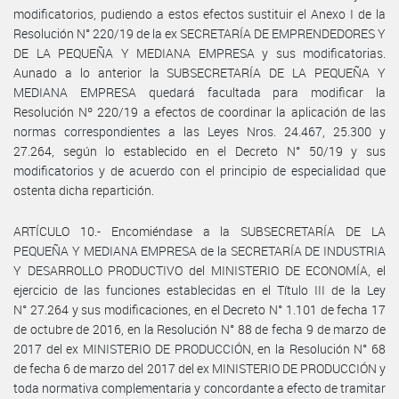
modificatorios, pudiendo a estos efectos sustituir el Anexo I de la
Resolución N° 220/19 de la ex SECRETARÍA DE EMPRENDEDORES Y
DE LA PEQUEÑA Y MEDIANA EMPRESA y sus modificatorias.
Aunado a lo anterior la SUBSECRETARÍA DE LA PEQUEÑA Y
MEDIANA EMPRESA quedará facultada para modificar la
Resolución Nº 220/19 a efectos de coordinar la aplicación de las
normas correspondientes a las Leyes Nros. 24.467, 25.300 y
27.264, según lo establecido en el Decreto N° 50/19 y sus
modificatorios y de acuerdo con el principio de especialidad que
ostenta dicha repartición.
ARTÍCULO 10.- Encomiéndase a la SUBSECRETARÍA DE LA
PEQUEÑA Y MEDIANA EMPRESA de la SECRETARÍA DE INDUSTRIA
Y DESARROLLO PRODUCTIVO del MINISTERIO DE ECONOMÍA, el
ejercicio de las funciones establecidas en el Título III de la Ley
N° 27.264 y sus modificaciones, en el Decreto N° 1.101 de fecha 17
de octubre de 2016, en la Resolución N° 88 de fecha 9 de marzo de
2017 del ex MINISTERIO DE PRODUCCIÓN, en la Resolución N° 68
de fecha 6 de marzo del 2017 del ex MINISTERIO DE PRODUCCIÓN y
toda normativa complementaria y concordante a efecto de tramitar