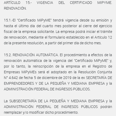
ARTÍCULO 15.- VIGENCIA DEL CERTIFICADO MIPYME.
RENOVACIÓN.
15.1.-El “Certificado MiPyME” tendrá vigencia desde su emisión y
hasta el último día del cuarto mes posterior al cierre del ejercicio
fiscal de la empresa solicitante. La empresa podrá iniciar el trámite
de renovación, mediante el formulario establecido en el Artículo 12
de la presente resolución, a partir del primer día de dicho mes.
15.2. RENOVACIÓN AUTOMÁTICA. El procedimiento a efectos de la
renovación automática de la vigencia del “Certificado MiPyME” y,
por lo tanto, la reinscripción de la empresa en el Registro de
Empresas MiPyMEs será el adoptado en la Resolución Conjunta
N° 4.642 de fecha 5 de diciembre de 2019 de la ex SECRETARÍA DE
EMPRENDEDORES Y DE LA PEQUEÑA Y MEDIANA EMPRESA y la
ADMINISTRACIÓN FEDERAL DE INGRESOS PÚBLICOS.
La SUBSECRETARÍA DE LA PEQUEÑA Y MEDIANA EMPRESA y la
ADMINISTRACIÓN FEDERAL DE INGRESOS PÚBLICOS podrán
reemplazar y/o modificar dicho procedimiento.