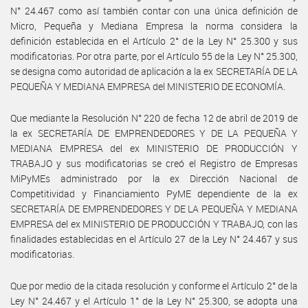
N° 24.467 como así también contar con una única definición de
Micro, Pequeña y Mediana Empresa la norma considera la
definición establecida en el Artículo 2° de la Ley N° 25.300 y sus
modificatorias. Por otra parte, por el Artículo 55 de la Ley N° 25.300,
se designa como autoridad de aplicación a la ex SECRETARÍA DE LA
PEQUEÑA Y MEDIANA EMPRESA del MINISTERIO DE ECONOMÍA.
Que mediante la Resolución N° 220 de fecha 12 de abril de 2019 de
la ex SECRETARÍA DE EMPRENDEDORES Y DE LA PEQUEÑA Y
MEDIANA EMPRESA del ex MINISTERIO DE PRODUCCIÓN Y
TRABAJO y sus modificatorias se creó el Registro de Empresas
MiPyMEs administrado por la ex Dirección Nacional de
Competitividad y Financiamiento PyME dependiente de la ex
SECRETARÍA DE EMPRENDEDORES Y DE LA PEQUEÑA Y MEDIANA
EMPRESA del ex MINISTERIO DE PRODUCCIÓN Y TRABAJO, con las
finalidades establecidas en el Artículo 27 de la Ley N° 24.467 y sus
modificatorias.
Que por medio de la citada resolución y conforme el Artículo 2° de la
Ley N° 24.467 y el Artículo 1° de la Ley N° 25.300, se adopta una