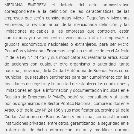
MEDIANA EMPRESA el dictado del acto administrativo
correspondiente a la definición de las características de las
empresas que serán consideradas Micro, Pequeñas y Medianas
Empresas, la revisión anual de la mencionada definición y las
limitaciones aplicables a las empresas que controlen, estén
controladas y/o se encuentren vinculadas a otra/s empresa/s o
grupo/s económico/s nacionales o extranjeros, para ser Micro,
Pequeñas y Medianas Empresas según lo establecido en el Artículo
2° de la Ley N° 24.467 y sus modificatorias; realizar la articulación
de acciones con cualquier otro organismo o autoridad, tanto
nacional, provincial, de la Ciudad Autónoma de Buenos Aires como
municipal, que resulten pertinentes para dar cumplimiento con las
finalidades del registro y la facultad de establecer las condiciones y
limitaciones en que la información y documentación incluidas en el
Registro de Empresas MiPyMEs, podrá ser consultada y utilizada
por los organismos del Sector Público Nacional, comprendidos en el
Artículo 8° de la Ley N° 24.156 y sus modificatorias, provincial, de la
Ciudad Autónoma de Buenos Aires y municipal, como así también
instituciones privadas, entre otros, garantizando la seguridad en el
tratamiento de dicha información; dictar y modificar normas