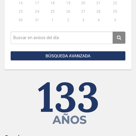
16
17
18
19
20
21
22
23
24
25
26
27
28
29
30
31
1
2
3
4
5
BÚSQUEDA AVANZADA