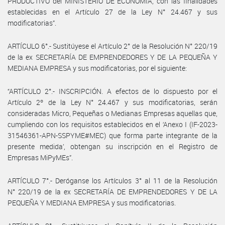
PRODUCTIVO del MINISTERIO DE ECONOMÍA, con las finalidades
establecidas en el Artículo 27 de la Ley N° 24.467 y sus
modificatorias”.
ARTÍCULO 6°.- Sustitúyese el Artículo 2° de la Resolución N° 220/19
de la ex SECRETARÍA DE EMPRENDEDORES Y DE LA PEQUEÑA Y
MEDIANA EMPRESA y sus modificatorias, por el siguiente:
“ARTÍCULO 2°.- INSCRIPCIÓN. A efectos de lo dispuesto por el
Artículo 2º de la Ley N° 24.467 y sus modificatorias, serán
consideradas Micro, Pequeñas o Medianas Empresas aquellas que,
cumpliendo con los requisitos establecidos en el ‘Anexo I (IF-2023-
31546361-APN-SSPYME#MEC) que forma parte integrante de la
presente medida’, obtengan su inscripción en el Registro de
Empresas MiPyMEs”.
ARTÍCULO 7°.- Deróganse los Artículos 3° al 11 de la Resolución
N° 220/19 de la ex SECRETARÍA DE EMPRENDEDORES Y DE LA
PEQUEÑA Y MEDIANA EMPRESA y sus modificatorias.