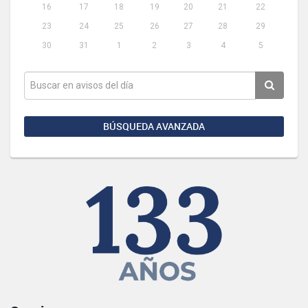
16
17
18
19
20
21
22
23
24
25
26
27
28
29
30
31
1
2
3
4
5
BÚSQUEDA AVANZADA