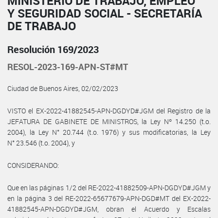
MINISTERIO DE TRABAJO, EMPLEO
Y SEGURIDAD SOCIAL - SECRETARÍA
DE TRABAJO
Resolución 169/2023
RESOL-2023-169-APN-ST#MT
Ciudad de Buenos Aires, 02/02/2023
VISTO el EX-2022-41882545-APN-DGDYD#JGM del Registro de la
JEFATURA DE GABINETE DE MINISTROS, la Ley Nº 14.250 (t.o.
2004), la Ley N° 20.744 (t.o. 1976) y sus modificatorias, la Ley
N° 23.546 (t.o. 2004), y
CONSIDERANDO:
Que en las páginas 1/2 del RE-2022-41882509-APN-DGDYD#JGM y
en la página 3 del RE-2022-65677679-APN-DGD#MT del EX-2022-
41882545-APN-DGDYD#JGM, obran el Acuerdo y Escalas