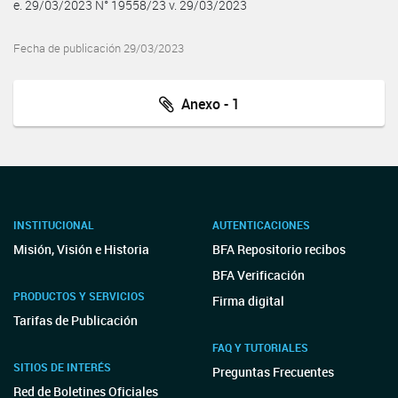
e. 29/03/2023 N° 19558/23 v. 29/03/2023
Fecha de publicación 29/03/2023
Anexo - 1
INSTITUCIONAL
AUTENTICACIONES
Misión, Visión e Historia
BFA Repositorio recibos
BFA Verificación
PRODUCTOS Y SERVICIOS
Firma digital
Tarifas de Publicación
FAQ Y TUTORIALES
SITIOS DE INTERÉS
Preguntas Frecuentes
Red de Boletines Oficiales