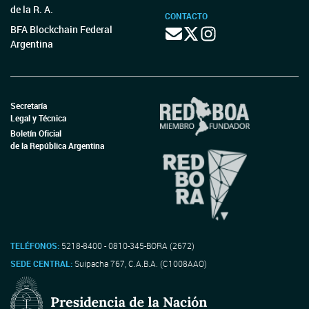
de la R. A.
CONTACTO
BFA Blockchain Federal
Argentina
Secretaría
Legal y Técnica
Boletín Oficial
de la República Argentina
TELÉFONOS:
5218-8400 - 0810-345-BORA (2672)
SEDE CENTRAL:
Suipacha 767, C.A.B.A. (C1008AAO)