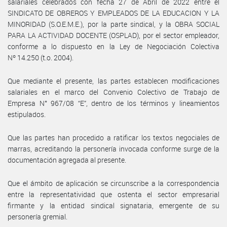
salariales celebrados con fecha 27 de Abril de 2022 entre el
SINDICATO DE OBREROS Y EMPLEADOS DE LA EDUCACION Y LA
MINORIDAD (S.O.E.M.E.), por la parte sindical, y la OBRA SOCIAL
PARA LA ACTIVIDAD DOCENTE (OSPLAD), por el sector empleador,
conforme a lo dispuesto en la Ley de Negociación Colectiva
Nº 14.250 (t.o. 2004).
Que mediante el presente, las partes establecen modificaciones
salariales en el marco del Convenio Colectivo de Trabajo de
Empresa N° 967/08 “E”, dentro de los términos y lineamientos
estipulados.
Que las partes han procedido a ratificar los textos negociales de
marras, acreditando la personería invocada conforme surge de la
documentación agregada al presente.
Que el ámbito de aplicación se circunscribe a la correspondencia
entre la representatividad que ostenta el sector empresarial
firmante y la entidad sindical signataria, emergente de su
personería gremial.