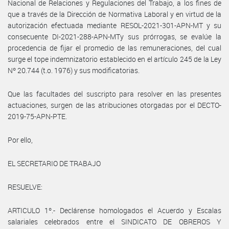
Nacional de Relaciones y Regulaciones del Trabajo, a los fines de
que a través de la Dirección de Normativa Laboral y en virtud de la
autorización efectuada mediante RESOL-2021-301-APN-MT y su
consecuente DI-2021-288-APN-MTy sus prórrogas, se evalúe la
procedencia de fijar el promedio de las remuneraciones, del cual
surge el tope indemnizatorio establecido en el artículo 245 de la Ley
Nº 20.744 (t.o. 1976) y sus modificatorias.
Que las facultades del suscripto para resolver en las presentes
actuaciones, surgen de las atribuciones otorgadas por el DECTO-
2019-75-APN-PTE.
Por ello,
EL SECRETARIO DE TRABAJO
RESUELVE:
ARTICULO 1º.- Declárense homologados el Acuerdo y Escalas
salariales celebrados entre el SINDICATO DE OBREROS Y