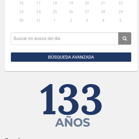
16
17
18
19
20
21
22
23
24
25
26
27
28
29
30
31
1
2
3
4
5
BÚSQUEDA AVANZADA