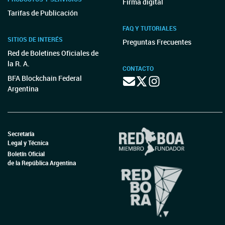
Firma digital
Tarifas de Publicación
FAQ Y TUTORIALES
SITIOS DE INTERÉS
Preguntas Frecuentes
Red de Boletines Oficiales de
la R. A.
CONTACTO
BFA Blockchain Federal
Argentina
Secretaría
Legal y Técnica
Boletín Oficial
de la República Argentina