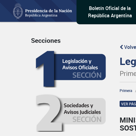
Boletín Oficial de la
República Argentina
Secciones
Volve
Leg
Prime
Primera
VER PÁ
MIN
SOS