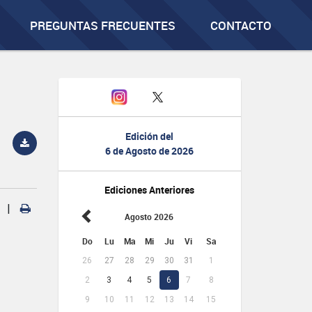
PREGUNTAS FRECUENTES
CONTACTO
Edición del
6 de Agosto de 2026
Ediciones Anteriores
|
Agosto 2026
Do
Lu
Ma
Mi
Ju
Vi
Sa
26
27
28
29
30
31
1
2
3
4
5
6
7
8
9
10
11
12
13
14
15