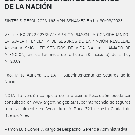
DE LA NACIÓN
SINTESIS: RESOL-2023-168-APN-SSN#MEC Fecha: 30/03/2023
Visto el EX-2022-92335777-APN-GAIRI#SSN ...Y CONSIDERANDO...
LA SUPERINTENDENTA DE SEGUROS DE LA NACIÓN RESUELVE:
Aplicar a SMG LIFE SEGUROS DE VIDA S.A. un LLAMADO DE
ATENCIÓN, en los términos del artículo 58 inciso a) de la Ley
Nº 20.091.
Fdo. Mirta Adriana GUIDA – Superintendenta de Seguros de la
Nación.
NOTA: La versión completa de la presente Resolución puede ser
consultada en www.argentina.gob.ar/superintendencia-de-seguros
o personalmente en Avda. Julio A. Roca 721 de esta Ciudad de
Buenos Aires.
Ramon Luis Conde, A cargo de Despacho, Gerencia Administrativa.