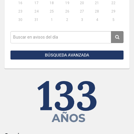
16
17
18
19
20
21
22
23
24
25
26
27
28
29
30
31
1
2
3
4
5
BÚSQUEDA AVANZADA