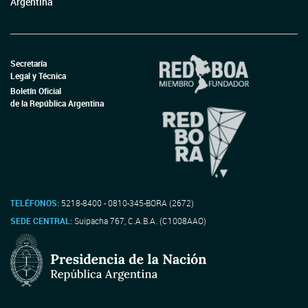
Argentina
Secretaría
Legal y Técnica
Boletín Oficial
de la República Argentina
TELÉFONOS:
5218-8400 - 0810-345-BORA (2672)
SEDE CENTRAL:
Suipacha 767, C.A.B.A. (C1008AAO)