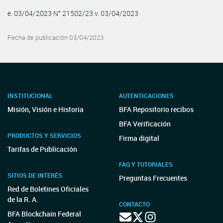
e. 03/04/2023 N° 21502/23 v. 03/04/2023
Fecha de publicación 03/04/2023
INSTITUCIONAL
AUTENTICACIONES
Misión, Visión e Historia
BFA Repositorio recibos
BFA Verificación
PRODUCTOS Y SERVICIOS
Firma digital
Tarifas de Publicación
FAQ Y TUTORIALES
SITIOS DE INTERÉS
Preguntas Frecuentes
Red de Boletines Oficiales
de la R. A.
CONTACTO
BFA Blockchain Federal