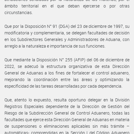
ámbito territorial en el que deban ejercerse o por otras
circunstancias.
Que por la Disposición N° 91 (DGA) del 23 de diciembre de 1997, su
modificatoria y complementaria, se delegan facultades de decisión
en los Subdirectores Generales y Administradores de Aduana, con
arreglo a la naturaleza e importancia de sus funciones.
Que mediante la Disposición N° 255 (AFIP) del 06 de diciembre de
2022, se adecuó la estructura organizativa de esta Dirección
General de Aduanas a los fines de fortalecer el control aduanero,
mejorando la coordinación entre las áreas y optimizando la
especificidad de las tareas desarrolladas por cada dependencia.
Que, atento lo expuesto, resulta oportuno delegar en la División
Registros Especiales dependiente de la Dirección de Gestión del
Riesgo de la Subdirección General de Control Aduanero, todas las
facultades que ejerce esta Dirección General de Aduanas en materia
de suspensiones o eliminaciones aplicables sin más trámite –
automáticas- comprendidas en la Sección I del Código Aduanero