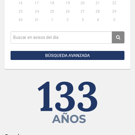
16
17
18
19
20
21
22
23
24
25
26
27
28
29
30
31
1
2
3
4
5
BÚSQUEDA AVANZADA