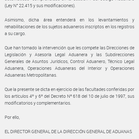
(Ley N° 22.415 y sus modificaciones).
Asimismo, dicha área entenderá en los levantamientos y
rehabilitaciones de los sujetos aduaneros inscriptos en los registros
a su cargo.
Que han tomado la intervención que les compete las Direcciones de
Legislación y Asesoría Legal Aduanera y las Subdirecciones
Generales de Asuntos Jurídicos, Control Aduanero, Técnico Legal
Aduanera, Operaciones Aduaneras del Interior y Operaciones
Aduaneras Metropolitanas.
Que la presente se dicta en ejercicio de las facultades conferidas por
los artículos 4º y 6º del Decreto Nº 618 del 10 de julio de 1997, sus
modificatorios y complementarios.
Por ello,
EL DIRECTOR GENERAL DE LA DIRECCIÓN GENERAL DE ADUANAS