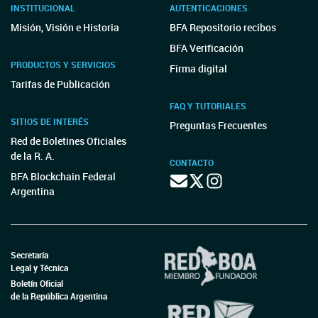
INSTITUCIONAL
AUTENTICACIONES
Misión, Visión e Historia
BFA Repositorio recibos
BFA Verificación
PRODUCTOS Y SERVICIOS
Firma digital
Tarifas de Publicación
FAQ Y TUTORIALES
SITIOS DE INTERÉS
Preguntas Frecuentes
Red de Boletines Oficiales
de la R. A.
CONTACTO
BFA Blockchain Federal
Argentina
Secretaría
Legal y Técnica
Boletín Oficial
de la República Argentina