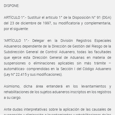
DISPONE:
ARTÍCULO 1°.- Sustituir el artículo 1° de la Disposición N° 91 (DGA)
del 23 de diciembre de 1997, su modificatoria y complementaria,
por el siguiente:
“ARTÍCULO 1°.- Delegar en la División Registros Especiales
Aduaneros dependiente de la Dirección de Gestión del Riesgo de la
Subdirección General de Control Aduanero, todas las facultades
que ejerce esta Dirección General de Aduanas en materia de
suspensiones o eliminaciones aplicables sin más trámite –
automáticas- comprendidas en la Sección I del Código Aduanero
(Ley N° 22.415 y sus modificaciones).
Asimismo, dicha área entenderá en los levantamientos y
rehabilitaciones de los sujetos aduaneros inscriptos en los registros
a su cargo.
Ante dudas interpretativas sobre la aplicación de las causales de
suspensión y eliminación o levantamientos y rehabilitaciones de los