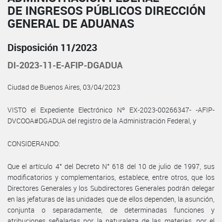
DE INGRESOS PÚBLICOS DIRECCIÓN
GENERAL DE ADUANAS
Disposición 11/2023
DI-2023-11-E-AFIP-DGADUA
Ciudad de Buenos Aires, 03/04/2023
VISTO el Expediente Electrónico Nº EX-2023-00266347- -AFIP-
DVCOOA#DGADUA del registro de la Administración Federal, y
CONSIDERANDO:
Que el artículo 4° del Decreto N° 618 del 10 de julio de 1997, sus
modificatorios y complementarios, establece, entre otros, que los
Directores Generales y los Subdirectores Generales podrán delegar
en las jefaturas de las unidades que de ellos dependen, la asunción,
conjunta o separadamente, de determinadas funciones y
atribuciones señaladas por la naturaleza de las materias, por el