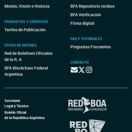
Misión, Visión e Historia
BFA Repositorio recibos
BFA Verificación
PRODUCTOS Y SERVICIOS
Firma digital
Tarifas de Publicación
FAQ Y TUTORIALES
SITIOS DE INTERÉS
Preguntas Frecuentes
Red de Boletines Oficiales
de la R. A.
CONTACTO
BFA Blockchain Federal
Argentina
Secretaría
Legal y Técnica
Boletín Oficial
de la República Argentina