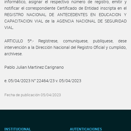
informático, asignar el respectivo número de registro, emitir y
notificar el correspondiente Certificado de Entidad inscripta en el
REGISTRO NACIONAL DE ANTECEDENTES EN EDUCACION Y
CAPACITACION VIAL de la AGENCIA NACIONAL DE SEGURIDAD
VIAL.
ARTICULO 5º.- Regístrese, comuníquese, publíquese, dese
intervención a la Dirección Nacional del Registro Oficial y cumplido,
archívese.
Pablo Julian Martinez Carignano
e. 05/04/2023 N° 22464/23 v. 05/04/2023
Fecha de publicación 05/04/2023
INSTITUCIONAL
AUTENTICACIONES