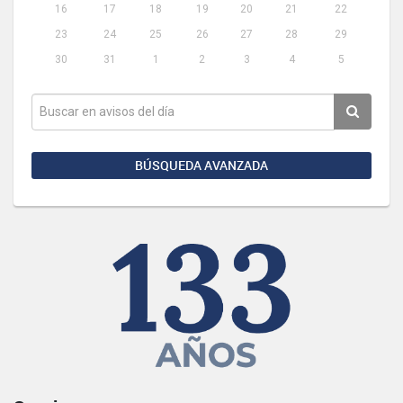
16
17
18
19
20
21
22
23
24
25
26
27
28
29
30
31
1
2
3
4
5
BÚSQUEDA AVANZADA