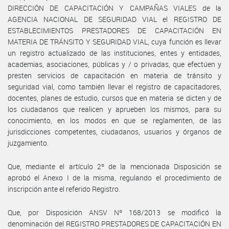
DIRECCIÓN DE CAPACITACIÓN Y CAMPAÑAS VIALES de la
AGENCIA NACIONAL DE SEGURIDAD VIAL el REGISTRO DE
ESTABLECIMIENTOS PRESTADORES DE CAPACITACIÓN EN
MATERIA DE TRÁNSITO Y SEGURIDAD VIAL, cuya función es llevar
un registro actualizado de las instituciones, entes y entidades,
academias, asociaciones, públicas y / o privadas, que efectúen y
presten servicios de capacitación en materia de tránsito y
seguridad vial, como también llevar el registro de capacitadores,
docentes, planes de estudio, cursos que en materia se dicten y de
los ciudadanos que realicen y aprueben los mismos, para su
conocimiento, en los modos en que se reglamenten, de las
jurisdicciones competentes, ciudadanos, usuarios y órganos de
juzgamiento.
Que, mediante el artículo 2º de la mencionada Disposición se
aprobó el Anexo I de la misma, regulando el procedimiento de
inscripción ante el referido Registro.
Que, por Disposición ANSV Nº 168/2013 se modificó la
denominación del REGISTRO PRESTADORES DE CAPACITACIÓN EN