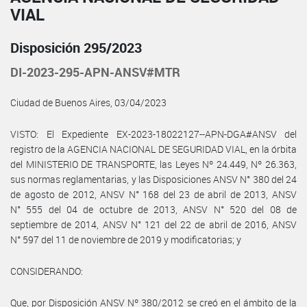
VIAL
Disposición 295/2023
DI-2023-295-APN-ANSV#MTR
Ciudad de Buenos Aires, 03/04/2023
VISTO: El Expediente EX-2023-18022127--APN-DGA#ANSV del
registro de la AGENCIA NACIONAL DE SEGURIDAD VIAL, en la órbita
del MINISTERIO DE TRANSPORTE, las Leyes Nº 24.449, Nº 26.363,
sus normas reglamentarias, y las Disposiciones ANSV N° 380 del 24
de agosto de 2012, ANSV N° 168 del 23 de abril de 2013, ANSV
N° 555 del 04 de octubre de 2013, ANSV N° 520 del 08 de
septiembre de 2014, ANSV N° 121 del 22 de abril de 2016, ANSV
N° 597 del 11 de noviembre de 2019 y modificatorias; y
CONSIDERANDO:
Que, por Disposición ANSV Nº 380/2012 se creó en el ámbito de la