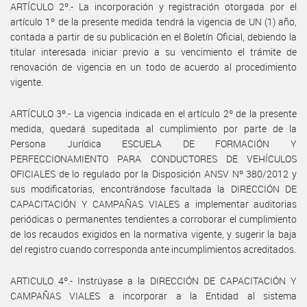
ARTÍCULO 2º.- La incorporación y registración otorgada por el
artículo 1º de la presente medida tendrá la vigencia de UN (1) año,
contada a partir de su publicación en el Boletín Oficial, debiendo la
titular interesada iniciar previo a su vencimiento el trámite de
renovación de vigencia en un todo de acuerdo al procedimiento
vigente.
ARTÍCULO 3º.- La vigencia indicada en el artículo 2º de la presente
medida, quedará supeditada al cumplimiento por parte de la
Persona Jurídica ESCUELA DE FORMACIÓN Y
PERFECCIONAMIENTO PARA CONDUCTORES DE VEHÍCULOS
OFICIALES de lo regulado por la Disposición ANSV Nº 380/2012 y
sus modificatorias, encontrándose facultada la DIRECCIÓN DE
CAPACITACIÓN Y CAMPAÑAS VIALES a implementar auditorias
periódicas o permanentes tendientes a corroborar el cumplimiento
de los recaudos exigidos en la normativa vigente, y sugerir la baja
del registro cuando corresponda ante incumplimientos acreditados.
ARTICULO 4º.- Instrúyase a la DIRECCIÓN DE CAPACITACIÓN Y
CAMPAÑAS VIALES a incorporar a la Entidad al sistema