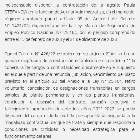
indispensable disponer la contratación de la agente Paula
STEFANOW en la función de Auxiliar Administrativa, en el marco del
régimen aprobado por el artículo 9º del Anexo I del Decreto
N° 1421/02, reglamentario de la Ley Marco de Regulación de
Empleo Público Nacional Nº 25.164, por el período comprendido
entre el 15 de febrero de 2023 y el 31 de diciembre de 2023.
Que el Decreto N° 426/22 establece en su artículo 2° inciso f) que
queda exceptuada de la restricción establecida en su artículo 1° la
cobertura de cargos o contrataciones únicamente en el supuesto
en el que a partir de una renuncia, jubilación, vencimiento del plazo
previsto en el artículo 20 del Anexo a la Ley N° 25.164, retiro
voluntario, cancelación de designaciones transitorias en cargos
simples de planta permanente y en las plantas transitorias,
conclusión o rescisión del contrato, sanción expulsiva o
fallecimiento producidos durante los años 2021-2022 se pueda
disponer del cargo o de la partida presupuestaria asignada a la
modalidad contractual de que se trate y siempre que responda a
condiciones de criticidad o necesidad estratégica para el
funcionamiento del área.