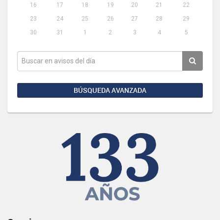
16
17
18
19
20
21
22
23
24
25
26
27
28
29
30
31
1
2
3
4
5
BÚSQUEDA AVANZADA