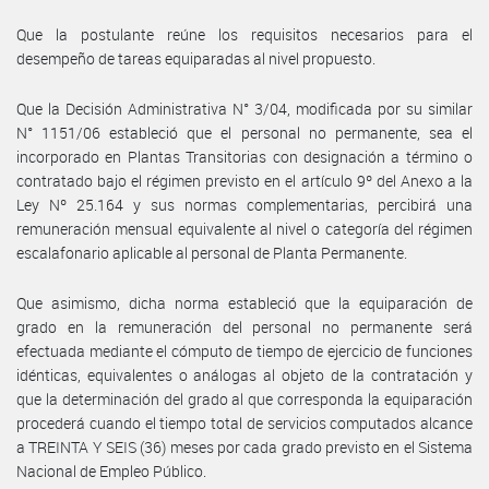
Que la postulante reúne los requisitos necesarios para el
desempeño de tareas equiparadas al nivel propuesto.
Que la Decisión Administrativa N° 3/04, modificada por su similar
N° 1151/06 estableció que el personal no permanente, sea el
incorporado en Plantas Transitorias con designación a término o
contratado bajo el régimen previsto en el artículo 9º del Anexo a la
Ley Nº 25.164 y sus normas complementarias, percibirá una
remuneración mensual equivalente al nivel o categoría del régimen
escalafonario aplicable al personal de Planta Permanente.
Que asimismo, dicha norma estableció que la equiparación de
grado en la remuneración del personal no permanente será
efectuada mediante el cómputo de tiempo de ejercicio de funciones
idénticas, equivalentes o análogas al objeto de la contratación y
que la determinación del grado al que corresponda la equiparación
procederá cuando el tiempo total de servicios computados alcance
a TREINTA Y SEIS (36) meses por cada grado previsto en el Sistema
Nacional de Empleo Público.