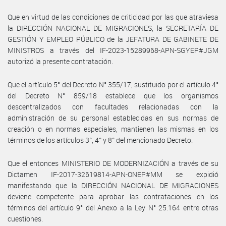
Que en virtud de las condiciones de criticidad por las que atraviesa
la DIRECCIÓN NACIONAL DE MIGRACIONES, la SECRETARÍA DE
GESTIÓN Y EMPLEO PÚBLICO de la JEFATURA DE GABINETE DE
MINISTROS a través del IF-2023-15289968-APN-SGYEP#JGM
autorizó la presente contratación.
Que el artículo 5° del Decreto N° 355/17, sustituido por el artículo 4°
del Decreto N° 859/18 establece que los organismos
descentralizados con facultades relacionadas con la
administración de su personal establecidas en sus normas de
creación o en normas especiales, mantienen las mismas en los
términos de los artículos 3°, 4° y 8° del mencionado Decreto.
Que el entonces MINISTERIO DE MODERNIZACIÓN a través de su
Dictamen IF-2017-32619814-APN-ONEP#MM se expidió
manifestando que la DIRECCIÓN NACIONAL DE MIGRACIONES
deviene competente para aprobar las contrataciones en los
términos del artículo 9° del Anexo a la Ley N° 25.164 entre otras
cuestiones.