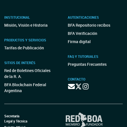
INSTITUCIONAL
AUTENTICACIONES
Misión, Visión e Historia
BFA Repositorio recibos
BFA Verificación
PRODUCTOS Y SERVICIOS
Firma digital
Tarifas de Publicación
FAQ Y TUTORIALES
SITIOS DE INTERÉS
Preguntas Frecuentes
Red de Boletines Oficiales
de la R. A.
CONTACTO
BFA Blockchain Federal
Argentina
Secretaría
Legal y Técnica