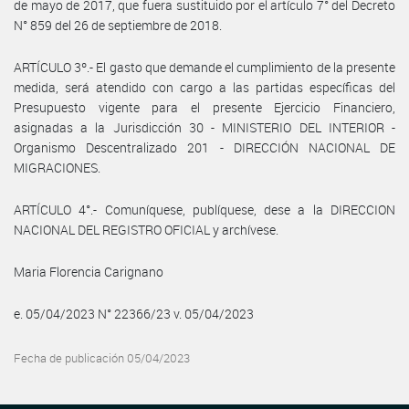
de mayo de 2017, que fuera sustituido por el artículo 7° del Decreto
N° 859 del 26 de septiembre de 2018.
ARTÍCULO 3º.- El gasto que demande el cumplimiento de la presente
medida, será atendido con cargo a las partidas específicas del
Presupuesto vigente para el presente Ejercicio Financiero,
asignadas a la Jurisdicción 30 - MINISTERIO DEL INTERIOR -
Organismo Descentralizado 201 - DIRECCIÓN NACIONAL DE
MIGRACIONES.
ARTÍCULO 4°.- Comuníquese, publíquese, dese a la DIRECCION
NACIONAL DEL REGISTRO OFICIAL y archívese.
Maria Florencia Carignano
e. 05/04/2023 N° 22366/23 v. 05/04/2023
Fecha de publicación 05/04/2023