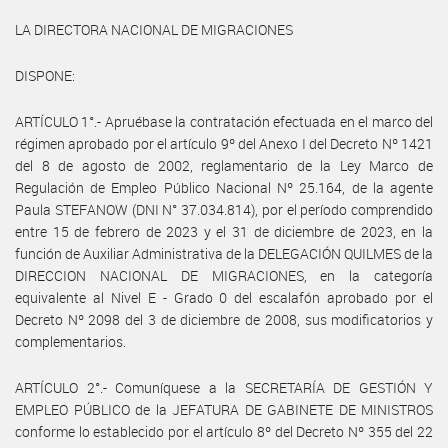
LA DIRECTORA NACIONAL DE MIGRACIONES
DISPONE:
ARTÍCULO 1°.- Apruébase la contratación efectuada en el marco del
régimen aprobado por el artículo 9º del Anexo I del Decreto Nº 1421
del 8 de agosto de 2002, reglamentario de la Ley Marco de
Regulación de Empleo Público Nacional Nº 25.164, de la agente
Paula STEFANOW (DNI N° 37.034.814), por el período comprendido
entre 15 de febrero de 2023 y el 31 de diciembre de 2023, en la
función de Auxiliar Administrativa de la DELEGACIÓN QUILMES de la
DIRECCION NACIONAL DE MIGRACIONES, en la categoría
equivalente al Nivel E - Grado 0 del escalafón aprobado por el
Decreto Nº 2098 del 3 de diciembre de 2008, sus modificatorios y
complementarios.
ARTÍCULO 2°.- Comuníquese a la SECRETARÍA DE GESTIÓN Y
EMPLEO PÚBLICO de la JEFATURA DE GABINETE DE MINISTROS
conforme lo establecido por el artículo 8º del Decreto Nº 355 del 22