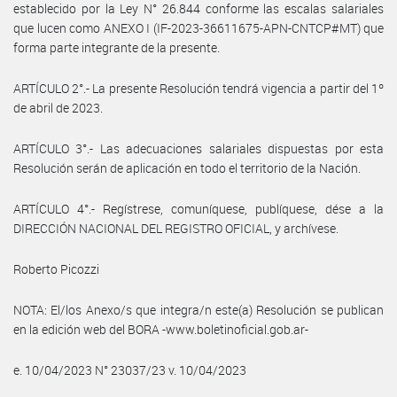
establecido por la Ley N° 26.844 conforme las escalas salariales
que lucen como ANEXO I (IF-2023-36611675-APN-CNTCP#MT) que
forma parte integrante de la presente.
ARTÍCULO 2°.- La presente Resolución tendrá vigencia a partir del 1º
de abril de 2023.
ARTÍCULO 3°.- Las adecuaciones salariales dispuestas por esta
Resolución serán de aplicación en todo el territorio de la Nación.
ARTÍCULO 4°.- Regístrese, comuníquese, publíquese, dése a la
DIRECCIÓN NACIONAL DEL REGISTRO OFICIAL, y archívese.
Roberto Picozzi
NOTA: El/los Anexo/s que integra/n este(a) Resolución se publican
en la edición web del BORA -www.boletinoficial.gob.ar-
e. 10/04/2023 N° 23037/23 v. 10/04/2023