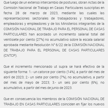
Que luego de un extenso intercambio de posturas, obran Actas de la
Comisión Nacional de Trabajo en Casas Particulares suscriptas en
fecha 28 de marzo de 2023, mediante las cuales las
representaciones sectoriales de trabajadoras y trabajadores,
empleadoras y empleadores y de los Ministerios integrantes de la
COMISIÓN NACIONAL DE TRABAJO PARA EL PERSONAL DE CASAS
PARTICULARES han acordado un incremento salarial total del
veintisiete por ciento (27%) no acumulativo sobre la escala salarial
aprobada mediante Resolución N° 6/22 de la COMISIÓN NACIONAL
DE TRABAJO PARA EL PERSONAL DE CASAS PARTICULARES
(CNTCP).
Que el incremento mencionado ut supra se hará efectivo de la
siguiente forma: 1.- un catorce por ciento (14%), a partir del mes de
abril de 2023; 2.- un siete por ciento (7%), no acumulativo, a partir
del mes de mayo de 2023; 3.- un seis por ciento (6%), no
acumulativo, a partir del mes de junio de 2023.
Que en consecuencia los miembros de la COMISIÓN NACIONAL DE
TRABAJO EN CASAS PARTICULARES coinciden en fijar los nuevos