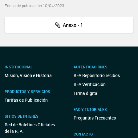
Fecha de publicación 10/04/2023
Anexo - 1
INSTITUCIONAL
AUTENTICACIONES
Misión, Visión e Historia
BFA Repositorio recibos
BFA Verificación
PRODUCTOS Y SERVICIOS
Firma digital
Tarifas de Publicación
FAQ Y TUTORIALES
SITIOS DE INTERÉS
Preguntas Frecuentes
Red de Boletines Oficiales
de la R. A.
CONTACTO