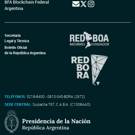
BFA Blockchain Federal
Argentina
Secretaría
Legal y Técnica
Boletín Oficial
de la República Argentina
TELÉFONOS:
5218-8400 - 0810-345-BORA (2672)
SEDE CENTRAL:
Suipacha 767, C.A.B.A. (C1008AAO)