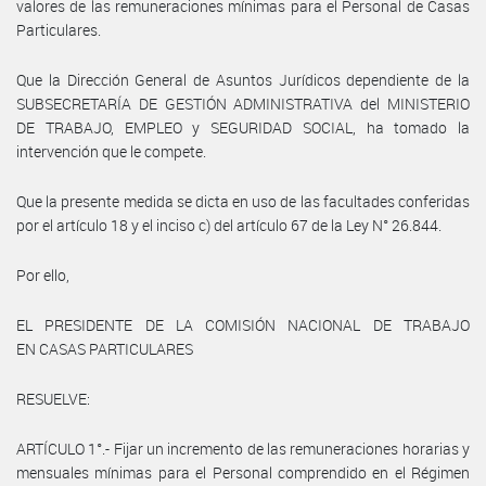
valores de las remuneraciones mínimas para el Personal de Casas
Particulares.
Que la Dirección General de Asuntos Jurídicos dependiente de la
SUBSECRETARÍA DE GESTIÓN ADMINISTRATIVA del MINISTERIO
DE TRABAJO, EMPLEO y SEGURIDAD SOCIAL, ha tomado la
intervención que le compete.
Que la presente medida se dicta en uso de las facultades conferidas
por el artículo 18 y el inciso c) del artículo 67 de la Ley N° 26.844.
Por ello,
EL PRESIDENTE DE LA COMISIÓN NACIONAL DE TRABAJO
EN CASAS PARTICULARES
RESUELVE:
ARTÍCULO 1°.- Fijar un incremento de las remuneraciones horarias y
mensuales mínimas para el Personal comprendido en el Régimen