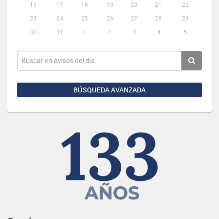
16
17
18
19
20
21
22
23
24
25
26
27
28
29
30
31
1
2
3
4
5
BÚSQUEDA AVANZADA