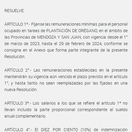
RESUELVE:
ARTÍCULO 1º.- Fíjanse las remuneraciones mínimas para el personal
ocupado en tareas de PLANTACIÓN DE ORÉGANO, en el ámbito de
las Provincias de MENDOZA Y SAN JUAN, con vigencia desde el 1°
de marzo de 2023, hasta el 29 de febrero de 2024, conforme se
consigna en el Anexo que forma parte integrante de la presente
Resolución.
ARTÍCULO 2°.- Las remuneraciones establecidas en la presente
mantendrán su vigencia aún vencido el plazo previsto en el artículo
1°, y hasta tanto no sean reemplazadas por las fijadas en una
nueva Resolución.
ARTÍCULO 3º.- Los salarios a los que se refiere el artículo 1º no
llevan incluido la parte proporcional correspondiente al sueldo
anual complementario.
ARTÍCULO 4°.- El DIEZ POR CIENTO (10%) de indemnización