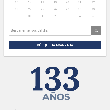
16
17
18
19
20
21
22
23
24
25
26
27
28
29
30
31
1
2
3
4
5
BÚSQUEDA AVANZADA