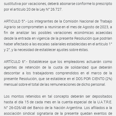
sustitutiva por vacaciones, deberá abonarse conforme lo prescripto
por el artículo 20 de la Ley N° 26.727.
ARTICULO 5°.- Los integrantes de la Comisión Nacional de Trabajo
Agrario se comprometen a reunirse en el mes de Agosto de 2023, a
fin de analizar las posibles variaciones económicas acaecidas
desde la entrada en vigencia de la presente Resolución que podrían
haber afectado a las escalas salariales establecidas en el artículo 1°
y 2°, y la necesidad de establecer ajustes sobre éstas.
ARTÍCULO 6°.- Establécese que los empleadores actuarán como
agentes de retención de la cuota de solidaridad que deberán
descontar a los trabajadores comprendidos en el marco de la
presente Resolución, que se establece en el DOS POR CIENTO (2%)
mensual sobre el total de las remuneraciones de dicho personal.
Los montos retenidos en tal concepto deberán ser depositados
hasta el día 15 de cada mes en la cuenta especial de la U.A.T.R.E.
N° 26-026/48 del Banco de la Nación Argentina. Los afiliados a la
asociación sindical signataria de la presente quedan exentos de