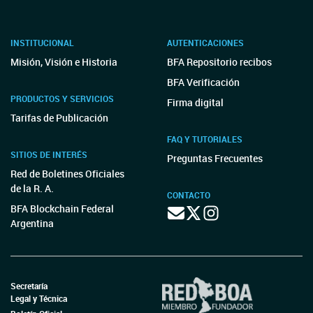
INSTITUCIONAL
AUTENTICACIONES
Misión, Visión e Historia
BFA Repositorio recibos
BFA Verificación
PRODUCTOS Y SERVICIOS
Firma digital
Tarifas de Publicación
FAQ Y TUTORIALES
SITIOS DE INTERÉS
Preguntas Frecuentes
Red de Boletines Oficiales
de la R. A.
CONTACTO
BFA Blockchain Federal
Argentina
Secretaría
Legal y Técnica