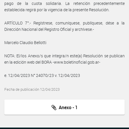
pago de la cuota solidaria. La retención precedentemente
establecida regirá por la vigencia de la presente Resolución.
ARTÍCULO 7°.- Regístrese, comuníquese, publíquese, dése a la
Dirección Nacional del Registro Oficial y archívese.-
Marcelo Claudio Bellotti
NOTA: El/los Anexo/s que integra/n este(a) Resolución se publican
en la edición web del BORA -www.boletinoficial.gob.ar-
e. 12/04/2023 N° 24070/23 v. 12/04/2023
Fecha de publicación 12/04/2023
Anexo - 1