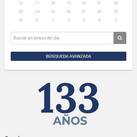
16
17
18
19
20
21
22
23
24
25
26
27
28
29
30
31
1
2
3
4
5
BÚSQUEDA AVANZADA