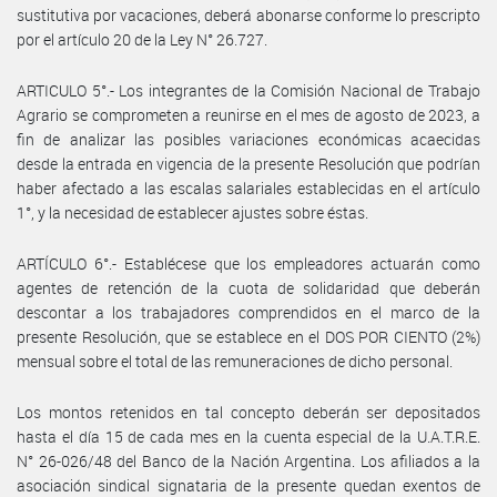
sustitutiva por vacaciones, deberá abonarse conforme lo prescripto
por el artículo 20 de la Ley N° 26.727.
ARTICULO 5°.- Los integrantes de la Comisión Nacional de Trabajo
Agrario se comprometen a reunirse en el mes de agosto de 2023, a
fin de analizar las posibles variaciones económicas acaecidas
desde la entrada en vigencia de la presente Resolución que podrían
haber afectado a las escalas salariales establecidas en el artículo
1°, y la necesidad de establecer ajustes sobre éstas.
ARTÍCULO 6°.- Establécese que los empleadores actuarán como
agentes de retención de la cuota de solidaridad que deberán
descontar a los trabajadores comprendidos en el marco de la
presente Resolución, que se establece en el DOS POR CIENTO (2%)
mensual sobre el total de las remuneraciones de dicho personal.
Los montos retenidos en tal concepto deberán ser depositados
hasta el día 15 de cada mes en la cuenta especial de la U.A.T.R.E.
N° 26-026/48 del Banco de la Nación Argentina. Los afiliados a la
asociación sindical signataria de la presente quedan exentos de