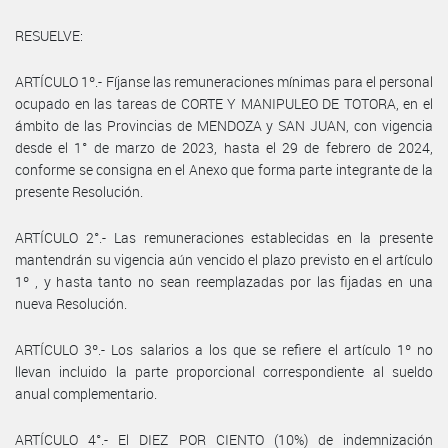
RESUELVE:
ARTÍCULO 1º.- Fíjanse las remuneraciones mínimas para el personal
ocupado en las tareas de CORTE Y MANIPULEO DE TOTORA, en el
ámbito de las Provincias de MENDOZA y SAN JUAN, con vigencia
desde el 1° de marzo de 2023, hasta el 29 de febrero de 2024,
conforme se consigna en el Anexo que forma parte integrante de la
presente Resolución.
ARTÍCULO 2°.- Las remuneraciones establecidas en la presente
mantendrán su vigencia aún vencido el plazo previsto en el artículo
1º , y hasta tanto no sean reemplazadas por las fijadas en una
nueva Resolución.
ARTÍCULO 3º.- Los salarios a los que se refiere el artículo 1º no
llevan incluido la parte proporcional correspondiente al sueldo
anual complementario.
ARTÍCULO 4°.- El DIEZ POR CIENTO (10%) de indemnización