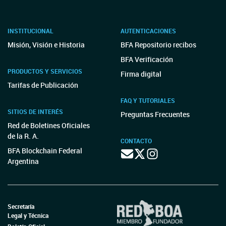
INSTITUCIONAL
AUTENTICACIONES
Misión, Visión e Historia
BFA Repositorio recibos
BFA Verificación
PRODUCTOS Y SERVICIOS
Firma digital
Tarifas de Publicación
FAQ Y TUTORIALES
SITIOS DE INTERÉS
Preguntas Frecuentes
Red de Boletines Oficiales
de la R. A.
CONTACTO
BFA Blockchain Federal
Argentina
Secretaría
Legal y Técnica