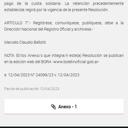
pago de la cuota solidaria. La retención precedentemente
establecida regirá por la vigencia de la presente Resolución.
ARTÍCULO 7°.- Regístrese, comuníquese, publíquese, dése a la
Dirección Nacional del Registro Oficial y archívese.-
Marcelo Claudio Bellotti
NOTA: El/los Anexo/s que integra/n este(a) Resolución se publican
en la edición web del BORA -www.boletinoficial.gob.ar-
e. 12/04/2023 N° 24099/23 v. 12/04/2023
Fecha de publicación 12/04/2023
Anexo - 1