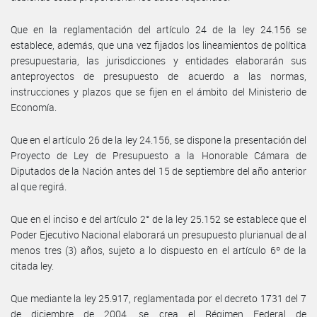
Que en la reglamentación del artículo 24 de la ley 24.156 se
establece, además, que una vez fijados los lineamientos de política
presupuestaria, las jurisdicciones y entidades elaborarán sus
anteproyectos de presupuesto de acuerdo a las normas,
instrucciones y plazos que se fijen en el ámbito del Ministerio de
Economía.
Que en el artículo 26 de la ley 24.156, se dispone la presentación del
Proyecto de Ley de Presupuesto a la Honorable Cámara de
Diputados de la Nación antes del 15 de septiembre del año anterior
al que regirá.
Que en el inciso e del artículo 2° de la ley 25.152 se establece que el
Poder Ejecutivo Nacional elaborará un presupuesto plurianual de al
menos tres (3) años, sujeto a lo dispuesto en el artículo 6º de la
citada ley.
Que mediante la ley 25.917, reglamentada por el decreto 1731 del 7
de diciembre de 2004, se crea el Régimen Federal de