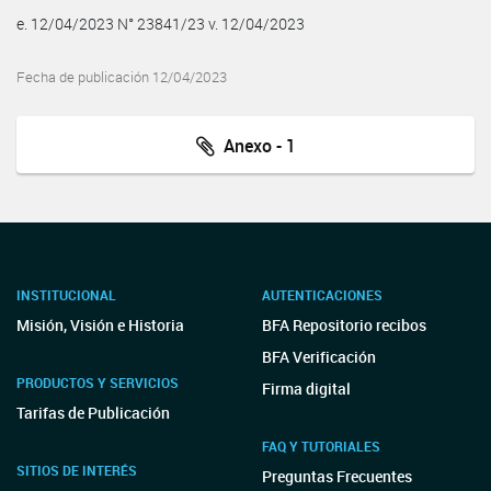
e. 12/04/2023 N° 23841/23 v. 12/04/2023
Fecha de publicación 12/04/2023
Anexo - 1
INSTITUCIONAL
AUTENTICACIONES
Misión, Visión e Historia
BFA Repositorio recibos
BFA Verificación
PRODUCTOS Y SERVICIOS
Firma digital
Tarifas de Publicación
FAQ Y TUTORIALES
SITIOS DE INTERÉS
Preguntas Frecuentes