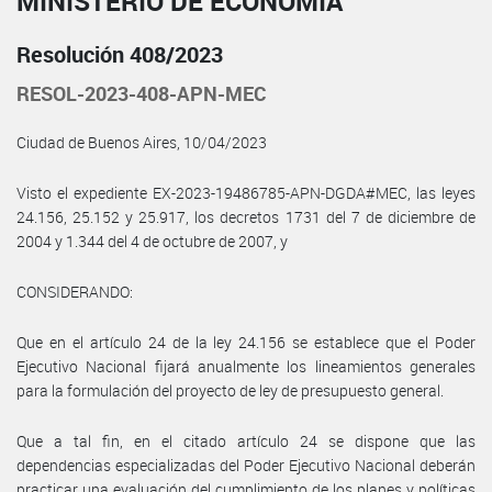
MINISTERIO DE ECONOMÍA
Resolución 408/2023
RESOL-2023-408-APN-MEC
Ciudad de Buenos Aires, 10/04/2023
Visto el expediente EX-2023-19486785-APN-DGDA#MEC, las leyes
24.156, 25.152 y 25.917, los decretos 1731 del 7 de diciembre de
2004 y 1.344 del 4 de octubre de 2007, y
CONSIDERANDO:
Que en el artículo 24 de la ley 24.156 se establece que el Poder
Ejecutivo Nacional fijará anualmente los lineamientos generales
para la formulación del proyecto de ley de presupuesto general.
Que a tal fin, en el citado artículo 24 se dispone que las
dependencias especializadas del Poder Ejecutivo Nacional deberán
practicar una evaluación del cumplimiento de los planes y políticas