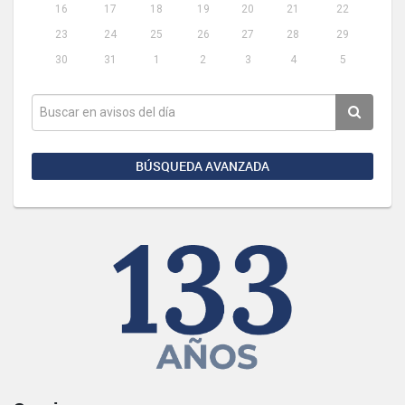
16
17
18
19
20
21
22
23
24
25
26
27
28
29
30
31
1
2
3
4
5
BÚSQUEDA AVANZADA