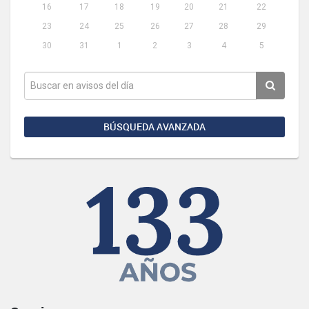
16
17
18
19
20
21
22
23
24
25
26
27
28
29
30
31
1
2
3
4
5
BÚSQUEDA AVANZADA