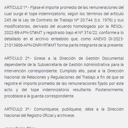
ARTÍCULO 1º.- Fíjase el importe promedio de las remuneraciones del
cual surge el tope indemnizatorio, según los términos del artículo
245 de la Ley de Contrato de Trabajo Nº 20.744 (t.o. 1976) y sus
modificatorias, derivado del acuerdo homologado por la RESOL-
2022-89-APN-ST#MT y registrado bajo el Nº 374/22, conforme a lo
detallado en el archivo embebido que, como ANEXO DI-2023-
21013906-APN-DNRYRT#MT forma parte integrante de la presente.
ARTÍCULO 2º.- Gírese a la Dirección de Gestión Documental
dependiente de la Subsecretaría de Gestión Administrativa para la
intervención correspondiente. Cumplido ello, pase a la Dirección
Nacional de Relaciones y Regulaciones del Trabajo a fin de que se
registre el importe promedio de las remuneraciones fijado por este
acto y del tope indemnizatorio resultante. Posteriormente,
procédase a la guarda correspondiente.
ARTÍCULO 3º.- Comuníquese, publíquese, dése a la Dirección
Nacional del Registro Oficial y archívese.