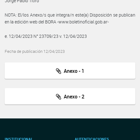
Jorge Pablo Titiro
NOTA: El/los Anexo/s que integra/n este(a) Disposición se publican
en la edición web del BORA -www.boletinoficial.gob.ar-
e. 12/04/2023 N° 23709/23 v. 12/04/2023
Fecha de publicación 12/04/2023
Anexo - 1
Anexo - 2
INSTITUCIONAL
AUTENTICACIONES