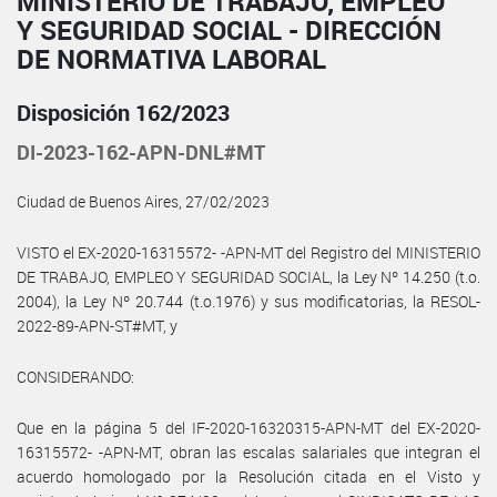
MINISTERIO DE TRABAJO, EMPLEO
Y SEGURIDAD SOCIAL - DIRECCIÓN
DE NORMATIVA LABORAL
Disposición 162/2023
DI-2023-162-APN-DNL#MT
Ciudad de Buenos Aires, 27/02/2023
VISTO el EX-2020-16315572- -APN-MT del Registro del MINISTERIO
DE TRABAJO, EMPLEO Y SEGURIDAD SOCIAL, la Ley Nº 14.250 (t.o.
2004), la Ley Nº 20.744 (t.o.1976) y sus modificatorias, la RESOL-
2022-89-APN-ST#MT, y
CONSIDERANDO:
Que en la página 5 del IF-2020-16320315-APN-MT del EX-2020-
16315572- -APN-MT, obran las escalas salariales que integran el
acuerdo homologado por la Resolución citada en el Visto y