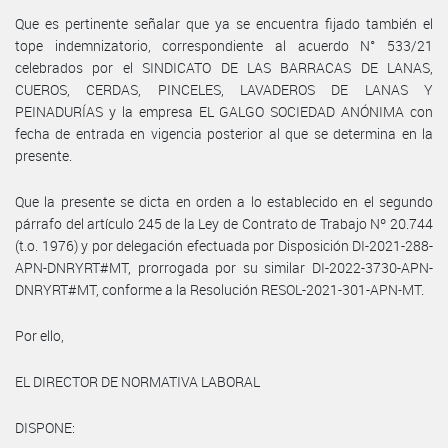
Que es pertinente señalar que ya se encuentra fijado también el
tope indemnizatorio, correspondiente al acuerdo N° 533/21
celebrados por el SINDICATO DE LAS BARRACAS DE LANAS,
CUEROS, CERDAS, PINCELES, LAVADEROS DE LANAS Y
PEINADURÍAS y la empresa EL GALGO SOCIEDAD ANÓNIMA con
fecha de entrada en vigencia posterior al que se determina en la
presente.
Que la presente se dicta en orden a lo establecido en el segundo
párrafo del artículo 245 de la Ley de Contrato de Trabajo Nº 20.744
(t.o. 1976) y por delegación efectuada por Disposición DI-2021-288-
APN-DNRYRT#MT, prorrogada por su similar DI-2022-3730-APN-
DNRYRT#MT, conforme a la Resolución RESOL-2021-301-APN-MT.
Por ello,
EL DIRECTOR DE NORMATIVA LABORAL
DISPONE: