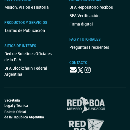
Misión, Visión e Historia
BFA Repositorio recibos
BFA Verificación
PRODUCTOS Y SERVICIOS
Firma digital
Tarifas de Publicación
FAQ Y TUTORIALES
SITIOS DE INTERÉS
Preguntas Frecuentes
Red de Boletines Oficiales
de la R. A.
CONTACTO
BFA Blockchain Federal
Argentina
Secretaría
Legal y Técnica
Boletín Oficial
de la República Argentina