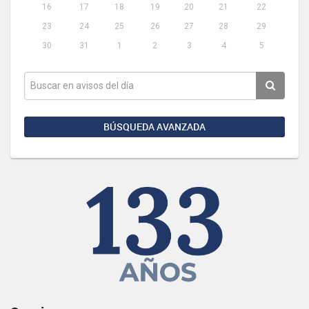
16
17
18
19
20
21
22
23
24
25
26
27
28
29
30
31
1
2
3
4
5
BÚSQUEDA AVANZADA