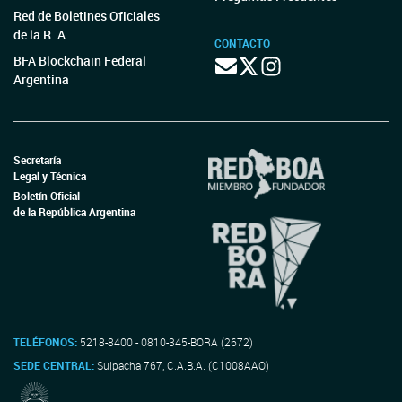
Red de Boletines Oficiales
de la R. A.
CONTACTO
BFA Blockchain Federal
Argentina
Secretaría
Legal y Técnica
Boletín Oficial
de la República Argentina
TELÉFONOS:
5218-8400 - 0810-345-BORA (2672)
SEDE CENTRAL:
Suipacha 767, C.A.B.A. (C1008AAO)