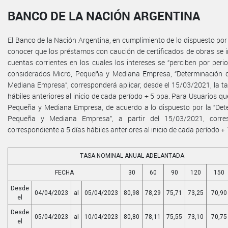
BANCO DE LA NACIÓN ARGENTINA
El Banco de la Nación Argentina, en cumplimiento de lo dispuesto por 
conocer que los préstamos con caución de certificados de obras se 
cuentas corrientes en los cuales los intereses se “perciben por per
considerados Micro, Pequeña y Mediana Empresa, “Determinación d
Mediana Empresa”, corresponderá aplicar, desde el 15/03/2021, la 
hábiles anteriores al inicio de cada período + 5 ppa. Para Usuarios 
Pequeña y Mediana Empresa, de acuerdo a lo dispuesto por la “Dete
Pequeña y Mediana Empresa”, a partir del 15/03/2021, corre
correspondiente a 5 días hábiles anteriores al inicio de cada período +
TASA NOMINAL ANUAL ADELANTADA
FECHA
30
60
90
120
150
Desde
04/04/2023
al
05/04/2023
80,98
78,29
75,71
73,25
70,90
el
Desde
05/04/2023
al
10/04/2023
80,80
78,11
75,55
73,10
70,75
el