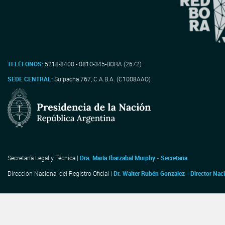
TELÉFONOS:
5218-8400 - 0810-345-BORA (2672)
SEDE CENTRAL:
Suipacha 767, C.A.B.A. (C1008AAO)
Secretaría Legal y Técnica |
Dra. María Ibarzabal Murphy - Secretaria
Dirección Nacional del Registro Oficial |
Dr. Walter Rubén Gonzalez - Director Nac