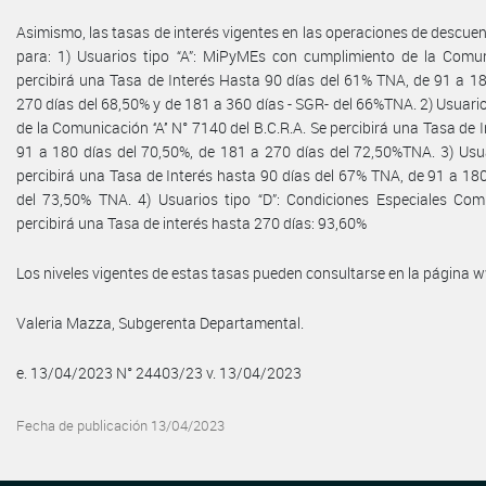
Asimismo, las tasas de interés vigentes en las operaciones de descuent
para: 1) Usuarios tipo “A”: MiPyMEs con cumplimiento de la Comunic
percibirá una Tasa de Interés Hasta 90 días del 61% TNA, de 91 a 1
270 días del 68,50% y de 181 a 360 días - SGR- del 66%TNA. 2) Usuari
de la Comunicación ‘‘A’’ N° 7140 del B.C.R.A. Se percibirá una Tasa de
91 a 180 días del 70,50%, de 181 a 270 días del 72,50%TNA. 3) Usu
percibirá una Tasa de Interés hasta 90 días del 67% TNA, de 91 a 18
del 73,50% TNA. 4) Usuarios tipo “D”: Condiciones Especiales Com
percibirá una Tasa de interés hasta 270 días: 93,60%
Los niveles vigentes de estas tasas pueden consultarse en la página
Valeria Mazza, Subgerenta Departamental.
e. 13/04/2023 N° 24403/23 v. 13/04/2023
Fecha de publicación 13/04/2023