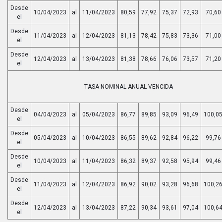
Desde
10/04/2023
al
11/04/2023
80,59
77,92
75,37
72,93
70,60
el
Desde
11/04/2023
al
12/04/2023
81,13
78,42
75,83
73,36
71,00
el
Desde
12/04/2023
al
13/04/2023
81,38
78,66
76,06
73,57
71,20
el
TASA NOMINAL ANUAL VENCIDA
Desde
04/04/2023
al
05/04/2023
86,77
89,85
93,09
96,49
100,0
el
Desde
05/04/2023
al
10/04/2023
86,55
89,62
92,84
96,22
99,76
el
Desde
10/04/2023
al
11/04/2023
86,32
89,37
92,58
95,94
99,46
el
Desde
11/04/2023
al
12/04/2023
86,92
90,02
93,28
96,68
100,2
el
Desde
12/04/2023
al
13/04/2023
87,22
90,34
93,61
97,04
100,6
el