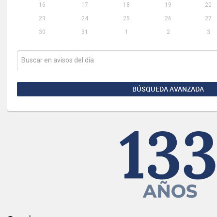
16
17
18
19
20
23
24
25
26
27
30
31
1
2
3
BÚSQUEDA AVANZADA