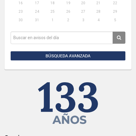
16
17
18
19
20
21
22
23
24
25
26
27
28
29
30
31
1
2
3
4
5
BÚSQUEDA AVANZADA