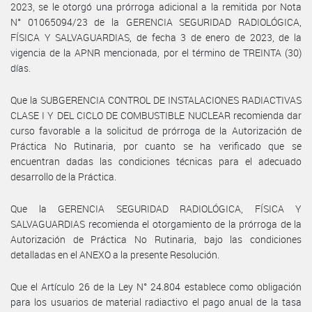
2023, se le otorgó una prórroga adicional a la remitida por Nota
N° 01065094/23 de la GERENCIA SEGURIDAD RADIOLÓGICA,
FÍSICA Y SALVAGUARDIAS, de fecha 3 de enero de 2023, de la
vigencia de la APNR mencionada, por el término de TREINTA (30)
días.
Que la SUBGERENCIA CONTROL DE INSTALACIONES RADIACTIVAS
CLASE I Y DEL CICLO DE COMBUSTIBLE NUCLEAR recomienda dar
curso favorable a la solicitud de prórroga de la Autorización de
Práctica No Rutinaria, por cuanto se ha verificado que se
encuentran dadas las condiciones técnicas para el adecuado
desarrollo de la Práctica.
Que la GERENCIA SEGURIDAD RADIOLÓGICA, FÍSICA Y
SALVAGUARDIAS recomienda el otorgamiento de la prórroga de la
Autorización de Práctica No Rutinaria, bajo las condiciones
detalladas en el ANEXO a la presente Resolución.
Que el Artículo 26 de la Ley N° 24.804 establece como obligación
para los usuarios de material radiactivo el pago anual de la tasa