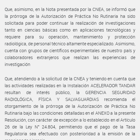
Que, asimismo, en la Nota presentada por la CNEA, se informó que
la prórroga de la Autorización de Práctica No Rutinaria ha sido
solicitada para poder continuar la realización de investigaciones
tanto en ciencias básicas como en aplicaciones tecnológicas y
requiere para su operación, mantenimiento y protección
radiológica, de personal técnico altamente especializado. Asimismo,
cuenta con grupos de científicos experimentales de nuestro país y
colaboradores extranjeros que realizan las experiencias de
investigación
Que, atendiendo a la solicitud de la CNEA y teniendo en cuenta que
las actividades realizadas en la Instalación ACELERADOR TANDAR
resultan de interés público, la GERENCIA SEGURIDAD
RADIOLÓGICA, FÍSICA Y SALVAGUARDIAS recomienda el
otorgamiento de la prórroga de la Autorización de Práctica No
Rutinaria bajo las condiciones detalladas en el ANEXO a la presente
Resolución, con carácter de excepción a lo establecido en el Artículo
26 de la Ley N° 24.804, permitiendo que el pago de la Tasa
Regulatoria sea efectuado con posterioridad a la emisión de la