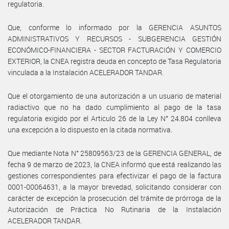
regulatoria.
Que, conforme lo informado por la GERENCIA ASUNTOS
ADMINISTRATIVOS Y RECURSOS - SUBGERENCIA GESTIÓN
ECONÓMICO-FINANCIERA - SECTOR FACTURACIÓN Y COMERCIO
EXTERIOR, la CNEA registra deuda en concepto de Tasa Regulatoria
vinculada a la Instalación ACELERADOR TANDAR.
Que el otorgamiento de una autorización a un usuario de material
radiactivo que no ha dado cumplimiento al pago de la tasa
regulatoria exigido por el Articulo 26 de la Ley N° 24.804 conlleva
una excepción a lo dispuesto en la citada normativa.
Que mediante Nota N° 25809563/23 de la GERENCIA GENERAL, de
fecha 9 de marzo de 2023, la CNEA informó que está realizando las
gestiones correspondientes para efectivizar el pago de la factura
0001-00064631, a la mayor brevedad, solicitando considerar con
carácter de excepción la prosecución del trámite de prórroga de la
Autorización de Práctica No Rutinaria de la Instalación
ACELERADOR TANDAR.