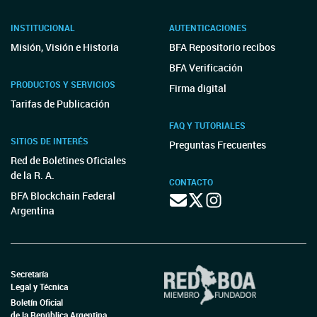
INSTITUCIONAL
AUTENTICACIONES
Misión, Visión e Historia
BFA Repositorio recibos
BFA Verificación
PRODUCTOS Y SERVICIOS
Firma digital
Tarifas de Publicación
FAQ Y TUTORIALES
SITIOS DE INTERÉS
Preguntas Frecuentes
Red de Boletines Oficiales
de la R. A.
CONTACTO
BFA Blockchain Federal
Argentina
Secretaría
Legal y Técnica
Boletín Oficial
de la República Argentina