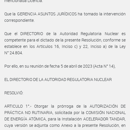
mencionada Licencia.
Que la GERENCIA ASUNTOS JURÍDICOS ha tomado la intervención
correspondiente.
Que el DIRECTORIO de la Autoridad Regulatoria Nuclear es
competente para el dictado de la presente Resolución, conforme se
establece en los Artículos 16, Inciso c) y 22, Inciso a) de la Ley
N° 24.804.
Por ello, en su reunión de fecha 5 de abril de 2023 (Acta N° 14),
EL DIRECTORIO DE LA AUTORIDAD REGULATORIA NUCLEAR
RESOLVIÓ:
ARTICULO 1°.- Otorgar la prórroga de la AUTORIZACIÓN DE
PRÁCTICA NO RUTINARIA, solicitada por la COMISIÓN NACIONAL
DE ENERGÍA ATÓMICA, para la Instalación ACELERADOR TANDAR,
cuya versión se adjunta como Anexo a la presente Resolución, en