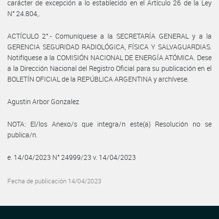
carácter de excepción a lo establecido en el Artículo 26 de la Ley
N° 24.804,.
ACTÍCULO 2°.- Comuníquese a la SECRETARÍA GENERAL y a la
GERENCIA SEGURIDAD RADIOLÓGICA, FÍSICA Y SALVAGUARDIAS.
Notifíquese a la COMISIÓN NACIONAL DE ENERGÍA ATÓMICA. Dese
a la Dirección Nacional del Registro Oficial para su publicación en el
BOLETÍN OFICIAL de la REPÚBLICA ARGENTINA y archívese.
Agustin Arbor Gonzalez
NOTA: El/los Anexo/s que integra/n este(a) Resolución no se
publica/n.
e. 14/04/2023 N° 24999/23 v. 14/04/2023
Fecha de publicación 14/04/2023