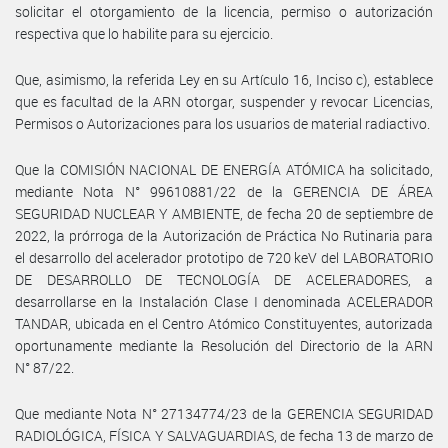
solicitar el otorgamiento de la licencia, permiso o autorización
respectiva que lo habilite para su ejercicio.
Que, asimismo, la referida Ley en su Artículo 16, Inciso c), establece
que es facultad de la ARN otorgar, suspender y revocar Licencias,
Permisos o Autorizaciones para los usuarios de material radiactivo.
Que la COMISIÓN NACIONAL DE ENERGÍA ATÓMICA ha solicitado,
mediante Nota N° 99610881/22 de la GERENCIA DE ÁREA
SEGURIDAD NUCLEAR Y AMBIENTE, de fecha 20 de septiembre de
2022, la prórroga de la Autorización de Práctica No Rutinaria para
el desarrollo del acelerador prototipo de 720 keV del LABORATORIO
DE DESARROLLO DE TECNOLOGÍA DE ACELERADORES, a
desarrollarse en la Instalación Clase I denominada ACELERADOR
TANDAR, ubicada en el Centro Atómico Constituyentes, autorizada
oportunamente mediante la Resolución del Directorio de la ARN
N° 87/22.
Que mediante Nota N° 27134774/23 de la GERENCIA SEGURIDAD
RADIOLÓGICA, FÍSICA Y SALVAGUARDIAS, de fecha 13 de marzo de