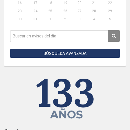
16
17
18
19
20
21
22
23
24
25
26
27
28
29
30
31
1
2
3
4
5
BÚSQUEDA AVANZADA