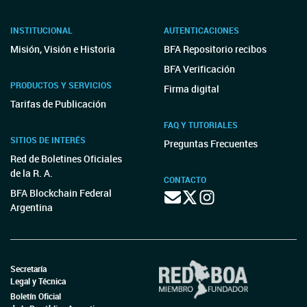
INSTITUCIONAL
AUTENTICACIONES
Misión, Visión e Historia
BFA Repositorio recibos
BFA Verificación
PRODUCTOS Y SERVICIOS
Firma digital
Tarifas de Publicación
FAQ Y TUTORIALES
SITIOS DE INTERÉS
Preguntas Frecuentes
Red de Boletines Oficiales
de la R. A.
CONTACTO
BFA Blockchain Federal
Argentina
Secretaría
Legal y Técnica
Boletín Oficial